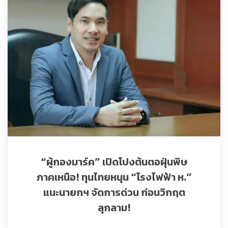
“ผู้กองมาร์ค” เปิดโปงต้นตอฝุ่นพิษ
ภาคเหนือ! ทุนไทยหนุน “โรงไฟฟ้า ห.”
แนะนายกฯ จัดการด่วน ก่อนวิกฤต
ลุกลาม!