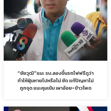
“ชัยวุฒิ”แนะ รบ.ลองขึ้นรถไฟฟรีดูว่า
ทำให้ฝุ่นหายไปหรือไม่ ซัด แก้ปัญหาไม่
ถูกจุด แนะคุมเข้ม เผาอ้อย-ข้าวโพด