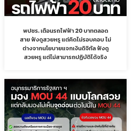
พปชร. เตือนรถไฟฟ้า 20 บาทตลอด
สาย ฟังดูสวยหรู แต่คิดไม่รอบคอบ ไม่
ต่างจากนโยบายแจกเงินดิจิทัล ฟังดู
สวยหรู แต่ไม่สามารถปฏิบัติได้จริง