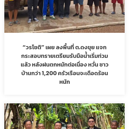
“วรโชติ” เผย ลงพื้นที่ ต.ดงขุย แจก
กระสอบทรายเตรียมรับมือน้ำเริ่มท่วม
แล้ว หลังฝนตกหนักต่อเนื่อง หวั่น ชาว
บ้านกว่า 1,200 ครัวเรือนจะเดือดร้อน
หนัก