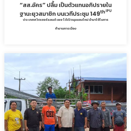
“สส.อัคร” ปลื้ม เป็นตัวแทนอภิปรายใน
IPU
th
ฐานะยุวสมาชิก บนเวทีประชุม 149
ประเทศสวิตเซอร์แลนด์ เผย ได้เปิดมุมมองใหม่ นำมาใช้ในการ
ทำงานการเมือง