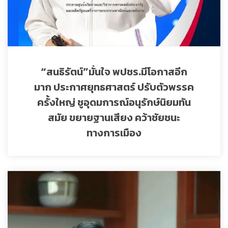
“สนธิรัตน์”มั่นใจ พปชร.มีโอกาสอีก
มาก ประกาศยุทธศาสตร์ ปรับตัวพรรค
ครั้งใหญ่ ชูอุดมการณ์อนุรักษ์นิยมทัน
สมัย ขยายฐานเสียง คว้าชัยชนะ
ทางการเมือง