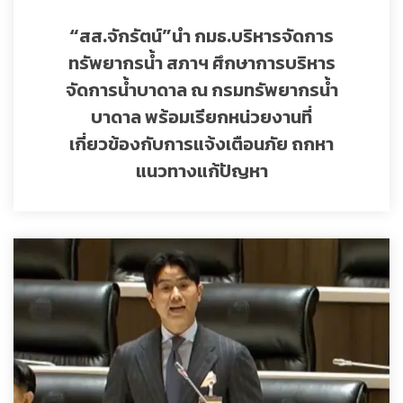
“สส.จักรัตน์”นำ กมธ.บริหารจัดการ
ทรัพยากรน้ำ สภาฯ ศึกษาการบริหาร
จัดการน้ำบาดาล ณ กรมทรัพยากรน้ำ
บาดาล พร้อมเรียกหน่วยงานที่
เกี่ยวข้องกับการแจ้งเตือนภัย ถกหา
แนวทางแก้ปัญหา