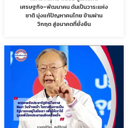
เศรษฐกิจ-พัฒนาคน ดันเป็นวาระแห่ง
ชาติ มุ่งแก้ปัญหาคนไทย ข้ามผ่าน
วิกฤต สู่อนาคตที่ยั่งยืน