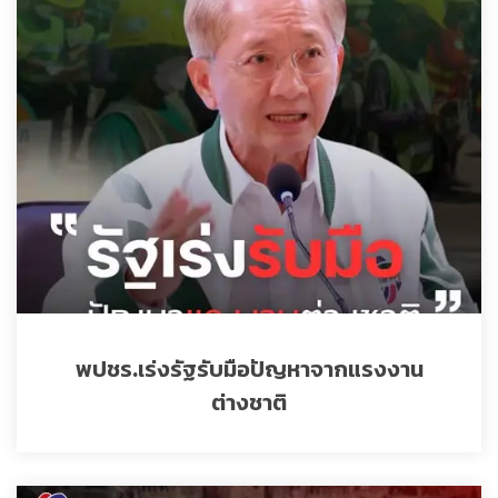
พปชร.เร่งรัฐรับมือปัญหาจากแรงงาน
ต่างชาติ