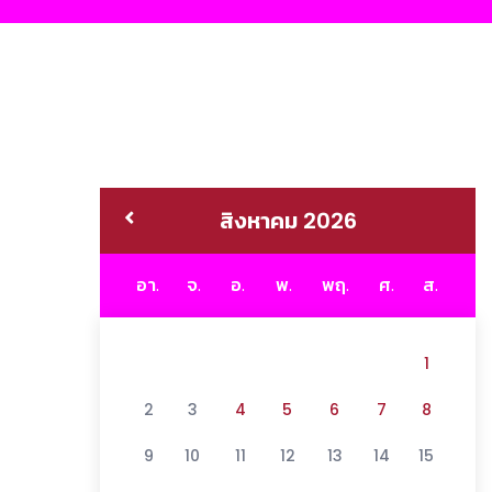
สิงหาคม 2026
อา.
จ.
อ.
พ.
พฤ.
ศ.
ส.
1
2
3
4
5
6
7
8
9
10
11
12
13
14
15