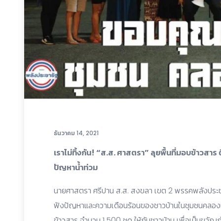
ธันวาคม 14, 2021
เราไม่ทิ้งกัน! “ส.ส. ศาสตรา” ลุยพื้นที่มอบข้าวส
ปัญหาน้ำท่วม
นายศาสตรา ศรีปาน ส.ส. สงขลา เขต 2 พรรคพลังประชาร
ฟังปัญหาและความเดือนร้อนของชาวบ้านในชุมชนคลองเรี
ข้าวสาร จำนวน 1,500 ชุด ให้กับชาวบ้าน เพื่อเป็นขวั