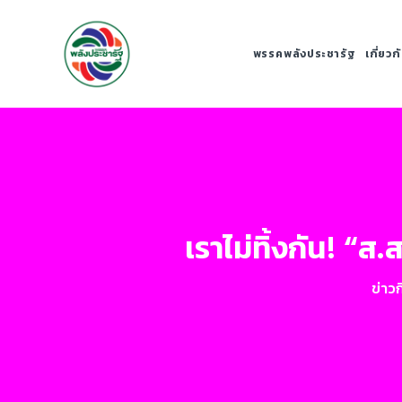
พรรคพลังประชารัฐ
เกี่ยว
เราไม่ทิ้งกัน! “ส
ข่าว