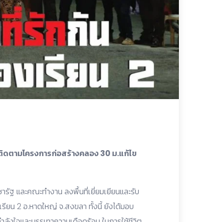
าร ติดตามโครงการก่อสร้างคลอง 30 ม.แก้ไข
ัฐ และคณะทำงาน ลงพื้นที่เยี่ยมเยียนและรับ
ยน 2 อ.หาดใหญ่ จ.สงขลา ทั้งนี้ ยังได้มอบ
ญกำลังใจและบรรเทาความเดือดร้อน ในการใช้ชีวิต