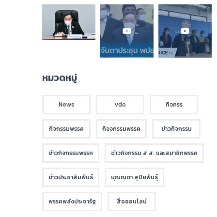
หมวดหมู่
News
vdo
กิจกรร
กิจกรรมพรรค
กิจจกรรมพรรค
ข่าวกิจกรรม
ข่าวกิจกรรมพรรค
ข่าวกิจกรรม ส.ส. และสมาชิกพรรค
ข่าวประชาสัมพันธ์
บุณณดา สุปิยพันธุ์
พรรคพลังประชารัฐ
สื่อออนไลน์