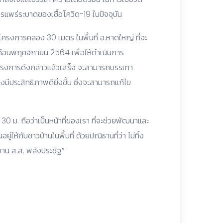
แพร่ระบาดของเชื้อโควิด-19 ในปัจจุบัน
งโครงการคลอง 30 เมตร ในพื้นที่ อ.หาดใหญ่ ที่จะ
อเดือนพฤศจิกายน 2564 เพื่อให้ดำเนินการ
โครงการดังกล่าวแล้วเสร็จ จะสามารถบรรเทา
ีประสิทธิภาพดียิ่งขึ้น ซึ่งจะสามารถแก้ไข
 ม. ถือว่าเป็นหน้าที่ของเรา ที่จะช่วยพัฒนาและ
ให้กับชาวบ้านในพื้นที่ ด้วยปณิธานที่ว่า ไม่ทิ้ง
งาน ส.ส. พลังประชัฐ”