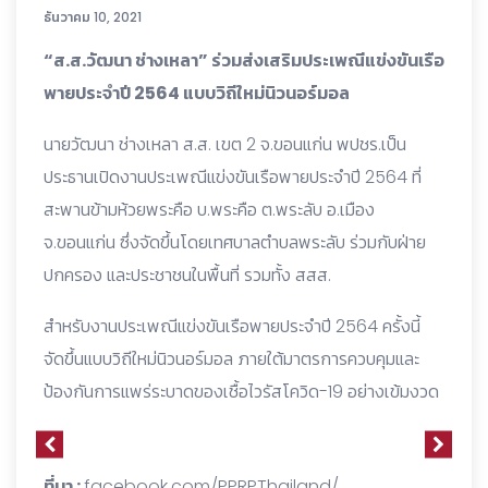
ธันวาคม 10, 2021
“ส.ส.วัฒนา ช่างเหลา” ร่วมส่งเสริมประเพณีแข่งขันเรือ
พายประจำปี 2564 แบบวิถีใหม่นิวนอร์มอล
นายวัฒนา ช่างเหลา ส.ส. เขต 2 จ.ขอนแก่น พปชร.เป็น
ประธานเปิดงานประเพณีแข่งขันเรือพายประจำปี 2564 ที่
สะพานข้ามห้วยพระคือ บ.พระคือ ต.พระลับ อ.เมือง
จ.ขอนแก่น ซึ่งจัดขึ้นโดยเทศบาลตำบลพระลับ ร่วมกับฝ่าย
ปกครอง และประชาชนในพื้นที่ รวมทั้ง สสส.
สำหรับงานประเพณีแข่งขันเรือพายประจำปี 2564 ครั้งนี้
จัดขึ้นแบบวิถีใหม่นิวนอร์มอล ภายใต้มาตรการควบคุมและ
ป้องกันการแพร่ระบาดของเชื้อไวรัสโควิด-19 อย่างเข้มงวด
ที่มา :
facebook.com/PPRPThailand/