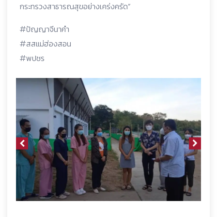
กระทรวงสาธารณสุขอย่างเคร่งครัด”
#ปัญญาจีนาคำ
#สสแม่ฮ่องสอน
#พปชร