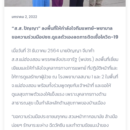
มกราคม 2, 2022
“ส.ส. ปัญญา” ลงพื้นที่ให้กำลังใจทีมแพทย์-พยาบาล
ขอความร่วมมือปชช.ดูแลตัวเองลดการติดเชื้อโควิด-19
เมื่อวันที่ 31 ธันวาคม 2564 นายปัญญา จีนาคำ
ส.ส.แม่ฮ่องสอน พรรคพลังประชารัฐ (พปชร.) ลงพื้นที่เยี่ยม
เยียมและให้กำลังใจบุคลากรทางการแพทย์ ที่ปฏิบัติหน้าที่และ
ให้การดูแลรักษาผู้ป่วย ณ โรงพยาบาลสนาม 1 และ 2 ในพื้นที่
จ.แม่ฮ่องสอน พร้อมทั้งร่วมพูดคุยกับเจ้าหน้าที่ และขอให้
ดูแลสุขภาพตัวเองให้แข็งแรง เพราะบุคลากรทางด้าน
สาธารณสุข เป็นกำลังหลักด้านสุขภาพของบ้านเมือง
“ขอความร่วมมือประชาชนทุกคน สวมหน้ากากอนามัย ล้างมือ
บ่อยๆ รักษาระยะห่าง ฉีดวัคซีน และทำตามข้อแนะนำของ