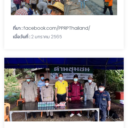
ที่มา :
facebook.com/PPRPThailand/
เมื่อวันที่ :
2 มกราคม 2565