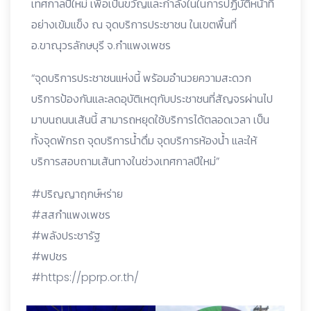
เทศกาลปีใหม่ เพื่อเป็นขวัญและกำลังในในการปฏิบัติหน้าที่
อย่างเข้มแข็ง ณ จุดบริการประชาชน ในเขตพื้นที่
อ.ขาณุวรลักษบุรี จ.กำแพงเพชร
“จุดบริการประชาชนแห่งนี้ พร้อมอำนวยความสะดวก
บริการป้องกันและลดอุบัติเหตุกับประชาชนที่สัญจรผ่านไป
มาบนถนนเส้นนี้ สามารถหยุดใช้บริการได้ตลอดเวลา เป็น
ทั้งจุดพักรถ จุดบริการน้ำดื่ม จุดบริการห้องน้ำ และให้
บริการสอบถามเส้นทางในช่วงเทศกาลปีใหม่”
#ปริญญาฤกษ์หร่าย
#สสกำแพงเพชร
#พลังประชารัฐ
#พปชร
#https://pprp.or.th/