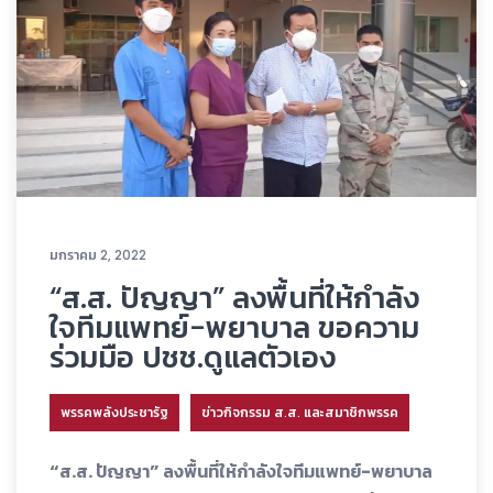
มกราคม 2, 2022
“ส.ส. ปัญญา” ลงพื้นที่ให้กำลัง
ใจทีมแพทย์-พยาบาล ขอความ
ร่วมมือ ปชช.ดูแลตัวเอง
พรรคพลังประชารัฐ
ข่าวกิจกรรม ส.ส. และสมาชิกพรรค
“ส.ส. ปัญญา” ลงพื้นที่ให้กำลังใจทีมแพทย์-พยาบาล