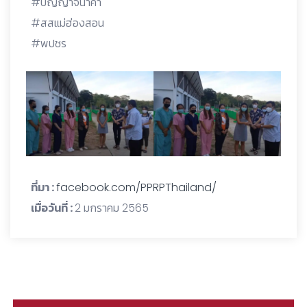
#ปัญญาจีนาคำ
#สสแม่ฮ่องสอน
#พปชร
ที่มา :
facebook.com/PPRPThailand/
เมื่อวันที่ :
2 มกราคม 2565