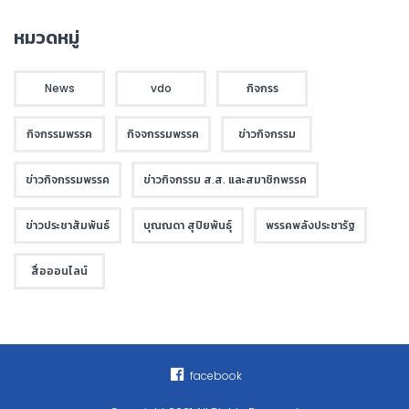
หมวดหมู่
News
vdo
กิจกรร
กิจกรรมพรรค
กิจจกรรมพรรค
ข่าวกิจกรรม
ข่าวกิจกรรมพรรค
ข่าวกิจกรรม ส.ส. และสมาชิกพรรค
ข่าวประชาสัมพันธ์
บุณณดา สุปิยพันธุ์
พรรคพลังประชารัฐ
สื่อออนไลน์
facebook