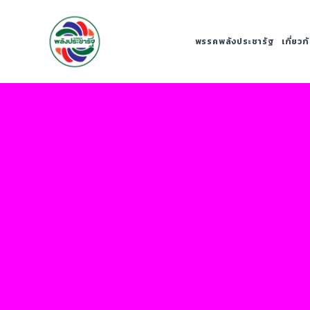
พรรคพลังประชารัฐ
เกี่ยว