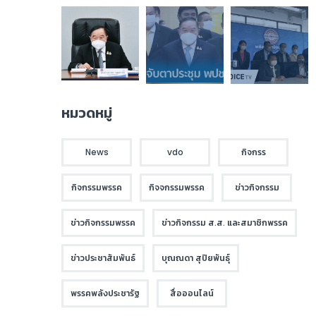
หมวดหมู่
News
vdo
กิจกรร
กิจกรรมพรรค
กิจจกรรมพรรค
ข่าวกิจกรรม
ข่าวกิจกรรมพรรค
ข่าวกิจกรรม ส.ส. และสมาชิกพรรค
ข่าวประชาสัมพันธ์
บุณณดา สุปิยพันธุ์
พรรคพลังประชารัฐ
สื่อออนไลน์