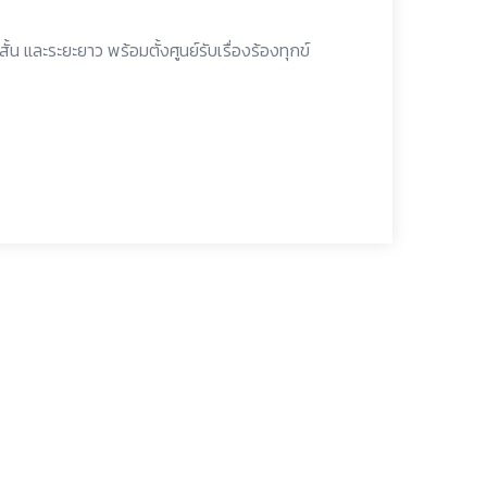
สั้น และระยะยาว พร้อมตั้งศูนย์รับเรื่องร้องทุกข์