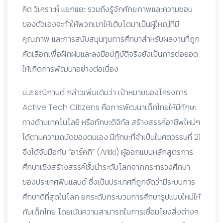
คิด วิเคราะห์ แยกแยะ รวมถึงรู้จักศักยภาพและความชอบ
ของตัวเองจะทำให้พวกเขาให้เติบโตมาเป็นผู้ใหญ่ที่มี
คุณภาพ และการสนับสนุนทุนการศึกษาสำหรับผลงานที่ถูก
คัดเลือกเพื่อฝึกฝนและลงมือปฏิบัติจริงยังเป็นการต่อยอด
ให้เกิดการพัฒนาอย่างต่อเนื่อง
น.ส.ธณิกานต์ กล่าวเพิ่มเติมว่า เป้าหมายของโครงการ
Active Tech Citizens คือการพัฒนาเด็กไทยให้มีทักษะ
ทางด้านเทคโนโลยี หรือทักษะดิจิทัล สร้างสรรค์อาชีพใหม่ๆ
ได้ตามความถนัดของตนเอง มีทักษะที่จำเป็นในศตวรรษที่ 21
จึงได้จับมือกับ “อาร์คกิ” (Arkki) ผู้ออกแบบหลักสูตรการ
ศึกษาเชิงสร้างสรรค์ชั้นนำระดับโลกจากกระทรวงศึกษา
ของประเทศฟินแลนด์ ซึ่งเป็นประเทศที่ถูกจัดว่ามีระบบการ
ศึกษาดีที่สุดในโลก ยกระดับกระบวนการศึกษารูปแบบใหม่ให้
กับเด็กไทย โดยเน้นความสามารถในการเชื่อมโยงสิ่งต่างๆ