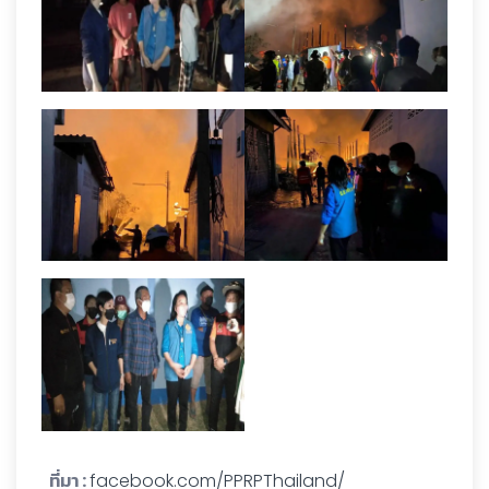
ที่มา :
facebook.com/PPRPThailand/