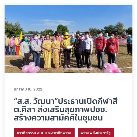
มกราคม 10, 2022
“ส.ส. วัฒนา”ประธานเปิดกีฬาสี
ต.ศิลา ส่งเสริมสุขภาพปชช.
สร้างความสามัคคีในชุมชน
ข่าวกิจกรรม ส.ส. และสมาชิกพรรค
พรรคพลังประชารัฐ