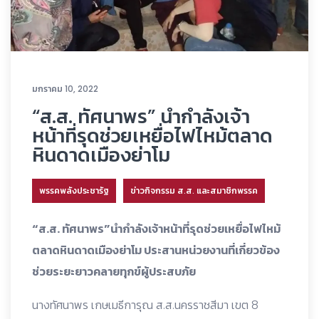
มกราคม 10, 2022
“ส.ส. ทัศนาพร” นำกำลังเจ้า
หน้าที่รุดช่วยเหยื่อไฟไหม้ตลาด
หินดาดเมืองย่าโม
พรรคพลังประชารัฐ
ข่าวกิจกรรม ส.ส. และสมาชิกพรรค
“ส.ส. ทัศนาพร”นำกำลังเจ้าหน้าที่รุดช่วยเหยื่อไฟไหม้
ตลาดหินดาดเมืองย่าโม ประสานหน่วยงานที่เกี่ยวข้อง
ช่วยระยะยาวคลายทุกข์ผู้ประสบภัย
นางทัศนาพร เกษเมธีการุณ ส.ส.นครราชสีมา เขต 8