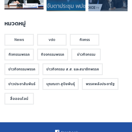
หมวดหมู่
News
vdo
กิจกรร
กิจกรรมพรรค
กิจจกรรมพรรค
ข่าวกิจกรรม
ข่าวกิจกรรมพรรค
ข่าวกิจกรรม ส.ส. และสมาชิกพรรค
ข่าวประชาสัมพันธ์
บุณณดา สุปิยพันธุ์
พรรคพลังประชารัฐ
สื่อออนไลน์