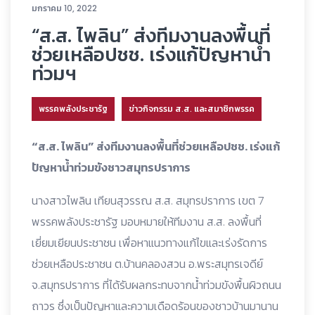
มกราคม 10, 2022
“ส.ส. ไพลิน” ส่งทีมงานลงพื้นที่
ช่วยเหลือปชช. เร่งแก้ปัญหาน้ำ
ท่วมฯ
พรรคพลังประชารัฐ
ข่าวกิจกรรม ส.ส. และสมาชิกพรรค
“ส.ส. ไพลิน” ส่งทีมงานลงพื้นที่ช่วยเหลือปชช. เร่งแก้
ปัญหาน้ำท่วมขังชาวสมุทรปราการ
นางสาวไพลิน เทียนสุวรรณ ส.ส. สมุทรปราการ เขต 7
พรรคพลังประชารัฐ มอบหมายให้ทีมงาน ส.ส. ลงพื้นที่
เยี่ยมเยียนประชาชน เพื่อหาแนวทางแก้ไขและเร่งรัดการ
ช่วยเหลือประชาชน ต.บ้านคลองสวน อ.พระสมุทรเจดีย์
จ.สมุทรปราการ ที่ได้รับผลกระทบจากน้ำท่วมขังพื้นผิวถนน
ถาวร ซึ่งเป็นปัญหาและความเดือดร้อนของชาวบ้านมานาน