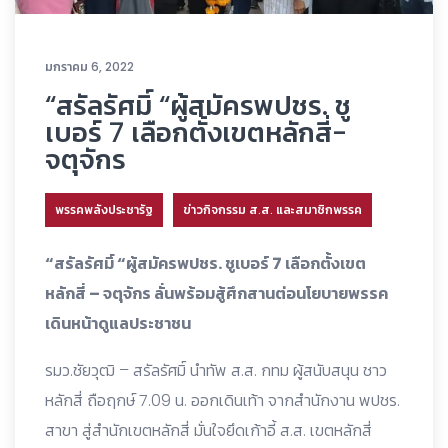
มกราคม 6, 2022
“สรัลรัศมิ์ “ผู้สมัครพปชร. ชู
เบอร์ 7 เลือกตั้งเขตหลักสี่-
จตุจักร
พรรคพลังประชารัฐ
ข่าวกิจกรรม ส.ส. และสมาชิกพรรค
“สรัลรัศมิ์ “ผู้สมัครพปชร. ชูเบอร์ 7 เลือกตั้งเขต
หลักสี่ – จตุจักร ลั่นพร้อมสู้ศึกสานต่อนโยบายพรรค
เดินหน้าดูแลประชาชน
รมว.ชัยวุฒิ – สรัลรัศมิ์ นำทัพ ส.ส. กทม ผู้สนับสนุน ชาว
หลักสี่ ถือฤกษ์ 7.09 น. ออกเดินเท้า จากสำนักงาน พปชร.
สาขา สู่สำนักเขตหลักสี่ มั่นใจยึดเก้าอี้ ส.ส. เขตหลักสี่