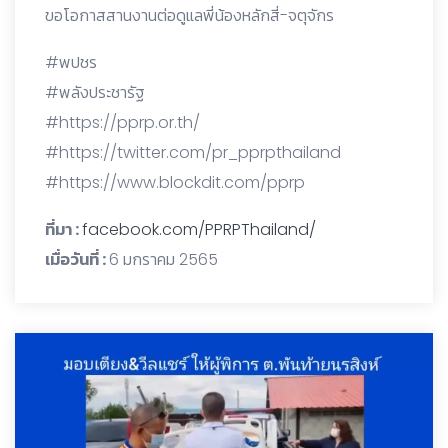
ขอโอกาสสานงานต่อดูแลพี่น้องหลักสี่-จตุจักร
#พปชร
#พลังประชารัฐ
#https://pprp.or.th/
#https://twitter.com/pr_pprpthailand
#https://www.blockdit.com/pprp
ที่มา :
facebook.com/PPRPThailand/
เมื่อวันที่ :
6 มกราคม 2565