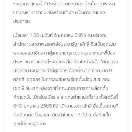
-จตุจักร ชูเบอร์ 7 ประจำตัวเดินหน้าลุย นำนโยบายพรรค
แก้ปัญหาปากท้อง ลั่นพร้อมทำงาน เป็นตัวแทนของ
ประชาชน
เมื่อเวลา 7.00 น. วันที่ 6 มกราคม 2565 ณ บริเวณ
สำนักงานสาขาพรรคพลังประชารัฐ หลักสี่ ซึ่งเป็นจุดรวม
พลของสมาชิกสภาผู้แทนราษฎร เขตกรุงเทพ และพี่น้อง
ประชาชน ชาวหลักสี่-จตุจักร ที่มาร่วมให้กำลังใจ ให้กับนาง
สรัลรัศมิ์ เจนจาคะ ว่าที่ผู้สมัครเลือกตั้ง ส.ส.กทม.เขต 9
หลักสี่-จตุจักร ในการลงสมัครเลือกตั้งซ่อม ส.ส. กทม.
เขต 9 วันแรก หลังจากที่ คณะกรรมการการเลือกตั้ง
กำหนดวัน เปิดรับสมัคร ส.ส. แทนตำแหน่งที่ว่าง ตั้งแต่วันที่
6-10 มกราคม 2565 ที่สำนักงานเขตหลักสี่ ซึ่งเป็นสถานที่
รับเลือกตั้ง โดยออกเดินเท้าในเวลา 7.09 น. ซึ่งถือเป็น
ฤกษ์ดีของผู้สมัคร