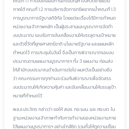
คณะที่ 1.1 การขับเคลื่อนการแก้ไขปัญหาจังหวัดชายแดน
ภาคใต้ คณะที่ 1.2 การบริหารจัดการทรัพยากรน้ำคณะที่ 1.3
การบูรณาการรัฐบาลดิจิทัล โดยแต่ละเรื่องได้มีการกำหนด
หน่วยงานเจ้าภาพหลัก เป็นผู้ประสานและบูรณาการจัดทำ
งบประมาณ รองรับการขับเคลื่อนงานให้บรรลุตามเป้าหมาย
และตัวชี้วัดที่ยุทธศาสตร์ชาติ นโยบายรัฐบาล และแผนหลัก
กำหนดไว้ การประชุมในวันนี้ จึงเป็นการพิจารณากรอบงบ
ประมาณตามแผนงานบูรณาการฯ ทั้ง 3 แผนงาน ก่อนส่ง
ให้สำนักงบประมาณดำเนินการต่อไป ผมหวังเป็นอย่างยิ่ง
ว่า คณะกรรมการทุกท่านจะร่วมกันพิจารณาเพื่อจัดสรร
งบประมาณให้เกิดความคุ้มค่า และขับเคลื่อนงานให้บรรลุเป้า
หมายที่กำหนดไว้
พล.อ.ประวิตร กล่าวว่า ขอให้ สมช. กอ.รมน. และ ศอ.บต. ใน
ฐานะหน่วยงานเจ้าภาพกำกับการทำงานของหน่วยงานภาย
ใต้แผนงานบูรณาการฯ อย่างใกล้ชิด รวมทั้งให้ดูความเชื่อม