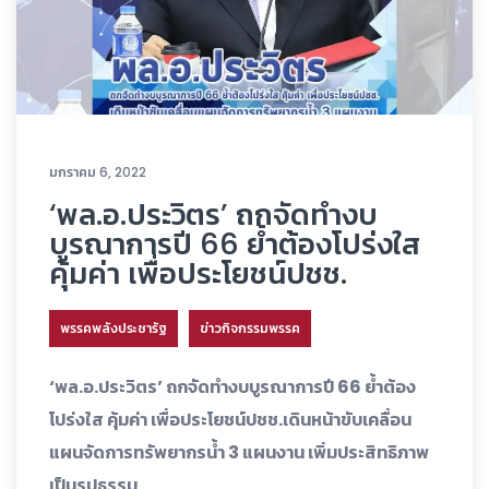
มกราคม 6, 2022
‘พล.อ.ประวิตร’ ถกจัดทำงบ
บูรณาการปี 66 ย้ำต้องโปร่งใส
คุ้มค่า เพื่อประโยชน์ปชช.
พรรคพลังประชารัฐ
ข่าวกิจกรรมพรรค
‘พล.อ.ประวิตร’ ถกจัดทำงบบูรณาการปี 66 ย้ำต้อง
โปร่งใส คุ้มค่า เพื่อประโยชน์ปชช.เดินหน้าขับเคลื่อน
แผนจัดการทรัพยากรน้ำ 3 แผนงาน เพิ่มประสิทธิภาพ
เป็นรูปธรรม