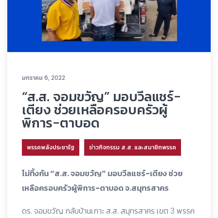
มกราคม 6, 2022
“ส.ส. จอมขวัญ” มอบวีลแชร์-
เตียง ช่วยเหลือครอบครัวผู้
พิการ-ตาบอด
พรรคพลังประชารัฐ
ข่าวกิจกรรม ส.ส. และสมาชิกพรรค
ไม่ทิ้งกัน “ส.ส. จอมขวัญ” มอบวีลแชร์-เตียง ช่วย
เหลือครอบครัวผู้พิการ-ตาบอด จ.สมุทรสาคร
ดร. จอมขวัญ กลับบ้านเกาะ ส.ส. สมุทรสาคร เขต 3 พรรค