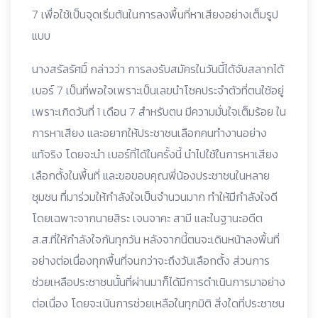
7 เพื่อใช้เป็นจุดเริ่มต้นในการลงพื้นที่หาเสียงอย่างเต็มรูป
แบบ
นางสรัลรัศมิ์ กล่าวว่า การลงรับสมัครในวันนี้ได้จับสลากได้
เบอร์ 7 เป็นที่พอใจเพราะเป็นเลขนำโชคประจำตัวที่ตนใช้อยู่
เพราะเกิดวันที่ 1 เดือน 7 สำหรับตน มีความมั่นใจเต็มร้อย ใน
การหาเสียง และอยากให้ประชาชนเลือกคนทำงานอย่าง
แท้จริง โดยจะนำ เบอร์ที่ได้ในครั้งนี้ นำไปใช้ในการหาเสียง
เลือกตั้งในพื้นที่ และขอขอบคุณพี่น้องประชาชนในหลาย
ชุมชน ที่มาร่วมให้กำลังใจเป็นจำนวนมาก ทำให้มีกำลังใจดี
โดยเฉพาะจากนายสิระ เจนจาคะ สามี และในฐานะอดีต
ส.ส.ที่ให้กำลังใจกันทุกวัน หลังจากนี้ตนจะเดินหน้าลงพื้นที่
อย่างต่อเนื่องทุกพื้นที่จนกว่าจะถึงวันเลือกตั้ง ส่วนการ
ช่วยเหลือประชาชนนั้นที่ผ่านมาก็ได้มีการดำเนินการมาอย่าง
ต่อเนื่อง โดยจะเน้นการช่วยเหลือในทุกมิติ สิ่งใดที่ประชาชน