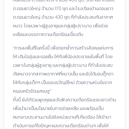
ต.ดอนยาวใหญ่ จำนวน 170 ชุด และโรงเรียนบ้านดอนยาว
ต.ดอนยาวใหญ่ จำนวน 430 ชุด ที่กำลังประสบกับอากาศ
หนาว โดยเฉพาะผู้สูงอายุและกลุ่มผู้เปราะบาง เพื่อช่วย
เหลือและบรรเทาความเดือดร้อนเบื้องต้น
“การลงพื้นที่ในครั้งนี้ เพื่อตอกย้ำการสร้างสังคมแห่งการ
ให้ เติมไออุ่นและรอยยิ้ม ให้กับพี่น้องประชาชนในพื้นที่ โดย
เฉพาะในกลุ่มผู้สูงอายุ และกลุ่มผู้เปราะบาง ที่กำลังประสบ
ภัยหนาวจากสภาพอากาศที่หนาวเย็น และยังได้มอบตุ๊กตา
ให้กับกลุ่มเด็กๆ เป็นของขวัญปีใหม่ ด้วยความห่วงใยจาก
ครอบครัวรัตนเศรษฐ”
ทั้งนี้ ยังได้ร่วมพูดคุยและรับฟังความเดือดร้อนของชาวบ้าน
เพื่อนำมาเป็นนโยบายในการช่วยเหลือ และพร้อมเป็น
คนกลางประสานงานไปยังหน่วยงานที่เกี่ยวข้อง ให้เข้ามา
ดำเนินการแก้ไขปัญหาและความเดือดร้อนต่างๆ เพื่อให้