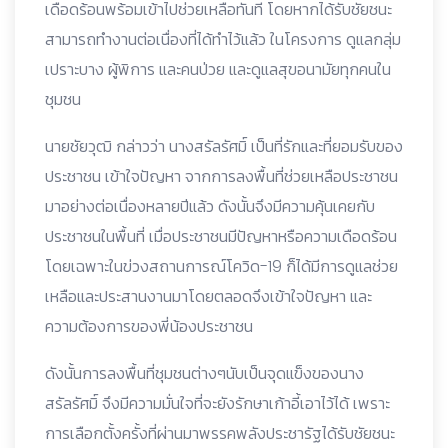
เดือดร้อนพร้อมเข้าไปช่วยเหลือทันที โดยหากได้รับชัยชนะ
สามารถทำงานต่อเนื่องที่ได้ทำไว้แล้ว ในโครงการ ดูแลกลุ่ม
เปราะบาง ผู้พิการ และคนป่วย และดูแลสุขอนามัยทุกคนใน
ชุมชน
นายชัยวุฒิ กล่าวว่า นางสรัลรัศมิ์ เป็นที่รักและที่ยอมรับของ
ประชาชน เข้าใจปัญหา จากการลงพื้นที่ช่วยเหลือประชาชน
มาอย่างต่อเนื่องหลายปีแล้ว ดังนั้นจึงมีความคุ้นเคยกับ
ประชาชนในพื้นที่ เมื่อประชาชนมีปัญหาหรือความเดือดร้อน
โดยเฉพาะในข่วงสถานการณ์โควิด-19 ก็ได้มีการดูแลช่วย
เหลือและประสานงานมาโดยตลอดจึงเข้าใจปัญหา และ
ความต้องการของพี่น้องประชาชน
ดังนั้นการลงพื้นที่ชุมชนต่างๆนับเป็นจุดแข็งของนาง
สรัลรัศมิ์ จึงมีความมั่นใจที่จะยังรักษาเก้าอี้เอาไว้ได้ เพราะ
การเลือกตั้งครั้งที่ผ่านมาพรรคพลังประชารัฐได้รับชัยชนะ