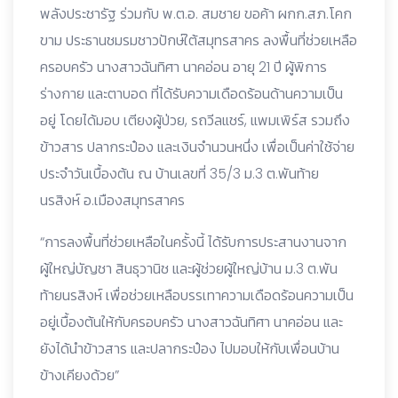
พลังประชารัฐ ร่วมกับ พ.ต.อ. สมชาย ขอค้า ผกก.สภ.โคก
ขาม ประธานชมรมชาวปักษ์ใต้สมุทรสาคร ลงพื้นที่ช่วยเหลือ
ครอบครัว นางสาวฉันทิศา นาคอ่อน อายุ 21 ปี ผู้พิการ
ร่างกาย และตาบอด ที่ได้รับความเดือดร้อนด้านความเป็น
อยู่ โดยได้มอบ เตียงผู้ป่วย, รถวีลแชร์, แพมเพิร์ส รวมถึง
ข้าวสาร ปลากระป๋อง และเงินจำนวนหนึ่ง เพื่อเป็นค่าใช้จ่าย
ประจำวันเบื้องต้น ณ บ้านเลขที่ 35/3 ม.3 ต.พันท้าย
นรสิงห์ อ.เมืองสมุทรสาคร
“การลงพื้นที่ช่วยเหลือในครั้งนี้ ได้รับการประสานงานจาก
ผู้ใหญ่บัญชา สินธุวานิช และผู้ช่วยผู้ใหญ่บ้าน ม.3 ต.พัน
ท้ายนรสิงห์ เพื่อช่วยเหลือบรรเทาความเดือดร้อนความเป็น
อยู่เบื้องต้นให้กับครอบครัว นางสาวฉันทิศา นาคอ่อน และ
ยังได้นำข้าวสาร และปลากระป๋อง ไปมอบให้กับเพื่อนบ้าน
ข้างเคียงด้วย”