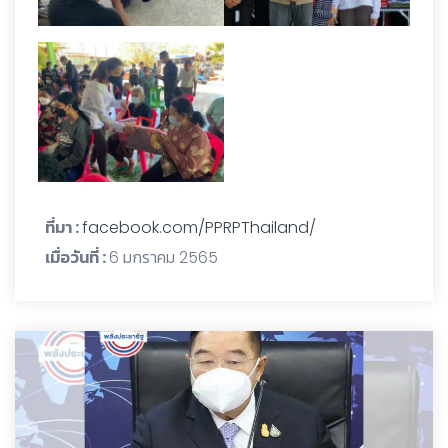
ที่มา :
facebook.com/PPRPThailand/
เมื่อวันที่ :
6 มกราคม 2565