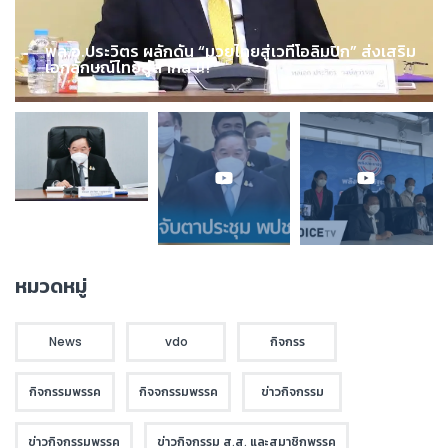
พล.อ.ประวิตร ผลักดัน “มวยไทยสู่เวทีโอลิมปิก” ส่งเสริม
เอกลักษณ์ไทยสู่สากล !!!
หมวดหมู่
News
vdo
กิจกรร
กิจกรรมพรรค
กิจจกรรมพรรค
ข่าวกิจกรรม
ข่าวกิจกรรมพรรค
ข่าวกิจกรรม ส.ส. และสมาชิกพรรค