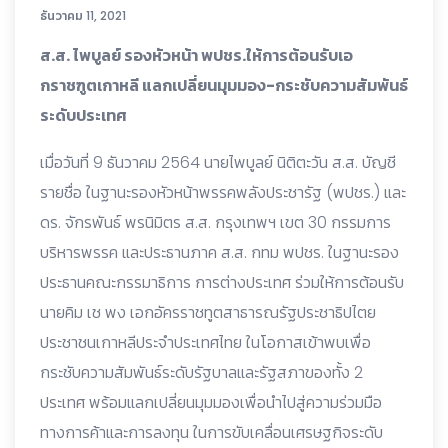
ธันวาคม 11, 2021
ส.ส. ไพบูลย์ รองหัวหน้า พปชร.ให้การต้อนรับเอ
กราชฑูตเกาหลี แลกเปลี่ยนมุมมอง-กระชับ
ความสัมพันธ์
ระดับประเทศ
เมื่อวันที่ 9 ธันวาคม 2564 นายไพบูลย์ นิติตะวัน ส.ส. บัญชี
รายชื่อ ในฐานะรองหัวหน้า
พรรคพลังประชารัฐ (พปชร.) และ
ดร. จักรพันธ์ พรนิมิตร ส.ส. กรุงเทพฯ เขต 30 กรรมการ
บริหารพรรค และประธานภาค ส.ส. กทม พปชร. ในฐานะรอง
ประธานคณะกรรมาธิการ การต่างประเทศ
ร่วมให้การต้อนรับ
นายคิม เช พง เอกอัครราชทูตสาธารณรัฐประชาธิปไตย
ประชาชนเกาหลีประจำประเทศไทย ในโอกาสเข้าพบเพื่อ
กระชับความสัมพันธ์ระดับรัฐบาลและรัฐสภาของทั้ง 2
ประเทศ
พร้อมแลกเปลี่ยนมุมมองเพื่อนำไปสู่ความร่วมมือ
ทางการค้าและการลงทุน ในการขับเคลื่อนเศรษฐกิจ
ระดับ