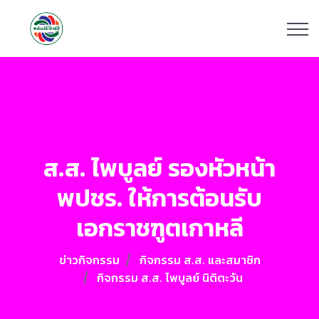
ส.ส. ไพบูลย์ รองหัวหน้า
พปชร. ให้การต้อนรับ
เอกราชฑูตเกาหลี
ข่าวกิจกรรม
กิจกรรม ส.ส. และสมาชิก
กิจกรรม ส.ส. ไพบูลย์ นิติตะวัน