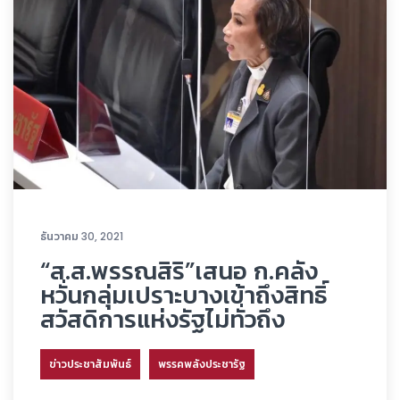
ธันวาคม 30, 2021
“ส.ส.พรรณสิริ”เสนอ ก.คลัง
หวั่นกลุ่มเปราะบางเข้าถึงสิทธิ์
สวัสดิการแห่งรัฐไม่ทั่วถึง
ข่าวประชาสัมพันธ์
พรรคพลังประชารัฐ