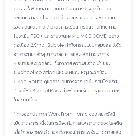
ตนเอง ใช้ช้อนกลางส่วนตัว กินอาหารปรุงสุกใหม่ ลง
ทะเบียนเข้าออกโรงเรียน สำรวจตรวจสอบ และกักกันตัว
เอง ส่วนแนวทาง 7 มาตรการเข้มสำหรับสถานศึกษา คือ
1.ประเมิน TSC+ และรายงานผลผ่าน MOE COVID อย่าง
ต่อเนื่อง 2.Small Bubble ทำกิจกรรมแบบกลุ่มย่อย 3.จัด
อาหารตามหลักสุขาภิบาลอาหารและหลักโภชนาการ
4.อนามัยสิ่งแวดล้อม ทั้งอากาศ ความสะอาด น้ำ ขยะ
5.School Isolation มีแผนเผชิญเหตุและซักซ้อม
6.Seal Route ดูแลการเดินทางจากบ้านไปกลับโรงเรียน
7. จัดให้มี School Pass สำหรับนักเรียน ครู และบุคลากร
ในสถานศึกษา
“ การออกประกาศ Work From Home ของ ศธ.ครั้งนี้
เป็นมาตรการหนึ่งในการป้องกันการแพร่ระบาดของโรคติด
เชื้อโควิดสายพันธุ์ต่างๆ ที่อาจจะมีการแพร่ระบาดภายหลัง