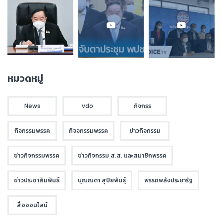
หมวดหมู่
News
vdo
กิจกรร
กิจกรรมพรรค
กิจจกรรมพรรค
ข่าวกิจกรรม
ข่าวกิจกรรมพรรค
ข่าวกิจกรรม ส.ส. และสมาชิกพรรค
ข่าวประชาสัมพันธ์
บุณณดา สุปิยพันธุ์
พรรคพลังประชารัฐ
สื่อออนไลน์