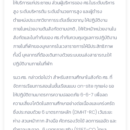
ให้บริการแก่ประชาชน ส่วนผู้บริหารของ ศธ.ในระดับบริหาร
สูง ระดับบริหารต้น ระดับอำนวยการสูง และผู้ดำรง
ตำแหน่งประเภทวิชาการระดับเชี่ยวชาญ ให้ปฏิบัติงาน
ภายในหน่วยงานต้นสังกัดตามปกติ , ให้หัวหน้าหน่วยงานใน
สังกัดและในกำกับของ ศธ.กำกับควบคุมดูแลการปฏิบัติงาน
ภายในที่พักของบุคลากรในเวลาราชการให้มีประสิทธิภาพ
ทั้งนี้ บุคลากรที่ต้องเดินทางด้วยระบบขนส่งสาธารณะให้
ปฏิบัติงานภายในที่พัก
รมว.ศธ. กล่าวต่อไปว่า สำหรับสถานศึกษาในสังกัด ศธ. ที่
จัดการเรียนการสอนในชั้นเรียนแบบ on-site ทุกแห่ง ขอ
ให้ปฏิบัติตามมาตรการความปลอดภัย 6-6-7 เพื่อลด
ความเสี่ยงโควิดในสถานศึกษาอย่างต่อเนื่องและเคร่งครัด
ซึ่งประกอบด้วย 6 มาตรการหลัก (DMHT-RC) เว้นระยะ
ห่าง สวมหน้ากาก ล้างมือ คัดกรองวัดไข้ ลดการแออัด และ
ทำความสะอาด , 6 มาตรการเสริม (SSET-CQ )ดูแล