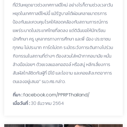
ที่มีวันหยุดยาวช่วงเทศกาลปีใหม่ อย่างไรก็ตามช่วงเวลาวัน
หยุดในเทศกาลปีใหม่นี้ แม้รัฐบาลได้ผ่อนคลายมาตรการ
ป้องกันและควบคุมโรคให้สอดคล้องกับสถานการณ์การ
แพร่ระบาดในประเทศไทยที่ลดลง แต่ดิฉันขอให้นักเรียน
นักศึกษา ครู บุคลากรทางการศึกษา และพี่ น้อง ประชาชน
ทุกคน ไม่ประมาท การ์ดไม่ตก ระมัดระวังการเดินทางไปร่วม
กิจกรรมในสถานที่ต่างๆ ต้องสวมใส่หน้ากากอนามัย หมั่น
ล้างมือบ่อยๆ ด้วยเจลแอลกอฮอล์ หรือสบู่ หลีกเลี่ยงการ
สัมผัสใกล้ชิดกับผู้ที่ มีไข้ และไอจาม และคอยสังเกตอาการ
ตนเองอยู่เสมอ” รมว.ศธ.กล่าว.
ที่มา :
facebook.com/PPRPThailand/
เมื่อวันที่ :
30 ธันวาคม 2564