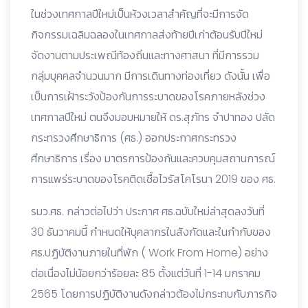
ในช่วงเทศกาลปีใหม่เป็นห้วงเวลาสำคัญที่จะมีการจัด
กิจกรรมเฉลิมฉลองในเทศกาลส่งท้ายปีเก่าต้อนรับปีใหม่
จัดงานตามประเพณีท้องถิ่นและทางศาสนา ที่มีการรวม
กลุ่มบุคคลจำนวนมาก มีการเดินทางท่องเที่ยว ดังนั้น เพื่อ
เป็นการเฝ้าระวังป้องกันการระบาดของโรคภายหลังช่วง
เทศกาลปีใหม่ ตนจึงมอบหมายให้ ดร.สุภัทร จำปาทอง ปลัด
กระทรวงศึกษาธิ​การ (ศธ.) ออกประกาศกระทรวง
ศึกษาธิการ เรื่อง มาตรการป้องกันและควบคุมสถานการณ์
การแพร่ระบาดของโรคติดเชื้อไวรัสโคโรนา 2019 ของ ศธ.
รมว.ศธ. กล่าวต่อไปว่า ประกาศ ศธ.ฉบับใหม่ล่าสุดลงวันที่
30 ธันวาคมนี้ กำหนดให้บุคลากรในสังกัดและในกำกับของ
ศธ.ปฏิบัติงานภายในที่พัก ( Work From Home) อย่าง
ต่อเนื่องไม่น้อยกว่าร้อยละ 85 ตั้งแต่วันที่ 1-14 มกราคม
2565 โดยการปฏิบัติงานดังกล่าวต้องไม่กระทบกับภารกิจ