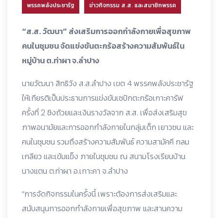
พรรคพลังประชารัฐ
ข่าวกิจกรรม ส.ส. และสมาชิกพรรค
“ส.ส. วัฒนา” ส่งเสริมการออกกำลังกายเพื่อสุขภาพ
คนในชุมชน จัดแข่งขันตะกร้อสร้างความสัมพันธ์ใน
หมู่บ้าน ต.ท่าผา จ.ลำปาง
นายวัฒนา สิทธิวัง ส.ส.ลำปาง เขต 4 พรรคพลังประชารัฐ
ให้เกียรติเป็นประธานการแข่งขันเซปักตะกร้อเกาะคารัฟ
ครั้งที่ 2 ชิงถ้วยและเงินรางวัลจาก ส.ส. เพื่อส่งเสริมสุข
ภาพอนามัยและการออกกำลังกายในกลุ่มเด็ก เยาวชน และ
คนในชุมชน รวมถึงสร้างความสัมพันธ์ ความสามัคคี กลม
เกลียว และเข้มแข็ง ภายในชุมชน ณ สนามโรงเรียนบ้าน
นางแตน ต.ท่าผา อ.เกาะคา จ.ลำปาง
“การจัดกิจกรรมในครั้งนี้ เพราะต้องการส่งเสริมและ
สนับสนุนการออกกำลังกายเพื่อสุขภาพ และสานความ