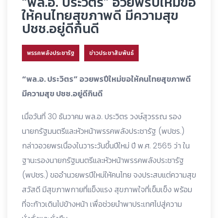
“พล.อ. ประวิตร” อวยพรปีใหม่ขอ
ให้คนไทยสุขภาพดี มีความสุข
ปชช.อยู่ดีกินดี
พรรคพลังประชารัฐ
ข่าวประชาสัมพันธ์
“พล.อ. ประวิตร” อวยพรปีใหม่ขอให้คนไทยสุขภาพดี
มีความสุข ปชช.อยู่ดีกินดี
เมื่อวันที่ 30 ธันวาคม พล.อ. ประวิตร วงษ์สุวรรณ รอง
นายกรัฐมนตรีและหัวหน้าพรรคพลังประชารัฐ (พปชร.)
กล่าวอวยพรเนื่องในวาระวันขึ้นปีใหม่ ปี พ.ศ. 2565 ว่า ใน
ฐานะรองนายกรัฐมนตรีและหัวหน้าพรรคพลังประชารัฐ
(พปชร.) ขออำนวยพรปีใหม่ให้คนไทย จงประสบแต่ความสุข
สวัสดี มีสุขภาพกายที่แข็งแรง สุขภาพใจที่เข็มเข็ง พร้อม
ที่จะก้าวเดินไปข้างหน้า เพื่อช่วยนำพาประเทศไปสู่ความ