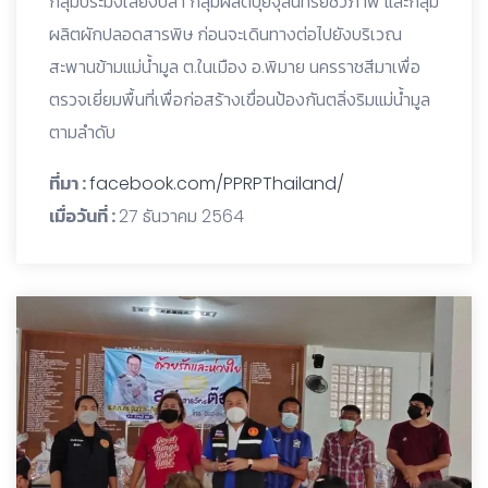
กลุ่มประมงเลี้ยงปลา กลุ่มผลิตปุ๋ยจุลินทรีย์ชีวภาพ และกลุ่ม
ผลิตผักปลอดสารพิษ ก่อนจะเดินทางต่อไปยังบริเวณ
สะพานข้ามแม่น้ำมูล ต.ในเมือง อ.พิมาย นครราชสีมาเพื่อ
ตรวจเยี่ยมพื้นที่เพื่อก่อสร้างเขื่อนป้องกันตลิ่งริมแม่น้ำมูล
ตามลำดับ
ที่มา :
facebook.com/PPRPThailand/
เมื่อวันที่ :
27 ธันวาคม 2564