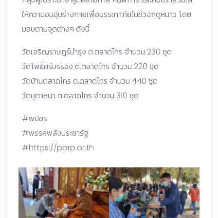
ให้ความอบอุ่นร่างกายเพื่อบรรเทาภัยในช่วงฤดูหนาว โดย
มอบตามจุดต่างๆ ดังนี้
วัดเจริญราษฎร์บำรุง ต.ตลาดไทร จำนวน 230 ชุด
วัดโพธิ์ศรีบรรจง ต.ตลาดไทร จำนวน 220 ชุด
วัดบ้านตลาดไทร ต.ตลาดไทร จำนวน 440 ชุด
วัดบุตาหนา ต.ตลาดไทร จำนวน 310 ชุด
#พปชร
#พรรคพลังประชารัฐ
#https://pprp.or.th