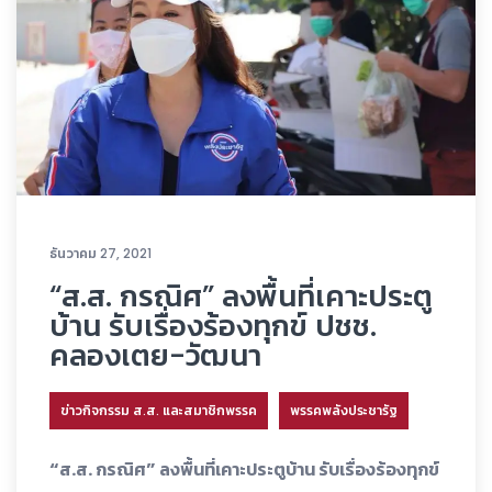
ธันวาคม 27, 2021
“ส.ส. กรณิศ” ลงพื้นที่เคาะประตู
บ้าน รับเรื่องร้องทุกข์ ปชช.
คลองเตย-วัฒนา
ข่าวกิจกรรม ส.ส. และสมาชิกพรรค
พรรคพลังประชารัฐ
“ส.ส. กรณิศ” ลงพื้นที่เคาะประตูบ้าน รับเรื่องร้องทุกข์