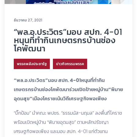
ธันวาคม 27, 2021
“พล.อ.ประวิตร”มอบ สปก. 4-01
หนุนที่ทำกินเกษตรกรบ้านช่อง
โคพัฒนา
พรรคพลังประชารัฐ
ข่าวกิจกรรมพรรค
“พล.อ.ประวิตร”มอบ สปก. 4-01หนุนที่ทำกิน
เกษตรกรบ้านช่องโคพัฒนาร่วมเปิดป้ายหมู่บ้าน“พิมาย
อุดมสุข”เมืองโคราชเน้นวิถีเศรษฐกิจพอเพียง
“บิ๊กป้อม” นำคณะ พปชร. “ธรรมนัส-นฤมล” ลงพื้นที่โคราช
พร้อมเปิดหมู่บ้าน “พิมายอุดมสุข” ตามหลักปรัชญา
เศรษฐกิจพอเพียง และมอบ สปก. 4-01 แก่ตัวแทน