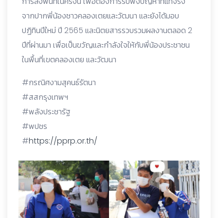
การลงพื้นที่ในครั้งนี้ เพื่อต้องการรับฟังปัญหาที่แท้จริง
จากปากพี่น้องชาวคลองเตยและวัฒนา และยังได้มอบ
ปฏิทินปีใหม่ ปี 2565 และนิตยสารรวบรวมผลงานตลอด 2
ปีที่ผ่านมา เพื่อเป็นขวัญและกำลังใจให้กับพี่น้องประชาชน
ในพื้นที่เขตคลองเตย และวัฒนา
#กรณิศงามสุคนธ์รัตนา
#สสกรุงเทพฯ
#พลังประชารัฐ
#พปชร
#
https://pprp.or.th/