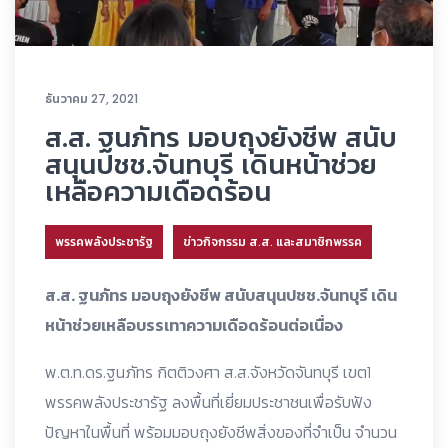
ธันวาคม 27, 2021
ส.ส. ฐนภัทร มอบถุงยังชีพ สนับ
สนุนปชช.จันทบุรี เดินหน้าช่วย
เหลือความเดือดร้อน
พรรคพลังประชารัฐ
ข่าวกิจกรรม ส.ส. และสมาชิกพรรค
ส.ส. ฐนภัทร มอบถุงยังชีพ สนับสนุนปชช.จันทบุรี เดิน
หน้าช่วยเหลือบรรเทาความเดือดร้อนต่อเนื่อง
พ.ต.ท.ดร.ฐนภัทร กิตติวงศา ส.ส.จังหวัดจันทบุรี เขต1
พรรคพลังประชารัฐ ลงพื้นที่เยี่ยมประชาชนเพื่อรับฟัง
ปัญหาในพื้นที่ พร้อมมอบถุงยังชีพสิ่งของที่จำเป็น จำนวน