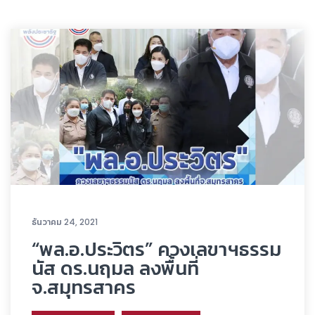
ธันวาคม 24, 2021
“พล.อ.ประวิตร” ควงเลขาฯธรรม
นัส ดร.นฤมล ลงพื้นที่
จ.สมุทรสาคร