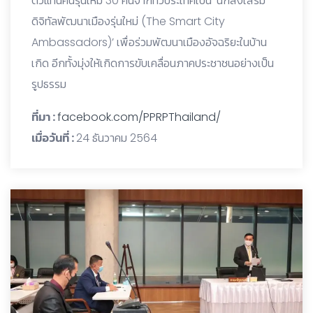
ตัวแทนคนรุ่นใหม่ 30 คนจากทั่วประเทศเป็น ‘นักส่งเสริม
ดิจิทัลพัฒนาเมืองรุ่นใหม่ (The Smart City
Ambassadors)’ เพื่อร่วมพัฒนาเมืองอัจฉริยะในบ้าน
เกิด อีกทั้งมุ่งให้เกิดการขับเคลื่อนภาคประชาชนอย่างเป็น
รูปธรรม
ที่มา :
facebook.com/PPRPThailand/
เมื่อวันที่ :
24 ธันวาคม 2564