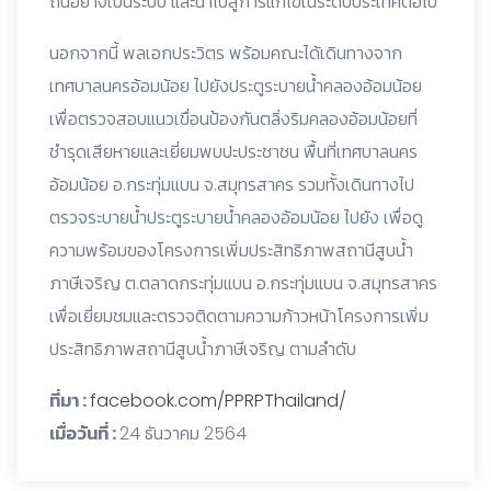
ถิ่นอย่างเป็นระบบ และนำไปสู่การแก้ไขในระดับประเทศต่อไป
นอกจากนี้ พลเอกประวิตร พร้อมคณะได้เดินทางจาก
เทศบาลนครอ้อมน้อย ไปยังประตูระบายน้ำคลองอ้อมน้อย
เพื่อตรวจสอบแนวเขื่อนป้องกันตลิ่งริมคลองอ้อมน้อยที่
ชำรุดเสียหายและเยี่ยมพบปะประชาชน พื้นที่เทศบาลนคร
อ้อมน้อย อ.กระทุ่มแบน จ.สมุทรสาคร รวมทั้งเดินทางไป
ตรวจระบายน้ำประตูระบายน้ำคลองอ้อมน้อย ไปยัง เพื่อดู
ความพร้อมของโครงการเพิ่มประสิทธิภาพสถานีสูบน้ำ
ภาษีเจริญ ต.ตลาดกระทุ่มแบน อ.กระทุ่มแบน จ.สมุทรสาคร
เพื่อเยี่ยมชมและตรวจติดตามความก้าวหน้าโครงการเพิ่ม
ประสิทธิภาพสถานีสูบน้ำภาษีเจริญ ตามลำดับ
ที่มา :
facebook.com/PPRPThailand/
เมื่อวันที่ :
24 ธันวาคม 2564