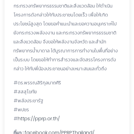
กระทรวงทรัพยากรธรรมชาติและสิ่งแวดล้อม ให้ดำเนิน
โครงการดังกล่าวให้กับประชาชนโดยเร็ว เพื่อให้เกิด
ประโยชน์สูงสุด โดยขอคำแนะนำและขอความอนุเคราะห์ไป
ยังกระทรวงพลังงงาน และกระทรวงทรัพยากรธรรมชาติ
และสิ่งแวดล้อม จึงขอให้พลังงานจังหวัด และสำนัก
ทรัพยากรน้ำบาดาล ได้บูรณาการการทำงานในพื้นที่อย่าง
เป็นระบบ โดยขอให้ทำการสำรวจและจัดสรรโครงการดัง
กล่าว ให้กับพี่น้องประชาชนอย่างเหมาะสมและทั่วถึง
#ดร.พรรณสิริกุลนาถศิริ
#สสสุโขทัย
#พลังประชารัฐ
#พปชร
#
https://pprp.or.th/
ที่มา :
facebook.com/PPRPThailand/