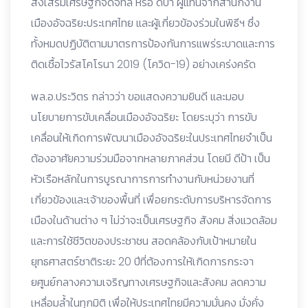
ส่งเสริมเศรษฐกิจดิจิทัล หรือ ดีป้า ผู้แทนจากสำนักงาน
เมืองอัจฉริยะประเทศไทย และผู้เกี่ยวข้องร่วมในพิธีฯ ซึ่ง
ทั้งหมดปฏิบัติตามมาตรการป้องกันการแพร่ระบาดและการ
ติดเชื้อไวรัสโคโรนา 2019 (โควิด-19) อย่างเคร่งครัด
พล.อ.ประวิตร กล่าวว่า ขอแสดงความยินดี และมอบ
นโยบายการขับเคลื่อนเมืองอัจฉริยะ โดยระบุว่า การขับ
เคลื่อนให้เกิดการพัฒนาเมืองอัจฉริยะในประเทศไทยจำเป็น
ต้องอาศัยความร่วมมือจากหลายภาคส่วน โดยมี ดีป้า เป็น
หัวเรือหลักในการบูรณาการการทำงานกับหน่วยงานที่
เกี่ยวข้องและเจ้าของพื้นที่ เพื่อยกระดับการบริหารจัดการ
เมืองในด้านต่าง ๆ ไม่ว่าจะเป็นเศรษฐกิจ สังคม สิ่งแวดล้อม
และการใช้ชีวิตของประชาชน สอดคล้องกับเป้าหมายใน
ยุทธศาสตร์ชาติระยะ 20 ปีที่ต้องการให้เกิดการกระจา
ยศูนย์กลางความเจริญทางเศรษฐกิจและสังคม ลดความ
เหลื่อมล้ำในทุกมิติ เพื่อให้ประเทศไทยมีความมั่นคง มั่งคั่ง