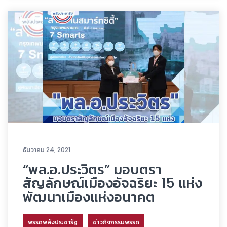
ธันวาคม 24, 2021
“พล.อ.ประวิตร” มอบตรา
สัญลักษณ์เมืองอัจฉริยะ 15 แห่ง
พัฒนาเมืองแห่งอนาคต
พรรคพลังประชารัฐ
ข่าวกิจกรรมพรรค