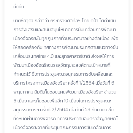
ยั่งยืน
นายชัยวุฒิ กล่าวว่า กระทรวงดิจิทัลฯ โดย ดีป้า ได้ดำเนิน
การส่งเสริมและสนับสนุนให้เกิดการขับเคลื่อนการพัฒนา
เมืองอัจฉริยะในทุกภูมิภาคทั่วประเทศมาอย่างต่อเนื่อง เพื่อ
ให้สอดคล้องกับ ทิศทางการพัฒนาประเทศตามแนวทางขับ
เคลื่อนประเทศไทย 4.0 และยุทธศาสตร์ชาติ ส่งผลให้การ
พัฒนาเมืองอัจฉริยะบรรลุวัตถุประสงค์ตามเป้าหมายที่
กำหนดไว้ ซึ่งการประชุมคณะอนุกรรมการขับเคลื่อนและ
บริหารโครงการเมืองอัจฉริยะ ครั้งที่ 1/2564 เมื่อวันที่ 6
พฤษภาคม มีมติเห็นชอบแผนพัฒนาเมืองอัจฉริยะ จำนวน
5 เมือง และเห็นชอบเพิ่มอีก 10 เมืองในการประชุมคณะ
อนุกรรมการฯ ครั้งที่ 2/2564 เมื่อวันที่ 23 กันยายน ซึ่ง
ทั้งหมดผ่านการพิจารณาการประกาศมอบตราสัญลักษณ์
เมืองอัจฉริยะจากที่ประชุมคณะกรรมการขับเคลื่อนการ