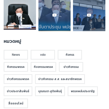
หมวดหมู่
News
vdo
กิจกรร
กิจกรรมพรรค
กิจจกรรมพรรค
ข่าวกิจกรรม
ข่าวกิจกรรมพรรค
ข่าวกิจกรรม ส.ส. และสมาชิกพรรค
ข่าวประชาสัมพันธ์
บุณณดา สุปิยพันธุ์
พรรคพลังประชารัฐ
สื่อออนไลน์