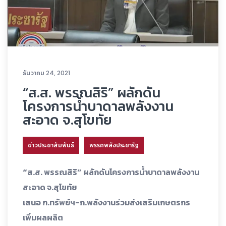
ธันวาคม 24, 2021
“ส.ส. พรรณสิริ” ผลักดัน
โครงการน้ำบาดาลพลังงาน
สะอาด จ.สุโขทัย
ข่าวประชาสัมพันธ์
พรรคพลังประชารัฐ
“ส.ส. พรรณสิริ” ผลักดันโครงการน้ำบาดาลพลังงาน
สะอาด จ.สุโขทัย
เสนอ ก.ทรัพย์ฯ-ก.พลังงานร่วมส่งเสริมเกษตรกร
เพิ่มผลผลิต