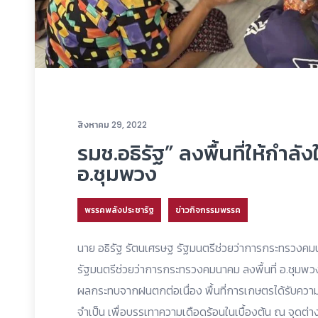
สิงหาคม 29, 2022
รมช.อธิรัฐ” ลงพื้นที่ให้กำล
อ.ชุมพวง
พรรคพลังประชารัฐ
ข่าวกิจกรรมพรรค
นาย อธิรัฐ รัตนเศรษฐ รัฐมนตรีช่วยว่าการกระทรวงคมน
รัฐมนตรีช่วยว่าการกระทรวงคมนาคม ลงพื้นที่ อ.ชุมพวง จ.
ผลกระทบจากฝนตกต่อเนื่อง พื้นที่การเกษตรได้รับควา
จำเป็น เพื่อบรรเทาความเดือดร้อนในเบื้องต้น ณ จุดต่าง