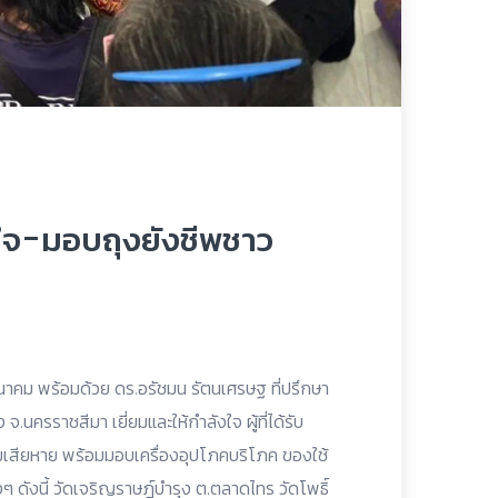
ังใจ-มอบถุงยังชีพชาว
าคม พร้อมด้วย ดร.อรัชมน รัตนเศรษฐ ที่ปรึกษา
นครราชสีมา เยี่ยมและให้กำลังใจ ผู้ที่ได้รับ
มเสียหาย พร้อมมอบเครื่องอุปโภคบริโภค ของใช้
ๆ ดังนี้ วัดเจริญราษฎ์บำรุง ต.ตลาดไทร วัดโพธิ์