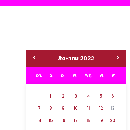
สิงหาคม 2022
อา.
จ.
อ.
พ.
พฤ.
ศ.
ส.
1
2
3
4
5
6
7
8
9
10
11
12
13
14
15
16
17
18
19
20