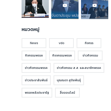
หมวดหมู่
News
vdo
กิจกรร
กิจกรรมพรรค
กิจจกรรมพรรค
ข่าวกิจกรรม
ข่าวกิจกรรมพรรค
ข่าวกิจกรรม ส.ส. และสมาชิกพรรค
ข่าวประชาสัมพันธ์
บุณณดา สุปิยพันธุ์
พรรคพลังประชารัฐ
สื่อออนไลน์