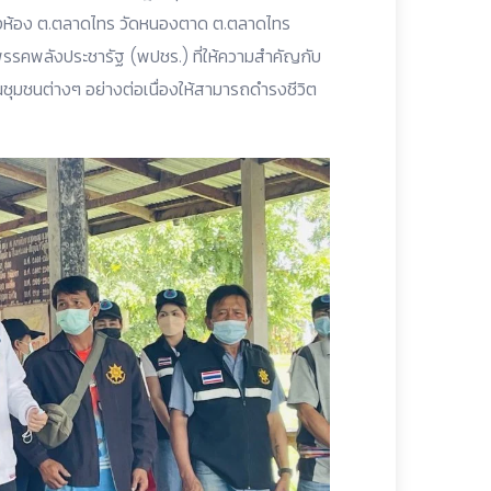
องห้อง ต.ตลาดไทร วัดหนองตาด ต.ตลาดไทร
รรคพลังประชารัฐ (พปชร.) ที่ให้ความสำคัญกับ
่ในชุมชนต่างๆ อย่างต่อเนื่องให้สามารถดำรงชีวิต