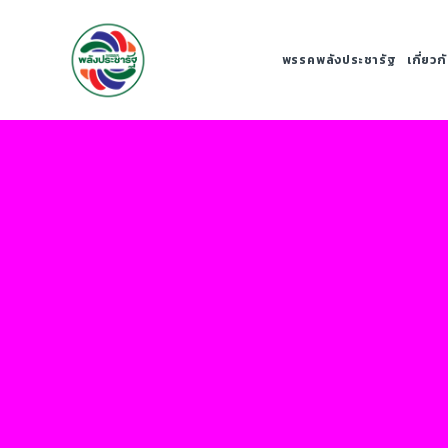
พรรคพลังประชารัฐ
เกี่ยว