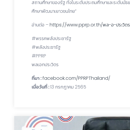
สถานศึกษาของรัฐ ทั้งในระดับประถมศึกษาและระดับมั
ศึกษาพัฒนาเยาวชนไทย”
อ่านต่อ –
https://www.pprp.or.th/พล-อ-ประวิตร
#พรรคพลังประชารัฐ
#พลังประชารัฐ
#PPRP
พลเอกประวิตร
ที่มา :
facebook.com/PPRPThailand/
เมื่อวันที่ :
13 กรกฎาคม 2565