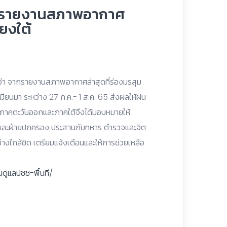
ย รายงานสภาพอากาศ
ียงใต้
ว่า จากรายงานสภาพอากาศล่าสุดที่ร่องมรสุม
ยนมา ระหว่าง 27 ก.ค.- 1 ส.ค. 65 ส่งผลให้ฝน
อ ภาคตะวันออกและภาคใต้จึงได้มอบหมายให้
 และฝ่ายปกครอง ประสานกับทหาร ตำรวจและจิต
งใกล้ชิด เตรียมแจ้งเตือนและให้การช่วยเหลือ
ูแลปชช-พื้นที/