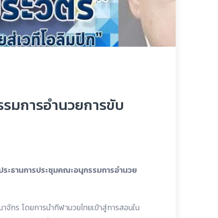
รรมการอำนวยการขับ
็นประธานการประชุมคณะอนุกรรมการอำนวย
าณาจักร โดยการนำกีฬามวยไทยเข้าสู่การสอนใน