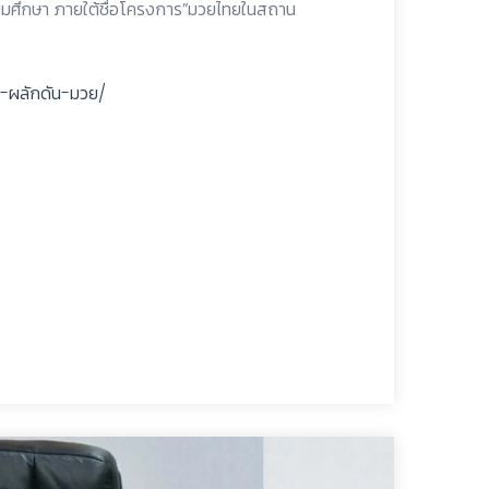
ธยมศึกษา ภายใต้ชื่อโครงการ”มวยไทยในสถาน
-ผลักดัน-มวย/