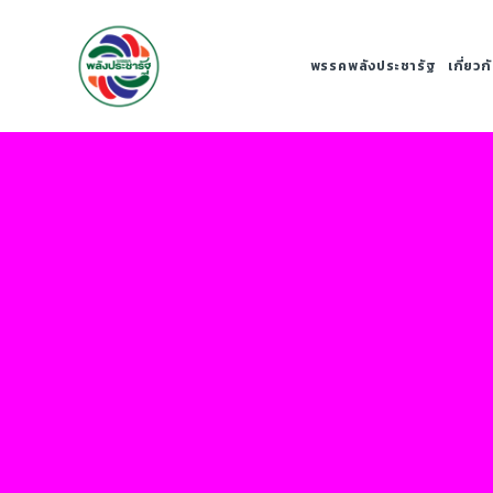
พรรคพลังประชารัฐ
เกี่ยว