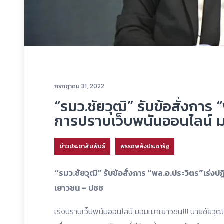
กรกฎาคม 31, 2022
“รมว.ชัยวุฒิ” รับข้อสั่งการ 
การปราบเว็บพนันออนไลน์ 
ข่าวประชาสัมพันธ์
พรรคพลังประชารัฐ
“รมว.ชัยวุฒิ” รับข้อสั่งการ “พล.อ.ประวิตร”เร่งป
เยาวชน – ปชช
เร่งปราบเว็ปพนันออนไลน์ มอมเมาเยาวชน!!! นายชัยวุฒ