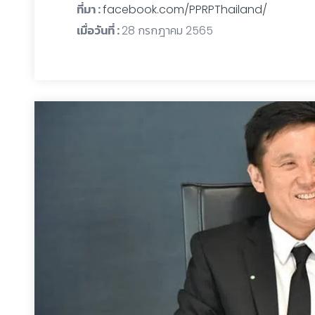
ที่มา :
facebook.com/PPRPThailand/
เมื่อวันที่ :
28 กรกฎาคม 2565