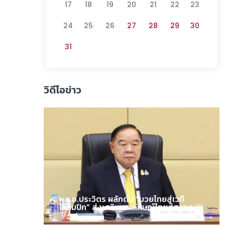
17
18
19
20
21
22
23
24
25
26
27
28
29
30
31
วิดีโอข่าว
พล.อ.ประวิตร ผลักดัน “มวยไทยสู่เวที
โอลิมปิก” ส่งเสริมเอกลักษณ์ไทยสู่สากล !!!