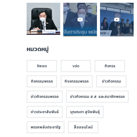
หมวดหมู่
News
vdo
กิจกรร
กิจกรรมพรรค
กิจจกรรมพรรค
ข่าวกิจกรรม
ข่าวกิจกรรมพรรค
ข่าวกิจกรรม ส.ส. และสมาชิกพรรค
ข่าวประชาสัมพันธ์
บุณณดา สุปิยพันธุ์
พรรคพลังประชารัฐ
สื่อออนไลน์