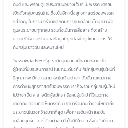
กินดี และ พร้อมดูแลประชาชนอย่างเต็มที 3. พรรค เตรียม
เปิดตัวกลุ่มคนรุ่นใหม่ ซึ่งเป็นอีกหนึ่งยุทธศาสตร์ของพรรค
ที่สำคัญ ในการเข้าร่วมผลักดันการขับเคลื่อนนโยบาย เพื่อ
ดูแลประชาชนทุกกลุ่ม รวมทั้งเน้นการสื่อสาร ที่จะสร้าง
ความเข้าใจ และนำเสนอข้อมูลที่ถูกต้องในรูปแบบต่างๆ ให้
กับกลุ่มเยาวชน และ
คนรุ่นใหม่
”พรรคพลังประชารัฐ เรามีกลุ่มบุคคลที่หลากหลาย ทั้ง
ผู้ใหญ่ที่มีประสบการณ์ ในขณะเดียวกัน ก็มีกลุ่มคนรุ่นใหม่ที่
มีคุณภาพ มีความสามารถในด้านต่างๆ ดังนั้น ในแนวทาง
การดำเนินยุทธศาสตร์ของพรรค เราก็จะรวมกลุ่มคนรุ่นใหม่
ไม่ว่าจะเป็น ส.ส. อดีตผู้สมัคร หรือคนรุ่นใหม่ ที่มีแนวทาง
เดียวกัน
ความคิดเห็นตรงกัน เข้ามาร่วมกันทำงานให้เข้าถึง
ประชาชนในวงกว้างมากที่สุด เพื่อการเดินหน้า และ
ขับ
เคลื่อนยุทธ์ศาสตร์ด้านต่างๆ ที่เป็นมิติใหม่ ๆ ซึ่งในวันนี้ท่าน