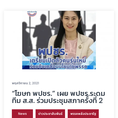
พฤศจิกายน 2, 2021
“โฆษก พปชร.” เผย พปชร.ระดม
ทีม ส.ส. ร่วมประชุมสภาครั้งที่ 2
News
ข่าวประชาสัมพันธ์
พรรคพลังประชารัฐ