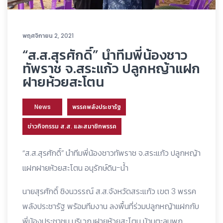
พฤศจิกายน 2, 2021
“ส.ส.สุรศักดิ์” นำทีมพี่น้องชาว
ทัพราช จ.สระแก้ว ปลูกหญ้าแฝก
ฝายห้วยสะโตน
News
พรรคพลังประชารัฐ
ข่าวกิจกรรม ส.ส. และสมาชิกพรรค
“ส.ส.สุรศักดิ์” นำทีมพี่น้องชาวทัพราช จ.สระแก้ว ปลูกหญ้า
แฝกฝายห้วยสะโตน อนุรักษ์ดิน-น้ำ
นายสุรศักดิ์ ชิงนวรรณ์ ส.ส.จังหวัดสระแก้ว เขต 3 พรรค
พลังประชารัฐ พร้อมทีมงาน ลงพื้นที่ร่วมปลูกหญ้าแฝกกับ
พี่น้องประชาชน บริเวณฝายห้วยสะโตน บ้านตะลุมพุก