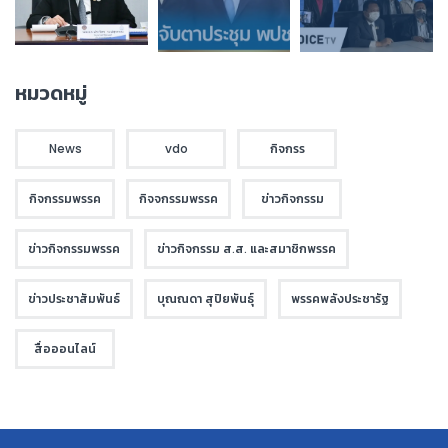
หมวดหมู่
News
vdo
กิจกรร
กิจกรรมพรรค
กิจจกรรมพรรค
ข่าวกิจกรรม
ข่าวกิจกรรมพรรค
ข่าวกิจกรรม ส.ส. และสมาชิกพรรค
ข่าวประชาสัมพันธ์
บุณณดา สุปิยพันธุ์
พรรคพลังประชารัฐ
สื่อออนไลน์