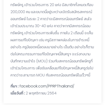
ทรัพย์ครู เข้ารวมโครงการ 20 แห่ง มีสมาชิกทั้งหมดเกือบ
200,000 คน และขนาดนี้อยู่ระหว่างเปิดรับสมัครสหกรณ์
ออมทรัพย์ ในระยะ 2 คาดว่าจะมีสหกรณ์ออมทรัพย์ สนใจ
เข้าร่วมประมาณ 30-40 แห่ง คาดว่าหากมีสหกรณ์ออม
ทรัพย์ครู เข้าร่วมโครงการเพิ่มขึ้น ภายใน 2 เดือนนี้ จะเห็น
ผลการแก้ไขปัญหา เช่น ครูมีสภาพคล่องในการชำระหนี้
อย่างไร ครูมียอดหนี้ลดลงมาอย่างไร เป็นต้น อย่างไรก็ตาม
ต่อไปคณะกรรมการแก้ไขปัญหาหนี้สินครูฯ จะเร่งทงนาม
บันทึกความเข้าใจ (MOU) ร่วมกับสหกรณ์ออมทรัพย์ครูที่
เข้าร่วมโครงการ เพื่อขับเคลื่อนแก้ไขปัญหาหนี้สินครูต่อไป
คาดว่าจะสามารถ MOU กับสหกรณ์ออมทรัพย์ในเร็วๆนี้
ที่มา :
facebook.com/PPRPThailand/
เมื่อวันที่ :
2 พฤศจิกายน 2564