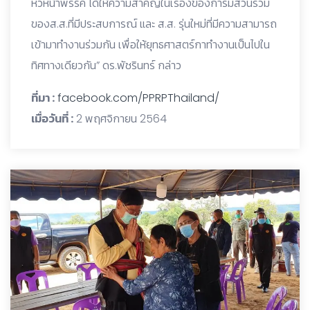
หัวหน้าพรรค ได้ให้ความสำคัญในเรื่องของการมีส่วนร่วม
ของส.ส.ที่มีประสบการณ์ และ ส.ส. รุ่นใหม่ที่มีความสามารถ
เข้ามาทำงานร่วมกัน เพื่อให้ยุทธศาสตร์กาทำงานเป็นไปใน
ทิศทางเดียวกัน” ดร.พัชรินทร์ กล่าว
ที่มา :
facebook.com/PPRPThailand/
เมื่อวันที่ :
2 พฤศจิกายน 2564