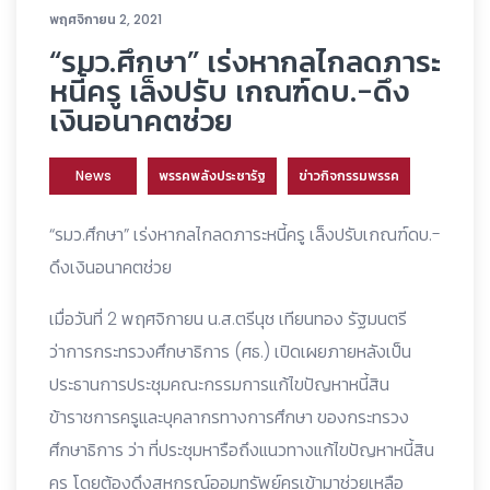
พฤศจิกายน 2, 2021
“รมว.ศึกษา” เร่งหากลไกลดภาระ
หนี้ครู เล็งปรับ เกณฑ์ดบ.-ดึง
เงินอนาคตช่วย
News
พรรคพลังประชารัฐ
ข่าวกิจกรรมพรรค
“รมว.ศึกษา” เร่งหากลไกลดภาระหนี้ครู เล็งปรับเกณฑ์ดบ.-
ดึงเงินอนาคตช่วย
เมื่อวันที่ 2 พฤศจิกายน น.ส.ตรีนุช เทียนทอง รัฐมนตรี
ว่าการกระทรวงศึกษาธิการ (ศธ.) เปิดเผยภายหลังเป็น
ประธานการประชุมคณะกรรมการแก้ไขปัญหาหนี้สิน
ข้าราชการครูและบุคลากรทางการศึกษา ของกระทรวง
ศึกษาธิการ ว่า ที่ประชุมหารือถึงแนวทางแก้ไขปัญหาหนี้สิน
ครู โดยต้องดึงสหกรณ์ออมทรัพย์ครูเข้ามาช่วยเหลือ