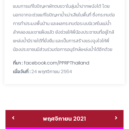
แบบการแก้ไขปัญหาผักตบชวาในลุ่มน้ำปากพนังได้ โดย
นอกจากจะช่วยแก้ไขปัญหาน้ำเน่าเสียในพื้นที่ ซึ่งกระทบต่อ
การทำประมงพื้นบ้าน และผลกระทบต่อระบบนิเวศในแม่น้ำ
ลำคลองและชายฝั่งแล้ว ยังช่วยให้พี่น้องประชาชนที่อยู่ใกล้
แหล่งน้ำมีรายได้ที่ยั่งยืน และเป็นการสร้างแรงจูงใจให้พี่
น้องประชาชนมีส่วนร่วมต่อการอนุรักษ์แหล่งน้ำได้อีกด้วย
ที่มา :
facebook.com/PPRPThailand
เมื่อวันที่ :
24 พฤศจิกายน 2564
พฤศจิกายน 2021