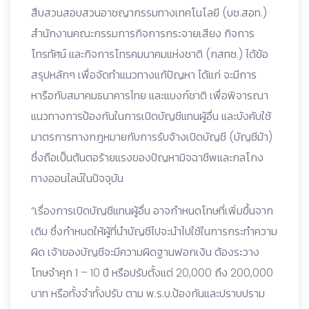
สืบสวนสอบสวนอาชญากรรมทางเทคโนโลยี (บช.สอท.)
สำนักงานคณะกรรมการกิจการกระจายเสียง กิจการ
โทรทัศน์ และกิจการโทรคมนาคมแห่งชาติ (กสทช.) ได้ข้อ
สรุปหลักๆ เพื่อจัดทำแนวทางแก้ปัญหา ได้แก่ จะมีการ
หารือกับสมาคมธนาคารไทย และแบงก์ชาติ เพื่อพิจารณา
แนวทางการป้องกันในการเปิดบัญชีแทนผู้อื่น และบังคับใช้
มาตรการทางกฎหมายกับการรับจ้างเปิดบัญชี (บัญชีม้า)
ซึ่งถือเป็นต้นตอร้ายแรงของปัญหามิจฉาชีพและกลโกง
ทางออนไลน์ในปัจจุบัน
“เรื่องการเปิดบัญชีแทนผู้อื่น อาจกำหนดโทษที่เพิ่มขึ้นจาก
เดิม ซึ่งกำหนดให้ผู้ที่นำบัญชีไปจะนำไปใช้ในการกระทำความ
ผิด เจ้าของบัญชีจะมีความผิดฐานฟอกเงิน ต้องระวาง
โทษจำคุก 1 – 10 ปี หรือปรับตั้งแต่ 20,000 ถึง 200,000
บาท หรือทั้งจำทั้งปรับ ตาม พ.ร.บ.ป้องกันและปราบปราม