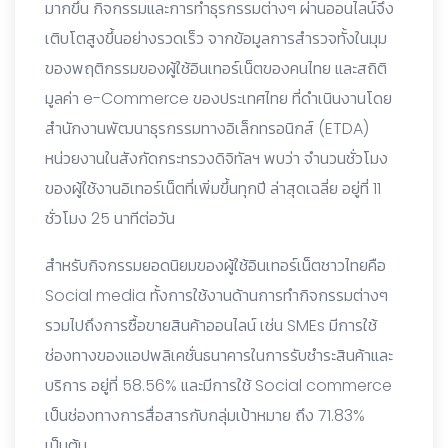
มากขึ้น กิจกรรมและการทำธุรกรรมต่างๆ ผ่านออนไลน์จึง
เติบโตสูงขึ้นอย่างรวดเร็ว จากข้อมูลการสำรวจทั้งในมุม
ของพฤติกรรมของผู้ใช้อินเทอร์เน็ตของคนไทย และสถิติ
มูลค่า e-Commerce ของประเทศไทย ที่ดำเนินงานโดย
สำนักงานพัฒนาธุรกรรมทางอิเล็กทรอนิกส์ (ETDA)
หน่วยงานในสังกัดกระทรวงดิจิทัลฯ พบว่า จำนวนชั่วโมง
ของผู้ใช้งานอิเทอร์เน็ตที่เพิ่มขึ้นทุกปี ล่าสุดเฉลี่ย อยู่ที่ 11
ชั่วโมง 25 นาทีต่อวัน
สำหรับกิจกรรมยอดนิยมของผู้ใช้อินเทอร์เน็ตชาวไทยคือ
Social media ทั้งการใช้งานด้านการทำกิจกรรมต่างๆ
รวมไปถึงการซื้อขายสินค้าออนไลน์ เช่น SMEs มีการใช้
ช่องทางของแอปพลิเคชั่นธนาคารในการรับชำระสินค้าและ
บริการ อยู่ที่ 58.56% และมีการใช้ Social commerce
เป็นช่องทางการสื่อสารกับกลุ่มเป้าหมาย ถึง 71.83%
เป็นต้น