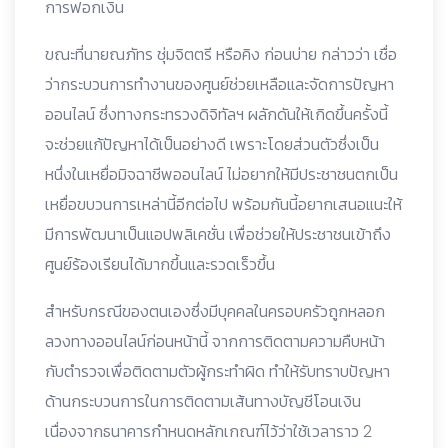
การฟอกเงิน
ขณะที่นายณภัทร ชุ่มจิตตรี หรือคิง ก่อนบ่าย กล่าวว่า เชื่อ
ว่ากระบวนการทำงานของศูนย์ช่วยเหลือและจัดการปัญหา
ออนไลน์ ซึ่งทางกระทรวงดิจิทัลฯ ผลักดันให้เกิดขึ้นครั้งนี้
จะช่วยแก้ปัญหาได้เป็นอย่างดี เพราะโดยส่วนตัวซึ่งเป็น
หนึ่งในเหยื่อมิจฉาชีพออนไลน์ ไม่อยากให้มีประชาชนตกเป็น
เหยื่อขบวนการเหล่านี้อีกต่อไป พร้อมกันนี้อยากเสนอแนะให้
มีการพัฒนาเป็นแอปพลิเคชั่น เพื่อช่วยให้ประชาชนเข้าถึง
ศูนย์ร้องเรียนได้มากขึ้นและรวดเร็วขึ้น
สำหรับกรณีของตนเองซึ่งมีบุคคลในครอบครัวถูกหลอก
ลวงทางออนไลน์ก่อนหน้านี้ จากการติดตามความคืบหน้า
กับตำรวจเพื่อติดตามตัวผู้กระทำผิด ทำให้รับทราบปัญหา
ด้านกระบวนการในการติดตามเส้นทางบัญชีโอนเงิน
เนื่องจากธนาคารกำหนดหลักเกณฑ์ไว้ว่าใช้เวลาราว 2