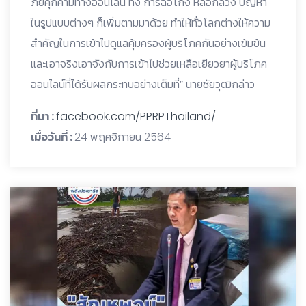
ภัยคุกคามทางออนไลน์ ทั้ง การฉ้อโกง หลอกลวง ปัญหา
ในรูปแบบต่างๆ ก็เพิ่มตามมาด้วย ทำให้ทั่วโลกต่างให้ความ
สำคัญในการเข้าไปดูแลคุ้มครองผู้บริโภคกันอย่างเข้มข้น
และเอาจริงเอาจังกับการเข้าไปช่วยเหลือเยียวยาผู้บริโภค
ออนไลน์ที่ได้รับผลกระทบอย่างเต็มที่” นายชัยวุฒิกล่าว
ที่มา :
facebook.com/PPRPThailand/
เมื่อวันที่ :
24 พฤศจิกายน 2564