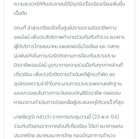
ความสะดวกให้กับประชาชนได้มีจุดรับเรื่องร้องเรียนเพิ่มขึ้น
เป็นต้น
ขณะที่ ล่าสุดเตรียมจัดตั้งศูนย์ปราบปรามมิจฉาชีพทาง
ออนไลน์ เพิ่มประสิทธิภาพทำงานร่วมกันกับตำรวจ ธนาคาร
ผู้ให้บริการโทรคมนาคม แพลตฟอร์มโซเชียล และ กสทช.
มุ่งพันธกิจในการเร่งรัดติดตามการป้องกันปราบปราม
มิจฉาชีพออนไลน์ บูรณาการความร่วมมือกับทุกภาคส่วนที่
เกี่ยวข้อง เพื่อเร่งรัดติดตามดำเนินคดีผู้กระทำผิด ลด
อุปสรรคความล่าช้าในกระบวนการรวบรวมพยานหลักฐาน
และแกะรอยเส้นทางการเงินของบัญชีมิจฉาชีพ ตลอดจน
หาแนวทางดำเนินการช่วยเหลือผู้ประสบเหตุให้รวดเร็วที่สุด
นายชัยวุฒิ กล่าวว่า จากการประชุมวานนี้ (23 พ.ย. 64)
ร่วมกับตัวแทนจากภาคส่วนที่เกี่ยวข้อง ได้แก่ ธนาคารแห่ง
ประเทศไทย สมาคมธนาคารไทย กองบัญชาการตำรวจ