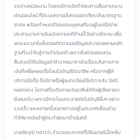
ระหว่างหน่วยงาน โดยจะมีการจัดทำช่องทางสื่อสารกลาง
ผ่านออนไลน์ ที่มีระบบความมั่นคงปลอดภัยระดับมาตรฐาน
สากล พร้อมกำหนดตัวตนของบุคคลที่จะอยู่ในเครือข่าย
ประสานงานการรับแจ้งความคดีด้านนี้ไว้อย่างชัดเจน เพื่อ
ลดระยะเวลาในขั้นตอนติดตามขอข้อมูลประกอบพยานหลัก
ฐานที่จะนำไปสู่การดำเนินคดี เพราะยิ่งฝ่ายสอบสวน
สืบสวนได้รับข้อมูลล่าช้าจากธนาคารในเรื่องเส้นทางการ
เงินที่เหยื่อหลงเชื่อโอนไปบัญชีมิจฉาชีพ หรือจากผู้ให้
บริการมือถือ ซี่งมีรายชื่อผู้ลงทะเบียนใช้บริการส่ง SMS
หลอกลวง โอกาสที่จะติดตามเงินมาคืนให้กับผู้เสียหายจะ
ยิ่งหมดไป เพราะมีการโอนกระจายต่อไปบัญชีอื่นๆ อย่าง
รวดเร็ว และหลายครั้งปลายทางอยู่ในประเทศเพื่อนบ้าน
ทำให้ยากต่อนำผู้กระทำผิดมาดำเนินคดี
นายชัยวุฒิ กล่าวว่า จำนวนประชากรที่ใช้อินเทอร์เน็ตเพิ่ม