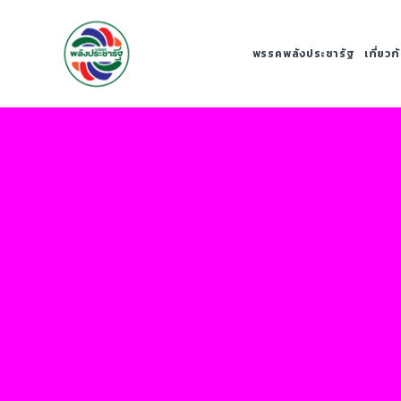
พรรคพลังประชารัฐ
เกี่ยว