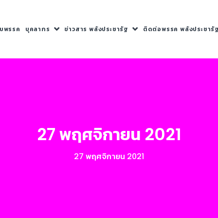
กับพรรค
บุคลากร
ข่าวสาร พลังประชารัฐ
ติดต่อพรรค พลังประชารั
27 พฤศจิกายน 2021
27 พฤศจิกายน 2021