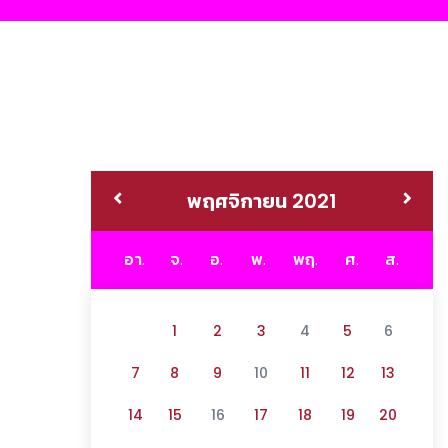
พฤศจิกายน 2021
อา.
จ.
อ.
พ.
พฤ.
ศ.
ส.
1
2
3
4
5
6
7
8
9
10
11
12
13
14
15
16
17
18
19
20