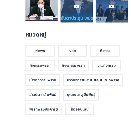
หมวดหมู่
News
vdo
กิจกรร
กิจกรรมพรรค
กิจจกรรมพรรค
ข่าวกิจกรรม
ข่าวกิจกรรมพรรค
ข่าวกิจกรรม ส.ส. และสมาชิกพรรค
ข่าวประชาสัมพันธ์
บุณณดา สุปิยพันธุ์
พรรคพลังประชารัฐ
สื่อออนไลน์