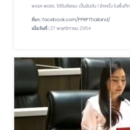
พรรค พปชร. ได้รับชัยชนะ เป็นอันดับ 1 อีกครั้ง ในพื้นท
ที่มา :
facebook.com/PPRPThailand/
เมื่อวันที่ :
27 พฤศจิกายน 2564