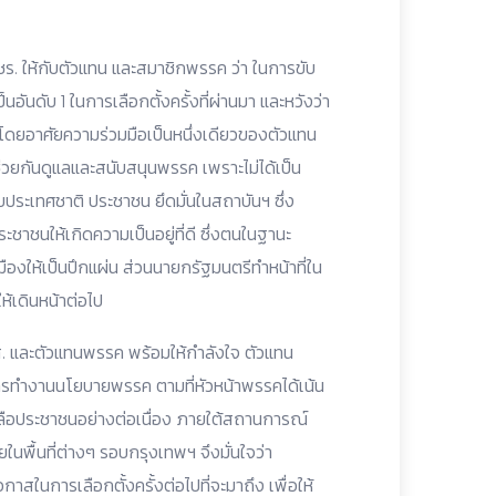
ชร. ให้กับตัวแทน และสมาชิกพรรค ว่า ในการขับ
นอันดับ 1 ในการเลือกตั้งครั้งที่ผ่านมา และหวังว่า
ีก โดยอาศัยความร่วมมือเป็นหนึ่งเดียวของตัวแทน
ช่วยกันดูแลและสนับสนุนพรรค เพราะไม่ได้เป็น
ประเทศชาติ ประชาชน ยึดมั่นในสถาบันฯ ซึ่ง
าชนให้เกิดความเป็นอยู่ที่ดี ซึ่งตนในฐานะ
องให้เป็นปึกแผ่น ส่วนนายกรัฐมนตรีทำหน้าที่ใน
ห้เดินหน้าต่อไป
.ส. และตัวแทนพรรค พร้อมให้กำลังใจ ตัวแทน
นการทำงานนโยบายพรรค ตามที่หัวหน้าพรรคได้เน้น
วยเหลือประชาชนอย่างต่อเนื่อง ภายใต้สถานการณ์
ในพื้นที่ต่างๆ รอบกรุงเทพฯ จึงมั่นใจว่า
กาสในการเลือกตั้งครั้งต่อไปที่จะมาถึง เพื่อให้