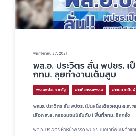
พฤศจิกายน 27, 2021
พล.อ. ประวิตร ลั่น พปชร. เป
กทม. ลุยทำงานเต็มสูบ
พรรคพลังประชารัฐ
ข่าวกิจกรรมพรรค
ข่าวประชาสัมพั
พล.อ. ประวิตร ลั่น พปชร. เป็นหนึ่งเดียวหนุน ส.ส.
เลือก ส.ส. ครองแชมป์อันดับ 1 พื้นที่กทม. อีกครั้ง
พล.อ. ประวิตร หัวหน้าพรรค พปชร. เปิดเวทีพบปะตัวแท