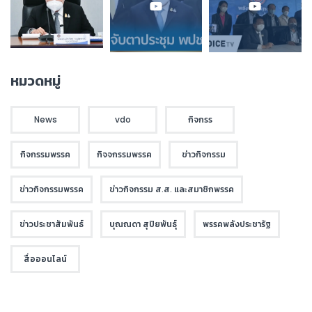
หมวดหมู่
News
vdo
กิจกรร
กิจกรรมพรรค
กิจจกรรมพรรค
ข่าวกิจกรรม
ข่าวกิจกรรมพรรค
ข่าวกิจกรรม ส.ส. และสมาชิกพรรค
ข่าวประชาสัมพันธ์
บุณณดา สุปิยพันธุ์
พรรคพลังประชารัฐ
สื่อออนไลน์