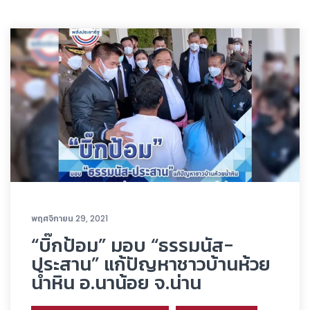
พฤศจิกายน 29, 2021
“บิ๊กป้อม” มอบ “ธรรมนัส-
ประสาน” แก้ปัญหาชาวบ้านห้วย
น้ำหิน อ.นาน้อย จ.น่าน