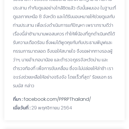
ประสาน กำกับดูแลอย่างใกล้ชิดแล้ว ดังนั้นผมเอง ในฐานะที่
ดูแลภาคเหนือ 8 จังหวัด และได้รับมอบหมายให้ช่วยดูแลกับ
ท่านประสาน เพื่อเร่งดำเนินการแก้ปัญหา เพราะทราบดีว่า
เรื่องนี้ล่าช้ามานานพอสมควร ทำให้พี่น้องที่ถูกดำเนินคดีได้
รับความเดือดร้อน ซึ่งผมได้พูดคุยกันกับประธานพีมูฟและ
กรรมการมาตลอด จึงขอให้สบายใจ จึงขอฝากทางรองผู้
ว่าฯ, นายอำเภอนาน้อย และตำรวจภูธรจังหวัดน่าน และ
ตำรวจท้องที่ เพื่อการขับเคลื่อน ซึ่งจะไม่ปล่อยให้ล่าช้า เรา
จะเร่งช่วยเหลือให้อย่างจริงจัง โดยเร็วที่สุด” ร้อยเอก ธร
รมนัส กล่าว
ที่มา :
facebook.com/PPRPThailand/
เมื่อวันที่ :
29 พฤศจิกายน 2564