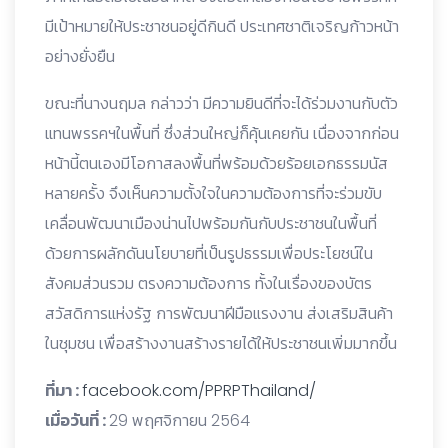
มีเป้าหมายให้ประชาชนอยู่ดีกินดี ประเทศชาติเจริญก้าวหน้า
อย่างยั่งยืน
ขณะที่นางนฤมล กล่าวว่า มีความยินดีที่จะได้ร่วมงานกับตัว
แทนพรรคฯในพื้นที่ ซึ่งส่วนใหญ่ก็คุ้นเคยกัน เนื่องจากก่อน
หน้านี้ตนเองมีโอกาสลงพื้นที่พร้อมด้วยร้อยเอกธรรมนัส
หลายครั้ง จึงเห็นความตั้งใจในความต้องการที่จะร่วมขับ
เคลื่อนพัฒนาเมืองน่านไปพร้อมกันกับประชาชนในพื้นที่
ด้วยการผลักดันนโยบายที่เป็นรูปธรรมเพื่อประโยชน์ใน
สังคมส่วนรวม ตรงความต้องการ ทั้งในเรื่องของบัตร
สวัสดิการแห่งรัฐ การพัฒนาฝีมือแรงงาน ส่งเสริมสินค้า
ในชุมชน เพื่อสร้างงานสร้างรายได้ให้ประชาชน
เพิ่มมากขึ้น
ที่มา :
facebook.com/PPRPThailand/
เมื่อวันที่ :
29 พฤศจิกายน 2564