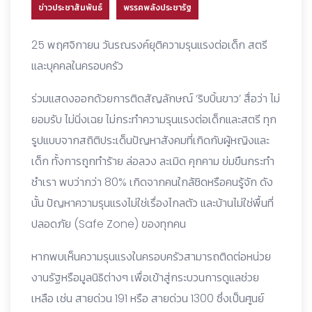
ข่าวประชาสัมพันธ์
พรรคพลังประชารัฐ
25 พฤศจิกายน วันรณรงค์ยุติความรุนแรงต่อเด็ก สตรี
และบุคคลในครอบครัว
ร่วมแสดงออกด้วยการติดสัญลักษณ์ ‘ริบบิ้นขาว’ สื่อว่า ไม่
ยอมรับ ไม่นิ่งเฉย ไม่กระทำความรุนแรงต่อเด็กและสตรี ทุก
รูปแบบจากสถิติประเด็นปัญหาสังคมที่เกิดกับผู้หญิงและ
เด็ก ทั้งการถูกทำร้าย ล่อลวง ละเมิด คุกคาม ข่มขืนกระทำ
ชำเรา พบว่ากว่า 80% เกิดจากคนใกล้ชิดหรือคนรู้จัก ดัง
นั้น ปัญหาความรุนแรงไม่ใช่เรื่องไกลตัว และบ้านไม่ใช่พื้นที่
ปลอดภัย (Safe Zone) ของทุกคน
หากพบเห็นความรุนแรงในครอบครัวสามารถติดต่อหน่วย
งานรัฐหรือมูลนิธิต่างๆ เพื่อเข้าสู่กระบวนการดูแลช่วย
เหลือ เช่น สายด่วน 191 หรือ สายด่วน 1300 ซึ่งเป็นศูนย์