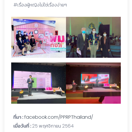
#เรื่องผู้หญิงไม่ใช่เรื่องง่ายๆ
ที่มา :
facebook.com/PPRPThailand/
เมื่อวันที่ :
25 พฤศจิกายน 2564