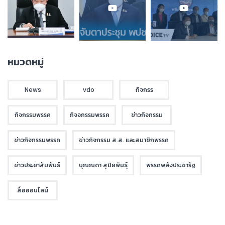
หมวดหมู่
News
vdo
กิจกรร
กิจกรรมพรรค
กิจจกรรมพรรค
ข่าวกิจกรรม
ข่าวกิจกรรมพรรค
ข่าวกิจกรรม ส.ส. และสมาชิกพรรค
ข่าวประชาสัมพันธ์
บุณณดา สุปิยพันธุ์
พรรคพลังประชารัฐ
สื่อออนไลน์