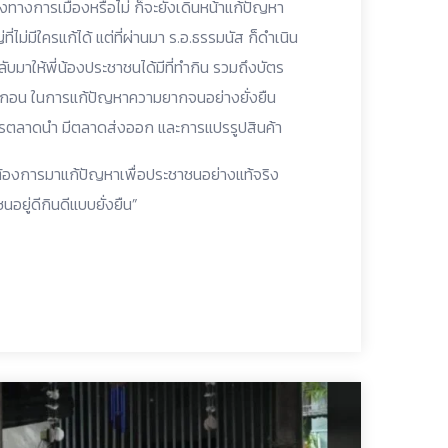
ทางการเมืองหรือไม่ ก็จะยังเดินหน้าแก้ปัญหา
ี่ไม่มีใครแก้ได้ แต่ที่ผ่านมา ร.อ.ธรรมนัส ก็ดำเนิน
บมาให้พี่น้องประชาชนได้มีที่ทำกิน รวมถึงบัตร
งตะกอน ในการแก้ปัญหาความยากจนอย่างยั่งยืน
ารตลาดนำ มีตลาดส่งออก และการแปรรูปสินค้า
าต้องการมาแก้ปัญหาเพื่อประชาชนอย่างแท้จริง
อยู่ดีกินดีแบบยั่งยืน”