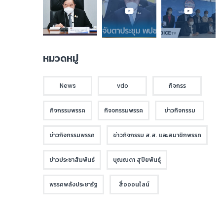
หมวดหมู่
News
vdo
กิจกรร
กิจกรรมพรรค
กิจจกรรมพรรค
ข่าวกิจกรรม
ข่าวกิจกรรมพรรค
ข่าวกิจกรรม ส.ส. และสมาชิกพรรค
ข่าวประชาสัมพันธ์
บุณณดา สุปิยพันธุ์
พรรคพลังประชารัฐ
สื่อออนไลน์