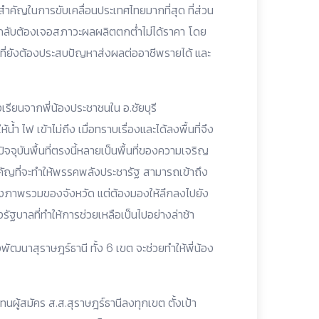
ำคัญในการขับเคลื่อนประเทศไทยมากที่สุด ที่ส่วน
กลับต้องเจอสภาวะผลผลิตตกต่ำไม่ได้ราคา โดย
ที่ยังต้องประสบปัญหาส่งผลต่ออาชีพรายได้ และ
งเรียนจากพี่น้องประชาชนใน อ.ชัยบุรี
ให้น้ำ ไฟ เข้าไม่ถึง เมื่อทราบเรื่องและได้ลงพื้นที่จึง
ปัจจุบันพื้นที่ตรงนี้หลายเป็นพื้นที่ของความเจริญ
สำคัญที่จะทำให้พรรคพลังประชารัฐ สามารถเข้าถึง
มองภาพรวมของจังหวัด แต่ต้องมองให้ลึกลงไปยัง
บาลที่ทำให้การช่วยเหลือเป็นไปอย่างล่าช้า
ัฒนาสุราษฎร์ธานี ทั้ง 6 เขต จะช่วยทำให้พี่น้อง
ผู้สมัคร ส.ส.สุราษฎร์ธานีลงทุกเขต ตั้งเป้า