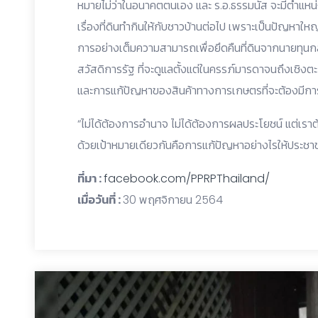
หมายไม่ว่าในอนาคตตนเอง และ ร.อ.ธรรมนัส จะมีตำแหน่ง
เรื่องที่ดินทำกินให้กับชาวบ้านต่อไป เพราะเป็นปัญหาใหญ่ท
การอย่างเต็มความสามารถเพื่อยึดคืนที่ดินจากนายทุนกลั
สวัสดิการรัฐ ที่จะดูแลตั้งแต่ในครรภ์มารดาจนถึงเชิ
และการแก้ปัญหาของสินค้าทางการเกษตรที่จะต้องมีก
“ไม่ได้ต้องการอำนาจ ไม่ได้ต้องการผลประโยชน์ แต่เร
ด้วยเป้าหมายเดียวกันคือการแก้ปัญหาอย่างไรให้ประชาชน
ที่มา :
facebook.com/PPRPThailand/
เมื่อวันที่ :
30 พฤศจิกายน 2564