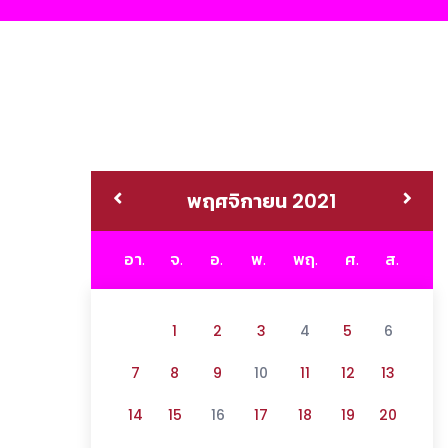
พฤศจิกายน 2021
อา.
จ.
อ.
พ.
พฤ.
ศ.
ส.
1
2
3
4
5
6
7
8
9
10
11
12
13
14
15
16
17
18
19
20