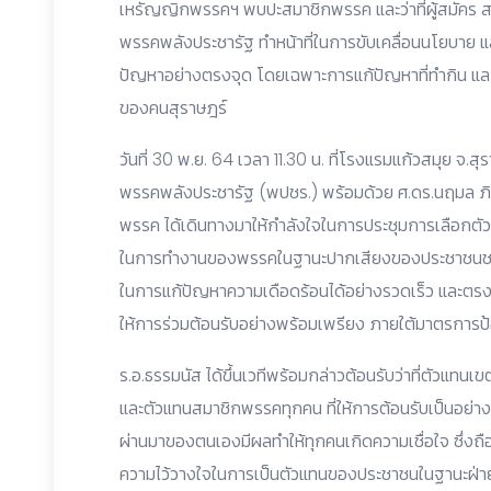
เหรัญญิกพรรคฯ พบปะสมาชิกพรรค และว่าที่ผู้สมัคร ส.
พรรคพลังประชารัฐ ทำหน้าที่ในการขับเคลื่อนนโยบาย
ปัญหาอย่างตรงจุด โดยเฉพาะการแก้ปัญหาที่ทำกิน แล
ของคนสุราษฎร์
วันที่ 30 พ.ย. 64 เวลา 11.30 น. ที่โรงแรมแก้วสมุย จ.ส
พรรคพลังประชารัฐ (พปชร.) พร้อมด้วย ศ.ดร.นฤมล 
พรรค ได้เดินทางมาให้กำลังใจในการประชุมการเลือกตั
ในการทำงานของพรรคในฐานะปากเสียงของประชาชนชา
ในการแก้ปัญหาความเดือดร้อนได้อย่างรวดเร็ว และตรง
ให้การร่วมต้อนรับอย่างพร้อมเพรียง ภายใต้มาตรการป้
ร.อ.ธรรมนัส ได้ขึ้นเวทีพร้อมกล่าวต้อนรับว่าที่ตัวแทน
และตัวแทนสมาชิกพรรคทุกคน ที่ให้การต้อนรับเป็นอย่างดี 
ผ่านมาของตนเองมีผลทำให้ทุกคนเกิดความเชื่อใจ ซึ่งถื
ความไว้วางใจในการเป็นตัวแทนของประชาชนในฐานะฝ่ายร