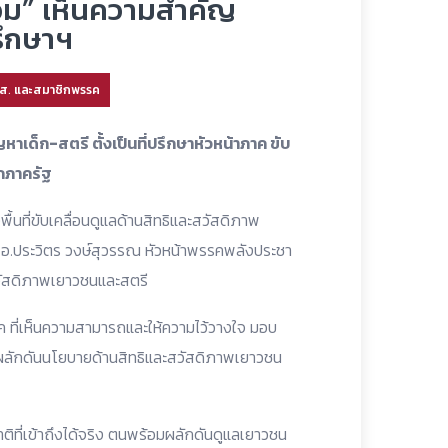
้อม” เห็นความสำคัญ
รึกษาฯ
.ส. และสมาชิกพรรค
เด็ก-สตรี ตั้งเป็นที่ปรึกษาหัวหน้าภาค ขับ
ากภาครัฐ
้นที่ขับเคลื่อนดูแลด้านสิทธิและสวัสดิภาพ
อ.ประวิตร วงษ์สุวรรณ หัวหน้าพรรคพลังประชา
สวัสดิภาพเยาวชนและสตรี
 ที่เห็นความสามารถและให้ความไว้วางใจ มอบ
มผลักดันนโยบายด้านสิทธิและสวัสดิภาพเยาวชน
าติที่เข้าถึงได้จริง ตนพร้อมผลักดันดูแลเยาวชน