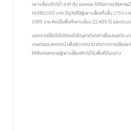
เพาะเลี้ยงสัตว์น้ำ อาทิ กุ้ง และหอย ได้รับความเสียห
14,680,000 บาท ปัจุบันที่มีผู้เพาะเลี้ยงทั้งสิ้น 1,754 
1,086 ราย คิดเป็นพื้นที่เพาะเลี้ยง 22,495 ไร่ และประมงน
นอกจากนี้ยังได้เตรียมนำปัญหาดังกล่าวยื่นเสนอต่อ นา
เกษตรและสหกรณ์ เพื่อพิจารณามาตรการการเยียวยาช
ให้กับเกษตรกรผู้เพาะเลี้ยงสัตว์น้ำในพื้นที่ดังกล่าว