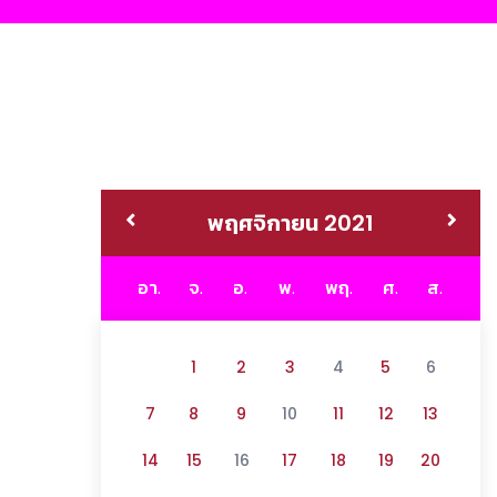
พฤศจิกายน 2021
อา.
จ.
อ.
พ.
พฤ.
ศ.
ส.
1
2
3
4
5
6
7
8
9
10
11
12
13
14
15
16
17
18
19
20