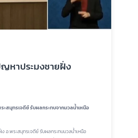
ปัญหาประมงชายฝั่ง
ระสมุทรเจดีย์ รับผลกระทบจากมวลน้ำเหนือ
่ง อ.พระสมุทรเจดีย์ รับผลกระทบมวลน้ำเหนือ