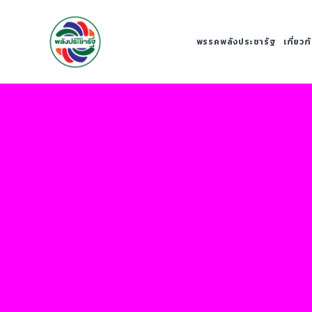
พรรคพลังประชารัฐ
เกี่ยว