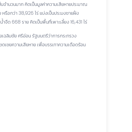
ายเป็นจำนวนมาก คิดเป็นมูลค่าความเสียหายประมาณ
ราย หรือกว่า 38,926 ไร่ แบ่งเป็นประมงชายฝั่ง
้ำจืด 668 ราย คิดเป็นพื้นที่เพาะเลี้ยง 16,431 ไร่
ยเฉลิมชัย ศรีอ่อน รัฐมนตรีว่าการกระทรวง
ดเชยความเสียหาย เพื่อบรรเทาความเดือดร้อน