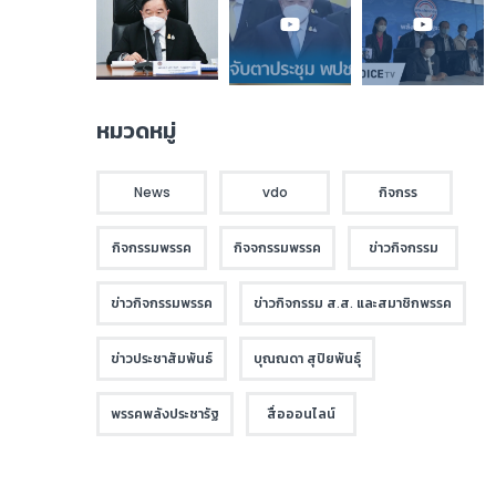
หมวดหมู่
News
vdo
กิจกรร
กิจกรรมพรรค
กิจจกรรมพรรค
ข่าวกิจกรรม
ข่าวกิจกรรมพรรค
ข่าวกิจกรรม ส.ส. และสมาชิกพรรค
ข่าวประชาสัมพันธ์
บุณณดา สุปิยพันธุ์
พรรคพลังประชารัฐ
สื่อออนไลน์