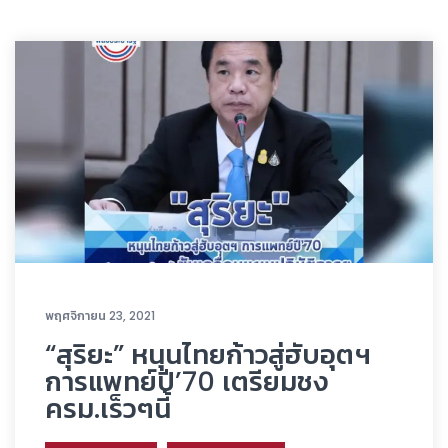
พฤศจิกายน 23, 2021
“สุริยะ” หนุนไทยก้าวสู่ฮับอุตฯ
การแพทย์ปี’70 เตรียมชง
ครม.เร็วๆนี้