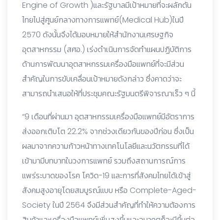
Engine of Growth )และรัฐบาลมีเป้าหมายที่จะผลักดัน
ไทยไปสู่ศูนย์กลางทางการแพทย์(Medical Hub)ในปี
2570 ดังนั้นจึงได้มอบหมายให้สำนักงานเศรษฐกิจ
อุตสาหกรรม (สศอ.) เร่งดำเนินการจัดทำแผนปฏิบัติการ
ด้านการพัฒนาอุตสาหกรรมเครื่องมือแพทย์ที่จะมีส่วน
สำคัญในการขับเคลื่อนเป้าหมายดังกล่าว ซึ่งคาดว่าจะ
สามารถนำเสนอให้ที่ประชุมคณะรัฐมนตรีพิจารณาเร็ว ๆ นี้
“9 เดือนที่ผ่านมา อุตสาหกรรมเครื่องมือแพทย์มีอัตราการ
ส่งออกเติบโต 22.2% จากช่วงเดียวกันของปีก่อน ซึ่งเป็น
ผลมาจากความก้าวหน้าทางเทคโนโลยีและนวัตกรรมที่ได้
เข้ามามีบทบาทในวงการแพทย์ รวมถึงสถานการณ์การ
แพร่ระบาดของโรค โควิด-19 และการที่สังคมไทยได้เข้าสู่
สังคมสูงอายุโดยสมบูรณ์แบบ หรือ Complete-Aged-
Society ในปี 2564 จึงมีส่วนสำคัญที่ทำให้ความต้องการ
สินค้าและเครื่องมือแพทย์เพิ่มสูงขึ้นและอนาคตก็จะมีขึ้นต่อ