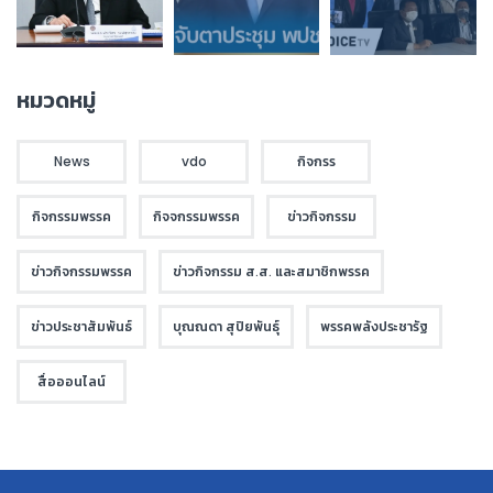
หมวดหมู่
News
vdo
กิจกรร
กิจกรรมพรรค
กิจจกรรมพรรค
ข่าวกิจกรรม
ข่าวกิจกรรมพรรค
ข่าวกิจกรรม ส.ส. และสมาชิกพรรค
ข่าวประชาสัมพันธ์
บุณณดา สุปิยพันธุ์
พรรคพลังประชารัฐ
สื่อออนไลน์