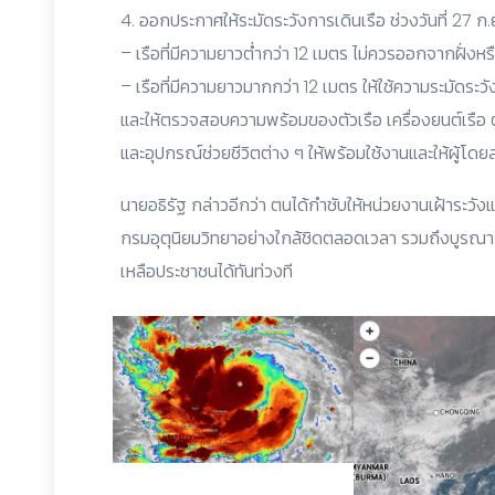
4. ออกประกาศให้ระมัดระวังการเดินเรือ ช่วงวันที่ 27 ก
– เรือที่มีความยาวต่ำกว่า 12 เมตร ไม่ควรออกจากฝั่งห
– เรือที่มีความยาวมากกว่า 12 เมตร ให้ใช้ความระมัดระวัง
และให้ตรวจสอบความพร้อมของตัวเรือ เครื่องยนต์เรือ
และอุปกรณ์ช่วยชีวิตต่าง ๆ ให้พร้อมใช้งานและให้ผู้โด
นายอธิรัฐ กล่าวอีกว่า ตนได้กำชับให้หน่วยงานเฝ้า
กรมอุตุนิยมวิทยาอย่างใกล้ชิดตลอดเวลา รวมถึงบูรณากา
เหลือประชาชนได้ทันท่วงที