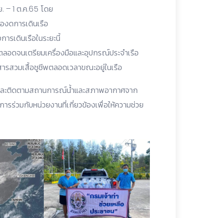
.ย. – 1 ต.ค.65 โดย
รืองดการเดินเรือ
การเดินเรือในระยะนี้
 ตลอดจนเตรียมเครื่องมือและอุปกรณ์ประจำเรือ
ยสารสวมเสื้อชูชีพตลอดเวลาขณะอยู่ในเรือ
ระวังและติดตามสถานการณ์น้ำและสภาพอากาศจาก
รร่วมกับหน่วยงานที่เกี่ยวข้องเพื่อให้ความช่วย