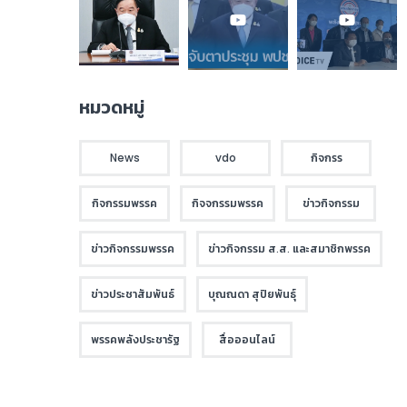
หมวดหมู่
News
vdo
กิจกรร
กิจกรรมพรรค
กิจจกรรมพรรค
ข่าวกิจกรรม
ข่าวกิจกรรมพรรค
ข่าวกิจกรรม ส.ส. และสมาชิกพรรค
ข่าวประชาสัมพันธ์
บุณณดา สุปิยพันธุ์
พรรคพลังประชารัฐ
สื่อออนไลน์