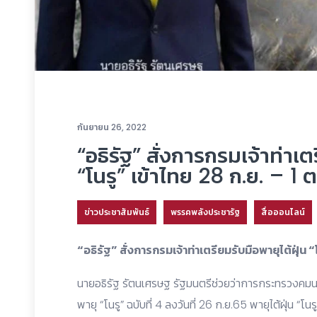
กันยายน 26, 2022
“อธิรัฐ” สั่งการกรมเจ้าท่าเต
“โนรู” เข้าไทย 28 ก.ย. – 1 ต.
ข่าวประชาสัมพันธ์
พรรคพลังประชารัฐ
สื่อออนไลน์
“อธิรัฐ” สั่งการกรมเจ้าท่าเตรียมรับมือพายุไต้ฝุ่น “โน
นายอธิรัฐ รัตนเศรษฐ รัฐมนตรีช่วยว่าการกระทรวงคมน
พายุ “โนรู” ฉบับที่ 4 ลงวันที่ 26 ก.ย.65 พายุไต้ฝุ่น 