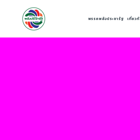
พรรคพลังประชารัฐ
เกี่ยว