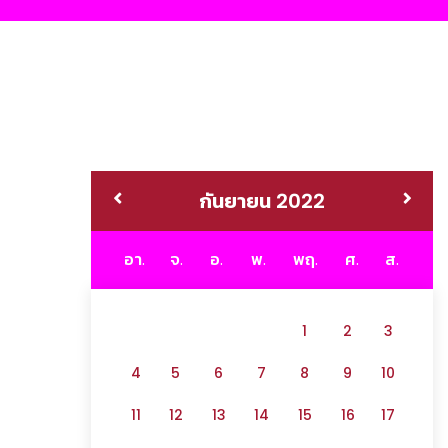
กันยายน 2022
อา.
จ.
อ.
พ.
พฤ.
ศ.
ส.
1
2
3
4
5
6
7
8
9
10
11
12
13
14
15
16
17