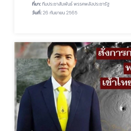
ที่มา:
ทีมประชาสัมพันธ์ พรรคพลังประชารัฐ
วันที่:
26 กันยายน 2565