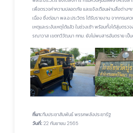
พล.อ.ประวิตร ยังได้สั่งการ กรมควบคุมมลพิษ ให้เร่ง
เพื่อตรวจค่าความปลอดภัย และแจ้งเตือนผ่านสื่อต่างๆ
เนื่อง ซึ่งต่อมา พล.อ.ประวิตร ได้รับรายงาน จากกรมคว
เหตุและระงับเหตุได้แล้ว ในช่วงเช้า พร้อมทั้งได้สุ่มตร
รณาวาส เขตทวีวัฒนา กทม. ยังไม่พบสารอันตราย เป็น
ที่มา:
ทีมประชาสัมพันธ์ พรรคพลังประชารัฐ
วันที่:
22 กันยายน 2565