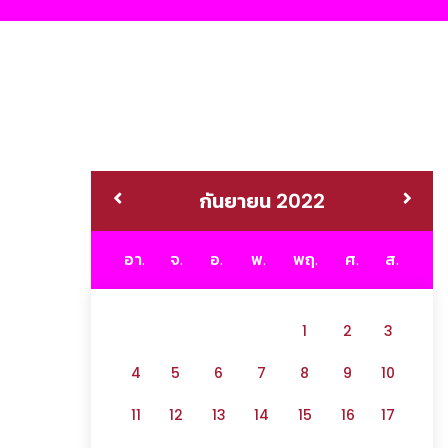
กันยายน 2022
อา.
จ.
อ.
พ.
พฤ.
ศ.
ส.
1
2
3
4
5
6
7
8
9
10
11
12
13
14
15
16
17