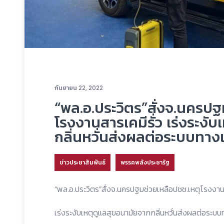
กันยายน 22, 2022
“พล.อ.ประวิตร”สั่งจ.นครปฐ
โรงงานสารเคมีรั่ว เร่งระงั
กลิ่นหวั่นส่งผลต่อระบบทาง
ข่าวประชาสัมพันธ์
พรรคพลังประชารัฐ
“พล.อ.ประวิตร”สั่งจ.นครปฐมช่วยเหลือปชช.เหตุโรงงานส
เร่งระงับเหตุดูแลสุขอนามัยจากกลิ่นหวั่นส่งผลต่อระบ