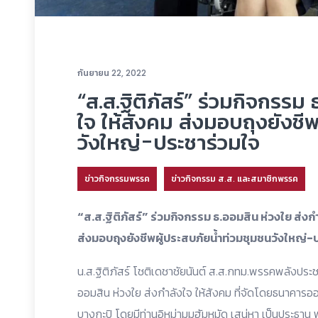
กันยายน 22, 2022
“ส.ส.ฐิติภัสร์” ร่วมกิจกรรม
ใจ ให้สังคม ส่งมอบถุงยังชี
วังใหญ่-ประชาร่วมใจ
ข่าวกิจกรรมพรรค
ข่าวกิจกรรม ส.ส. และสมาชิกพรรค
“ส.ส.ฐิติภัสร์” ร่วมกิจกรรม ธ.ออมสิน ห่วงใย ส่งกำ
ส่งมอบถุงยังชีพผู้ประสบภัยน้ำท่วมชุมชนวังใหญ่-
น.ส.ฐิติภัสร์ โชติเดชาชัยนันต์ ส.ส.กทม.พรรคพลังประช
ออมสิน ห่วงใย ส่งกำลังใจ ให้สังคม ที่จัดโดยธนาคารออ
บางกะปิ โดยมีท่านอิหม่ามมูฮัมหมัด เสน่หา เป็นประธา