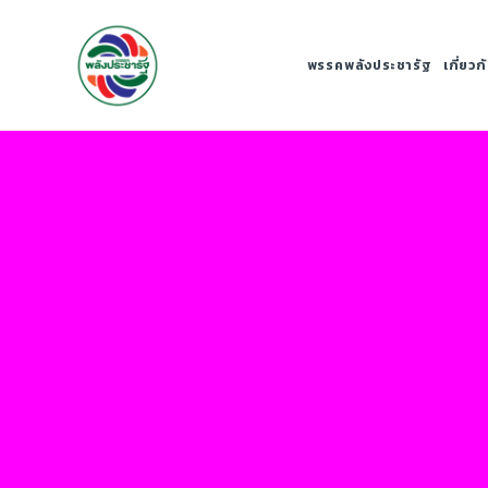
พรรคพลังประชารัฐ
เกี่ยว