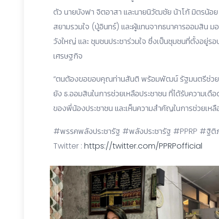
ตัว นายบังฟา จิตอาสา และนายนิวัฒชัย น้าโก้ มิตรน้อย ที
สยามรวมใจ (ปู่อินทร์) และผู้แทนจากธนาคารออมสิน มอ
วังใหญ่ และ ชุมชนประชาร่วมใจ ซึ่งเป็นชุมชนที่ตั้งอยู
เศรษฐกิจ
“ตนต้องขอขอบคุณท่านสันติ พร้อมพัฒน์ รัฐมนตรีช่วย
ยัง ธ.ออมสินในการช่วยเหลือประชาชน ที่ได้รับความเดือ
ของพี่น้องประชาชน และเห็นความสำคัญในการช่วยเหลือ
#พรรคพลังประชารัฐ #พลังประชารัฐ #PPRP #ฐิติภัส
Twitter :
https://twitter.com/PPRPofficial