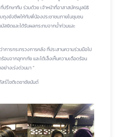
่ปรึกษาทีม ร่วมด้วย เจ้าหน้าที่อาสาสมัครมูลนิธิ
บถุงยังชีพให้กับพี่น้องประชาชนภายในชุมชน
่รอบมัสยิดและได้รับผลกระทบจากน้ำท่วมและ
ว่าการกระทรวงการคลัง ที่ประสานความร่วมมือไป
ดร้อนจากอุทกภัย และได้เล็งเห็นความเดือดร้อน
อย่างเร่งด่วนมา ”
ร์โชติเดชาชัยนันต์