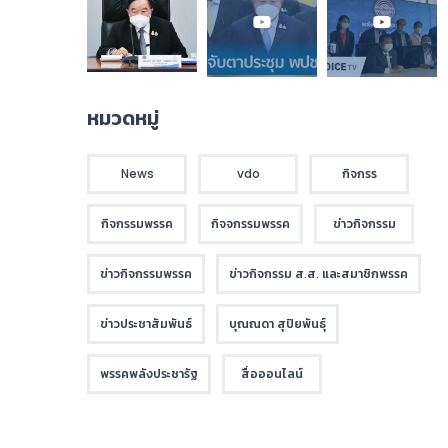
หมวดหมู่
News
vdo
กิจกรร
กิจกรรมพรรค
กิจจกรรมพรรค
ข่าวกิจกรรม
ข่าวกิจกรรมพรรค
ข่าวกิจกรรม ส.ส. และสมาชิกพรรค
ข่าวประชาสัมพันธ์
บุณณดา สุปิยพันธุ์
พรรคพลังประชารัฐ
สื่อออนไลน์