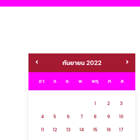
กันยายน 2022
อา.
จ.
อ.
พ.
พฤ.
ศ.
ส.
1
2
3
4
5
6
7
8
9
10
11
12
13
14
15
16
17