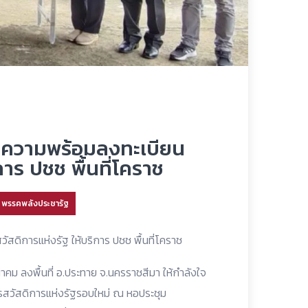
เช็คความพร้อมลงทะเบียน
การ ปชช พื้นที่โคราช
พรรคพลังประชารัฐ
สวัสดิการแห่งรัฐ ให้บริการ ปชช พื้นที่โคราช
คม ลงพื้นที่ อ.ประทาย จ.นครราชสีมา ให้กำลังใจ
นบัตรสวัสดิการแห่งรัฐรอบใหม่ ณ หอประชุม