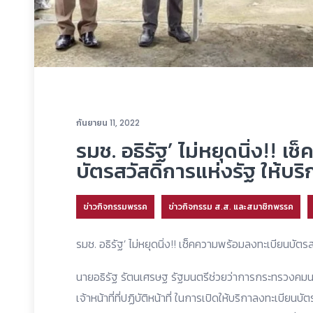
กันยายน 11, 2022
รมช. อธิรัฐ’ ไม่หยุดนิ่ง!! 
บัตรสวัสดิการแห่งรัฐ ให้บริ
ข่าวกิจกรรมพรรค
ข่าวกิจกรรม ส.ส. และสมาชิกพรรค
รมช. อธิรัฐ’ ไม่หยุดนิ่ง!! เช็คความพร้อมลงทะเบียนบัตร
นายอธิรัฐ รัตนเศรษฐ รัฐมนตรีช่วยว่าการกระทรวงคมนา
เจ้าหน้าที่ที่ปฏิบัติหน้าที่ ในการเปิดให้บริกาลงทะเบีย