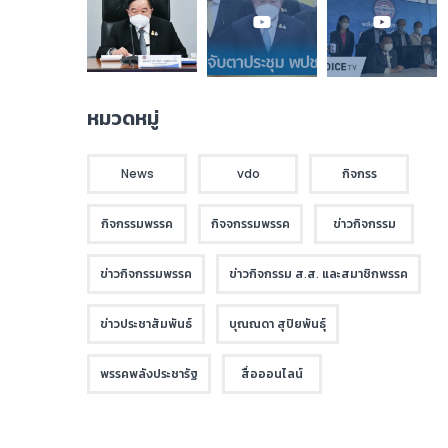
หมวดหมู่
News
vdo
กิจกรร
กิจกรรมพรรค
กิจจกรรมพรรค
ข่าวกิจกรรม
ข่าวกิจกรรมพรรค
ข่าวกิจกรรม ส.ส. และสมาชิกพรรค
ข่าวประชาสัมพันธ์
บุณณดา สุปิยพันธุ์
พรรคพลังประชารัฐ
สื่อออนไลน์