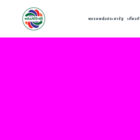
พรรคพลังประชารัฐ
เกี่ยว