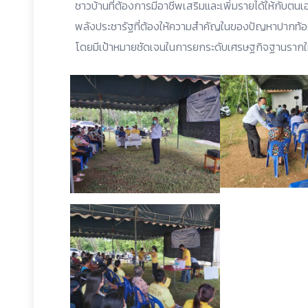
ชาวบ้านที่ต้องการมีอาชีพเสริมและเพิ่มรายได้ให้กั
พลังประชารัฐที่ต้องให้ความสำคัญในของปัญหาปากท้องค
โดยมีเป้าหมายชัดเจนในการยกระดับเศรษฐกิจฐานรากให้มีคว