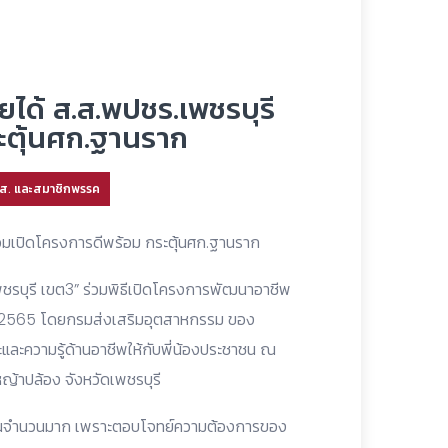
ยได้ ส.ส.พปชร.เพชรบุรี
ะตุ้นศก.ฐานราก
.ส. และสมาชิกพรรค
ร่วมเปิดโครงการดีพร้อม กระตุ้นศก.ฐานราก
พชรบุรี เขต3” ร่วมพิธีเปิดโครงการพัฒนาอาชีพ
าณ 2565 โดยกรมส่งเสริมอุตสาหกรรม ของ
และความรู้ด้านอาชีพให้กับพี่น้องประชาชน ณ
้าปล้อง จังหวัดเพชรบุรี
ป็นจำนวนมาก เพราะตอบโจทย์ความต้องการของ