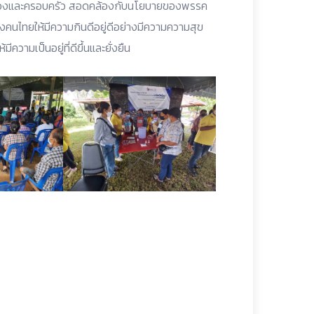
บตนเองและครอบครัว สอดคล้องกับนโยบายของพรรค
นไทยให้มีความกินดีอยู่ดีอย่างมีความความสุข
ามเป็นอยู่ที่ดีขึ้นและยั่งยืน