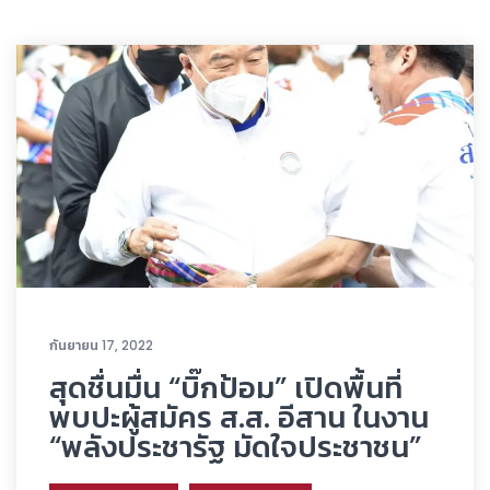
กันยายน 17, 2022
สุดชื่นมื่น “บิ๊กป้อม” เปิดพื้นที่
พบปะผู้สมัคร ส.ส. อีสาน ในงาน
“พลังประชารัฐ มัดใจประชาชน”