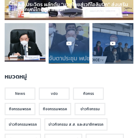
พล.อ.ประวิตร ผลักดัน “มวยไทยสู่เวทีโอลิมปิก” ส่งเสริม
เอกลักษณ์ไทยสู่สากล !!!
หมวดหมู่
News
vdo
กิจกรร
กิจกรรมพรรค
กิจจกรรมพรรค
ข่าวกิจกรรม
ข่าวกิจกรรมพรรค
ข่าวกิจกรรม ส.ส. และสมาชิกพรรค