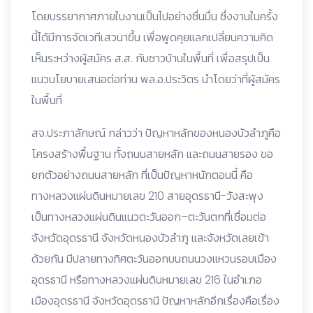
โดยบรรยากาศภายในงานเป็นไปอย่างชื่นมื่น ซึ่งงานในครั้ง
นี้ได้มีการจัดเวทีเสวนาขึ้น เพื่อพูดคุยแลกเปลี่ยนความคิด
เห็นระหว่างผู้สมัคร ส.ส. กับชาวบ้านในพื้นที่ เพื่อสรุปเป็น
แนวนโยบายเสนอต่อท่าน พล.อ.ประวิตร นำโดยว่าที่ผู้สมัคร
ในพื้นที่
สจ.ประภาลักษณ์ กล่าวว่า ปัญหาหลักของหนองบัวลําภูคือ
โครงสร้างพื้นฐาน ทั้งถนนสายหลัก และถนนสายรอง ขอ
ยกตัวอย่างถนนสายหลัก ที่เป็นปัญหาหนักตอนนี้ คือ
ทางหลวงแผ่นดินหมายเลข 210 สายอุดรธานี-วังสะพุง
เป็นทางหลวงแผ่นดินแนวตะวันออก–ตะวันตกที่เชื่อมต่อ
จังหวัดอุดรธานี จังหวัดหนองบัวลําภู และจังหวัดเลยเข้า
ด้วยกัน มีปลายทางทิศตะวันออกบนถนนวงแหวนรอบเมือง
อุดรธานี หรือทางหลวงแผ่นดินหมายเลข 216 ในอําเภอ
เมืองอุดรธานี จังหวัดอุดรธานี ปัญหาหลักอีกเรื่องคือเรื่อง