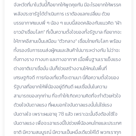
จังหวัดที่มาในวันนี่้ก็อยากให้พูดคุยกัน มีอะไรอยากให้พรรค
พลังประชารัฐได้ดำเนินการ เราต้องแลกเปลี่ยน ด้วย
บรรยากาศแบบพี่ ๆ น้อง ๆ แบบนี้สอดคล้องกับแนวคิด “ผ้า
ขาวม้าเชื่อมโลก” ที่เป็นความตั้งใจของทั้งรัฐบาล ที่อยากจะ
ให้ภาคอีสานเป็นเสมือน “ตัวกลาง” เชื่อมไทยกับโลก พร้อม
ทั้งรองรับการขนส่งผู้คนและสินค้าไปมาระหว่างกัน ไม่ว่าจะ
ทั้งทางราง ทางบก และทางอากาศ เมื่อพื้นฐานเราแข็งแรง
ต่างชาติเขาเชื่อมั่น มันก็ช่วยสร้างงานให้คนในพื้นที่
เศรษฐกิจดี การท่องเที่ยวก็จะตามมา นี่คือความตั้งใจของ
รัฐบาลที่อยากให้พี่น้องอยู่ดีกินดี ผมเชื่อมั่นในความ
สามารถของทุกท่าน ที่จะทำให้เกิดความคิดที่จะทำด้วยหัวใจ
ด้วยใจบันดาลแรง ที่ผมบอกใจบันดาลแรงนั้นไม่ใช่แรง
บันดาลใจ เพราะผมอายุ 78 แล้ว เพราะฉะนั้นจึงต้องใช้ใจ
บันดาลแรง เพื่อจะเอาแรงนี้ไปช่วยพี่น้องคนไทยและประเทศ
ชาติ มีความสมบูรณ์ มีความเป็นหนึ่งเดียวให้ได้ พวกเราทุก