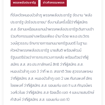
พรรคพลังประชารัฐ
ข่าวกิจกรรมพรรค
ที่จังหวัดหนองบัวลำภู พรรคพลังประชารัฐ จัดงาน “พลัง
ประชารัฐ มัดใจประชาชน” ซึ่งงานในครั้งนี้มีว่าที่ผู้สมัคร
ส.ส. อีสานเหนือและแกนนำพรรคพลังประชารัฐเดินทางเข้า
ร่วมกิจกรรมอย่างพร้อมเพียง นำมาโดย พล.อ.ประวิตร
วงษ์สุวรรณ รักษาราชการแทนนายกรัฐมนตรี ในฐานะ
หัวหน้าพรรคพลังประชารัฐ นายสันติ พร้อมพัฒน์
รัฐมนตรีช่วยว่าการกระทรวงการคลัง พร้อมด้วยว่าที่ผู้
สมัคร ส.ส. สจ.ประภาลักษณ์ สิทธิ ว่าที่ผู้สมัคร ส.ส.
หนองบัวลำภู เขต 3 ว่าที่ พ.ต. สรชาติ วิชย สุวรรณพรหม
ว่าที่ผู้สมัคร ส.ส. หนองบัวลำภู เขต 2 นพ.กันณพงศ์ อัคร
ไชยพงศ์ ว่าที่ผู้สมัคร ส.ส. ขอนแก่น เขต 11 น.ส.กัญจน์พร
วงศ์เวไนย ว่าที่ผู้สมัคร ส.ส ร้อยเอ็ด เขต 4 และนายสมรักษ์
คำสิงห์ ว่าที่ผู้สมัคร ส.ส. ขอนแก่น เขต 10