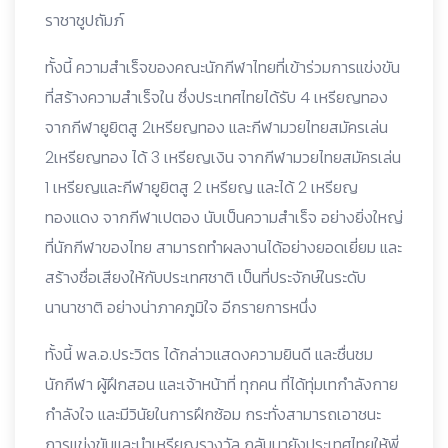
ราชาชูปถัมภ์
ทั้งนี้ ความสำเร็จของคณะนักกีฬาไทยที่เข้าร่วมการแข่งขัน
ที่สร้างความสำเร็จใน ซึ่งประเทศไทยได้รับ 4 เหรียญทอง
จากกีฬายูยิตสู 2เหรียญทอง และกีฬามวยไทยสมัครเล่น
2เหรียญทอง ได้ 3 เหรียญเงิน จากกีฬามวยไทยสมัครเล่น
1 เหรียญและกีฬายูยิตสู 2 เหรียญ และได้ 2 เหรียญ
ทองแดง จากกีฬาเปตอง นับเป็นความสำเร็จ อย่างยิ่งใหญ่
ที่นักกีฬาของไทย สามารถทำผลงานได้อย่างยอดเยี่ยม และ
สร้างชื่อเสียงให้กับประเทศชาติ เป็นที่ประจักษ์ในระดับ
นานาชาติ อย่างน่าภาคภูมิใจ อีกรายการหนึ่ง
ทั้งนี้ พล.อ.ประวิตร ได้กล่าวแสดงความยินดี และชื่นชม
นักกีฬา ผู้ฝึกสอน และเจ้าหน้าที่ ทุกคน ที่ได้ทุ่มเทกำลังกาย
กำลังใจ และมีวินัยในการฝึกซ้อม กระทั่งสามารถเอาชนะ
การแข่งขันและนำเหรียญรางวัล กลับมายังประเทศไทยให้พี่