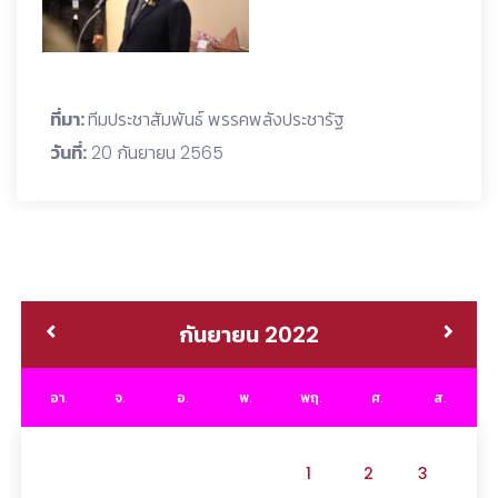
ที่มา:
ทีมประชาสัมพันธ์ พรรคพลังประชารัฐ
วันที่:
20 กันยายน 2565
กันยายน 2022
อา.
จ.
อ.
พ.
พฤ.
ศ.
ส.
1
2
3