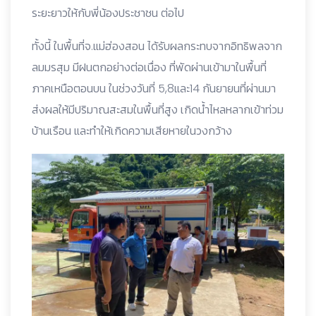
ระยะยาวให้กับพี่น้องประชาชน ต่อไป
ทั้งนี้ ในพื้นที่จ.แม่ฮ่องสอน ได้รับผลกระทบจากอิทธิพลจาก
ลมมรสุม มีฝนตกอย่างต่อเนื่อง ที่พัดผ่านเข้ามาในพื้นที่
ภาคเหนือตอนบน ในช่วงวันที่ 5,8และ14 กันยายนที่ผ่านมา
ส่งผลให้มีปริมาณสะสมในพื้นที่สูง เกิดน้ำไหลหลากเข้าท่วม
บ้านเรือน และทำให้เกิดความเสียหายในวงกว้าง