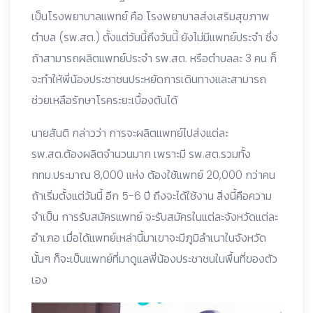
เป็นโรงพยาบาลแพทย์ คือ โรงพยาบาลส่งเสริมสุขภาพ
ตำบล (รพ.สต.) ตั้งแต่วันนี้ถึงวันนี้ ยังไม่มีแพทย์ประจำ ซึ่ง
ถ้าสามารถผลิตแพทย์ประจำ รพ.สต. หรือตำบลละ 3 คน ก็
จะทำให้พี่น้องประชาชนประหยัดการเดินทางและสามารถ
ช่วยเหลือรักษาโรคระยะเบื้องต้นได้
นายสันติ กล่าวว่า การจะผลิตแพทย์ไปส่งแต่ละ
รพ.สต.ต้องผลิตจำนวนมาก เพราะมี รพ.สต.รวมทั้ง
กทม.ประมาณ 8,000 แห่ง ต้องใช้แพทย์ 20,000 กว่าคน
ถ้าเริ่มตั้งแต่วันนี้ อีก 5-6 ปี ถึงจะได้ใช้งาน สิ่งนี้คือความ
จำเป็น การรับสมัครแพทย์ จะรับสมัครในแต่ละจังหวัดแต่ละ
อำเภอ เมื่อได้แพทย์เหล่านี้มาเขาจะมีภูมิลำเนาในจังหวัด
นั้นๆ ก็จะเป็นแพทย์ที่มาดูแลพี่น้องประชาชนในพื้นที่ของตัว
เอง