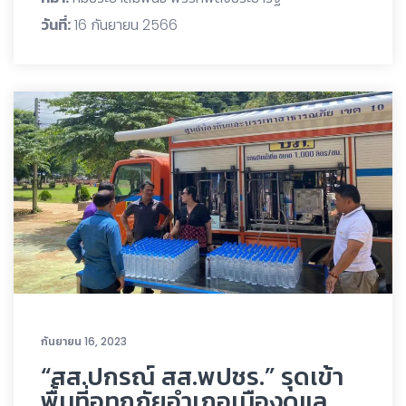
วันที่:
16 กันยายน 2566
กันยายน 16, 2023
“สส.ปกรณ์ สส.พปชร.” รุดเข้า
พื้นที่อุทกภัยอำเภอเมืองดูแล