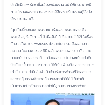
ประสิทธิภาพ รักษาชื่อเสียงหน่วยงาน อย่าให้ใครมาตำหนิ
การทำงานของกระทรวงฯ หากมีปัญหาให้รายงานผู้บังคับ
บัญชาตามลำดับ
“สุดท้ายนี้ผมขอยกพระราชดำรัสของ พระบาทสมเด็จ
พระเจ้าอยู่หัวรัชกาลที่ 9 เมื่อวันที่ 5 ธันวาคม 2521 ในเรื่อง
รักษาทรัพยากร พระบรมราโชวาทในการเสด็จออกมหา
สมาคม ในงานพระราชพิธี เฉลิมพระชนมพรรษา ดังความ
ตอนหนึ่งว่า ธรรมชาติแวดล้อมของเรา ไม่ว่าจะเป็นแผ่นดิน
ป่าไม้ แม่น้ำ ทะเล และอากาศ มิได้เป็นเพียงสิ่ง สวย ๆ งาม ๆ
เท่านั้น หากแต่เป็นสิ่งจำเป็นสำหรับการดำรงชีวิตของเรา
และการคุ้มครองสิ่งแวดล้อมของเราไว้ให้ดีนี้ ก็เท่ากับ
เป็นการปกปักรักษาอนาคตไว้ให้ลูกหลานของเราด้วย”