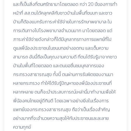
และก็เป็นสิ่งที่ตนศรัทธามาโดยตลอด กว่า 20 ปีของการทำ
หน้าที่ สส.ตนได้คลุกคลีกับชาวบ้านในพื้นที่ชนบท และชาว
บ้านก็ต้องแบกรับภาระค่าใช้จ่ายในการรักษาพยาบาล ใน
การเดินทางไปโรงพยาบาลจำนวนมาก มาโดยตลอด แต่
ภาระค่าใช้จ่ายดังกล่าวก็ได้มีบุคลากรทางการแพทย์ที่ไป
ดูแลพี่น้องประชาชนในชนบทอย่างอดทน และเต็มความ
สามารถ อันนี้ถือเป็นคุณงามความดี ที่ตนได้รับรู้มาจากชาว
บ้านในพื้นที่โดยตลอด และตนขอชื่นชมบุคลากรของ
กระทรวงสาธารณสุข ทั้งนี้ ตนผ่านการรับผิดชอบงานมา
หลายกระทรวง ทำให้ได้รับรู้ปัญหาของพี่น้องประชาชนที่
หลากหลาย ตนก็จะนำประสบการณ์เหล่านี้มาทำงานเพื่อให้
พี่น้องคนไทยอยู่ดีกินดี โดยเฉพาะอย่างยิ่งในเรื่องการ
แพทย์ของกระทรวงสาธารณสุข ถือว่าเป็นเรื่องสำคัญ
อย่างมากที่จะอำนวยความสุขให้กับประชาชนและละลาย
ความทุกข์