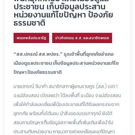
ประชาชน เก็บข้อมูลประสาน
หน่วยงานแก้ไขปัญหา ป้องภัย
ธรรมชาติ
พรรคพลังประชารัฐ
ข่าวกิจกรรม ส.ส. และสมาชิกพรรค
“สส.ปกรณ์ สส.พปชร.” รุดเข้าพื้นที่อุทกภัยอำเภอ
เมืองดูแลประชาชน เก็บข้อมูลประสานหน่วยงานแก้ไข
ปัญหา ป้องภัยธรรมชาติ
นายปกรณ์ จีนาคำ สมาชิกสภาผู้แทนราษฎร (สส.) เขต 1
จ.แม่ฮ่องสอน เปิดเผยว่า ได้ลงพื้นที่ อ.เมือง จ.แม่ฮ่องสอน
เพื่อให้กำลังและเยี่ยมพี่น้องประชาชนที่ได้รับผลกระทบจาก
อุทกภัย พร้อมทั้งได้มอบ นำสิ่งของบรรเทาทุกข์ ยังได้
สอบถามปัญหาเก็บข้อมูลสภาพพื้นที่เพิ่มเติมเพื่อนำไป
ประสานกับหน่วยงาน หาแนวทาฃช่วยเหลือและแก้ปัญหา