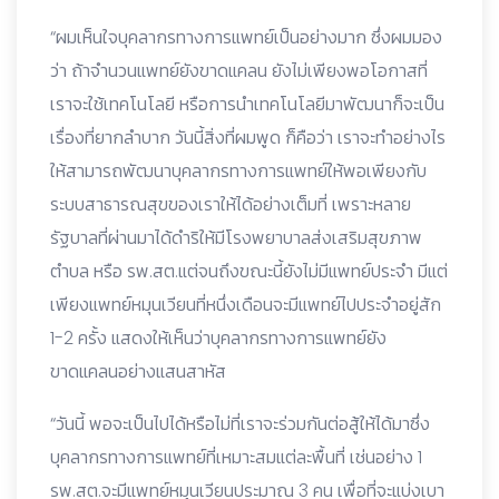
“ผมเห็นใจบุคลากรทางการแพทย์เป็นอย่างมาก ซึ่งผมมอง
ว่า ถ้าจำนวนแพทย์ยังขาดแคลน ยังไม่เพียงพอโอกาสที่
เราจะใช้เทคโนโลยี หรือการนำเทคโนโลยีมาพัฒนาก็จะเป็น
เรื่องที่ยากลำบาก วันนี้สิ่งที่ผมพูด ก็คือว่า เราจะทำอย่างไร
ให้สามารถพัฒนาบุคลากรทางการแพทย์ให้พอเพียงกับ
ระบบสาธารณสุขของเราให้ได้อย่างเต็มที่ เพราะหลาย
รัฐบาลที่ผ่านมาได้ดำริให้มีโรงพยาบาลส่งเสริมสุขภาพ
ตำบล หรือ รพ.สต.แต่จนถึงขณะนี้ยังไม่มีแพทย์ประจำ มีแต่
เพียงแพทย์หมุนเวียนที่หนึ่งเดือนจะมีแพทย์ไปประจำอยู่สัก
1-2 ครั้ง แสดงให้เห็นว่าบุคลากรทางการแพทย์ยัง
ขาดแคลนอย่างแสนสาหัส
“วันนี้ พอจะเป็นไปได้หรือไม่ที่เราจะร่วมกันต่อสู้ให้ได้มาซึ่ง
บุคลากรทางการแพทย์ที่เหมาะสมแต่ละพื้นที่ เช่นอย่าง 1
รพ.สต.จะมีแพทย์หมุนเวียนประมาณ 3 คน เพื่อที่จะแบ่งเบา