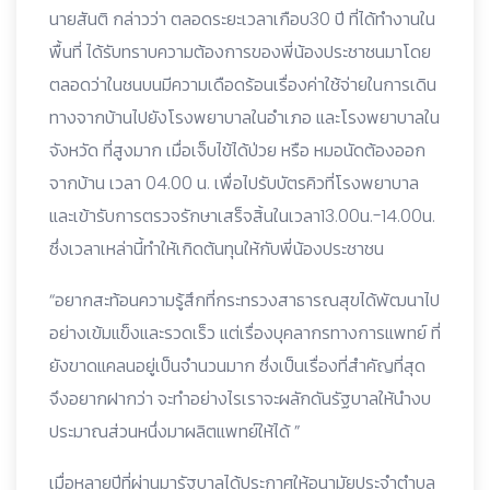
นายสันติ กล่าวว่า ตลอดระยะเวลาเกือบ30 ปี ที่ได้ทำงานใน
พื้นที่ ได้รับทราบความต้องการของพี่น้องประชาชนมาโดย
ตลอดว่าในชนบนมีความเดือดร้อนเรื่องค่าใช้จ่ายในการเดิน
ทางจากบ้านไปยังโรงพยาบาลในอำเภอ และโรงพยาบาลใน
จังหวัด ที่สูงมาก เมื่อเจ็บไข้ได้ป่วย หรือ หมอนัดต้องออก
จากบ้าน เวลา 04.00 น. เพื่อไปรับบัตรคิวที่โรงพยาบาล
และเข้ารับการตรวจรักษาเสร็จสิ้นในเวลา13.00น.-14.00น.
ซึ่งเวลาเหล่านี้ทำให้เกิดต้นทุนให้กับพี่น้องประชาชน
“อยากสะท้อนความรู้สึกที่กระทรวงสาธารณสุขได้พัฒนาไป
อย่างเข้มแข็งและรวดเร็ว แต่เรื่องบุคลากรทางการแพทย์ ที่
ยังขาดแคลนอยู่เป็นจำนวนมาก ซึ่งเป็นเรื่องที่สำคัญที่สุด
จึงอยากฝากว่า จะทำอย่างไรเราจะผลักดันรัฐบาลให้นำงบ
ประมาณส่วนหนึ่งมาผลิตแพทย์ให้ได้ ”
เมื่อหลายปีที่ผ่านมารัฐบาลได้ประกาศให้อนามัยประจำตำบล