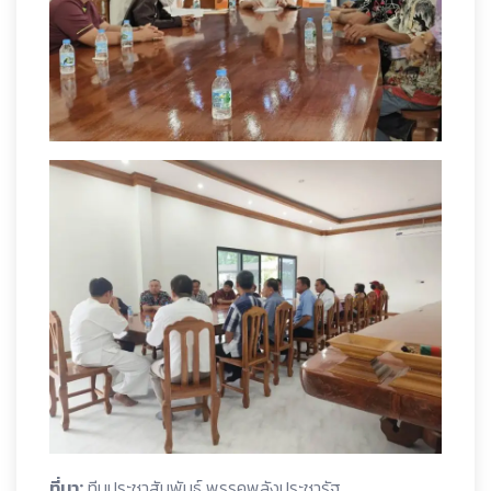
ที่มา:
ทีมประชาสัมพันธ์ พรรคพลังประชารัฐ