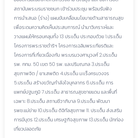
สถาบันพระบรมราชชนก เข้าร่วมประชุม พร้อมรับฟัง
การนำเสนอ (ร่าง) แผนขับเคลื่อนนโยบายด้านสาธารณสุข
เพื่อระดมความคิดเห็นประสบการณ์ นำมาวิเคราะห์และ
วางแผนให้ครอบคลุมทั้ง 13 ประเด็น ประกอบด้วย 1.ประเด็น
โครงการพระราชดำริฯ โครงการเฉลิมพระเกียรติและ
โครงการที่เกี่ยวเนื่องกับ พระบรมวงศานุวงศ์ 2.ประเด็น
รพ. กทม. 50 เขต 50 รพ. และปริมณฑล 3.ประเด็น
สุขภาพจิต / ยาเสพติด 4.ประเด็น มะเร็งครบวงจร
5.ประเด็น สร้างขวัญกำลังใจบุคลากร 6.ประเด็น การ
แพทย์ปฐมภูมิ 7.ประเด็น สาธารณสุขชายแดน และพื้นที่
เฉพาะ 8.ประเด็น สถานชีวาภิบาล 9.ประเด็น พัฒนา
รพช.แม่ข่าย 10.ประเด็น ดิจิทัลสุขภาพ 11. ประเด็น ส่งเสริม
การมีบุตร 12.ประเด็น เศรษฐกิจสุขภาพ 13.ประเด็น นักท่อง
เที่ยวปลอดภัย