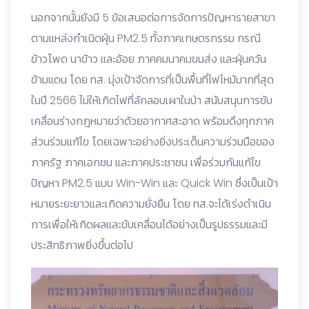
นอกจากนั้นยังมี 5 ข้อเสนอต่อการจัดการปัญหารายสาขา
ตามแหล่งกำเนิดฝุ่น PM2.5 ทั้งภาคเกษตรกรรม กรณี
ข้าวโพด นาข้าว และอ้อย ภาคคมนาคมขนส่ง และฝุ่นควัน
ข้ามแดน โดย ทส. มุ่งเป้าจัดการที่เป็นพื้นที่ไฟไหม้มากที่สุด
ในปี 2566 ไม่ให้เกิดไฟที่ลักลอบเผาในป่า สนับสนุนการขับ
เคลื่อนร่างกฎหมายว่าด้วยอากาศสะอาด พร้อมดึงทุกภาค
ส่วนร่วมแก้ไข โดยเฉพาะอย่างยิ่งประเด็นความร่วมมือของ
ภาครัฐ ภาคเอกชน และภาคประชาชน เพื่อร่วมกันแก้ไข
ปัญหา PM2.5 แบบ Win-Win และ Quick Win ซึ่งเป็นเป้า
หมายระยะยาวและเกิดความยั่งยืน โดย ทส.จะได้เร่งดำเนิน
การเพื่อให้เกิดผลและขับเคลื่อนได้อย่างเป็นรูปธรรมและมี
ประสิทธิภาพยิ่งขึ้นต่อไป