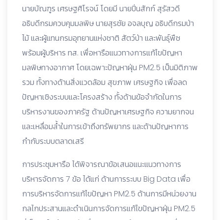
นายบัณฑูร เศรษฐศิโรจน์ โดยมี นายปิ่นสักก์ สุรัสวดี
อธิบดีกรมควบคุมมลพิษ นายสุรชัย อจลบุญ อธิบดีกรมป่า
ไม้ และผู้แทนกรมอุทยานแห่งชาติ สัตว์ป่า และพันธุ์พืช
พร้อมผู้บริหาร ทส. เพื่อหารือแนวทางการแก้ไขปัญหา
มลพิษทางอากาศ โดยเฉพาะปัญหาฝุ่น PM2.5 เป็นมิติภาพ
รวม ทั้งทางด้านสิ่งแวดล้อม สุขภาพ เศรษฐกิจ เพื่อลด
ปัญหาเชิงระบบและโครงสร้าง ทั้งด้านข้อจำกัดในการ
บริหารงานของภาครัฐ ด้านปัญหาเศรษฐกิจ ความยากจน
และเหลื่อมล้ำในการเข้าถึงทรัพยากร และด้านปัญหาการ
กำกับระบบตลาดเสรี
การประชุมหารือ ได้พิจารณาข้อเสนอแนะแนวทางการ
บริหารจัดการ 7 ข้อ ได้แก่ ด้านการระบบ Big Data เพื่อ
การบริหารจัดการแก้ไขปัญหา PM2.5 ด้านการมีหน่วยงาน
กลไกประสานและดำเนินการจัดการแก้ไขปัญหาฝุ่น PM2.5