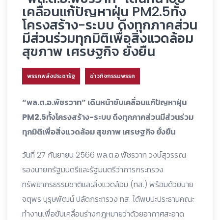
เคลื่อนแก้ปัญหาฝุ่น PM2.5ทั้ง
โครงสร้าง-ระบบ ดึงทุกภาคส่วน
มีส่วนร่วมทุกมิติเพื่อสิ่งแวดล้อม
สุขภาพ เศรษฐกิจ ยั่งยืน
พรรคพลังประชารัฐ
ข่าวกิจกรรมพรรค
“พล.ต.อ.พัชรวาท” เดินหน้าขับเคลื่อนแก้ปัญหาฝุ่น
PM2.5ทั้งโครงสร้าง-ระบบ ดึงทุกภาคส่วนมีส่วนร่วม
ทุกมิติเพื่อสิ่งแวดล้อม สุขภาพ เศรษฐกิจ ยั่งยืน
วันที่ 27 กันยายน 2566 พล.ต.อ.พัชรวาท วงษ์สุวรรณ
รองนายกรัฐมนตรีและรัฐมนตรีว่าการกระทรวง
ทรัพยากรธรรมชาติและสิ่งแวดล้อม (ทส.) พร้อมด้วยนาย
จตุพร บุรุษพัฒน์ ปลัดกระทรวง ทส. ได้พบปะประธานคณะ
ทำงานเพื่อขับเคลื่อนร่างกฎหมายว่าด้วยอากาศสะอาด