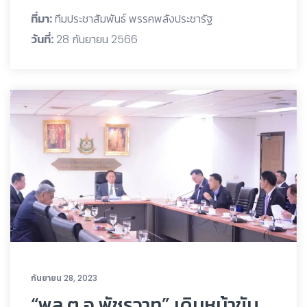
ที่มา:
ทีมประชาสัมพันธ์ พรรคพลังประชารัฐ
วันที่:
28 กันยายน 2566
กันยายน 28, 2023
“พล.ต.อ.พัชรวาท” เดินหน้าขับ