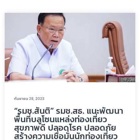
กันยายน 28, 2023
“รมช.สันติ” รมช.สธ. แนะพัฒนา
พื้นที่บลูโซนแหล่งท่องเที่ยว
สุขภาพดี ปลอดโรค ปลอดภัย
สร้างความเชื่อมั่นนักท่องเที่ยว