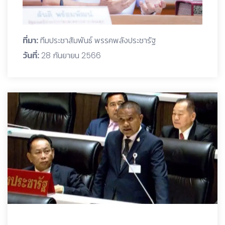
ที่มา:
ทีมประชาสัมพันธ์ พรรคพลังประชารัฐ
วันที่:
28 กันยายน 2566