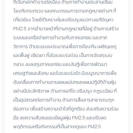
ที่เป็นกลไกทำงานต่อเนื่อง ด้านการทำงานประสานเชื่อม
โยงกับกระทรวง และคณะกรรมการตามกฎหมายต่างๆ ที่
เกี่ยวข้อง โดยให้วิเคราะห์และปรับปรุงแนวทางแก้ปัญหา
PM2.5 จากอำนาจหน้าที่ตามกฎหมายที่มีอยู่ ด้านการสร้าง
ระบบและเครือข่ายการทำงานกับภาคเอกชน และภาค
วิชาการ ด้านระบบงบประมาณเพื่อการป้องกัน เผชิญเหตุ
และฟื้นฟู เยียวยา ทั้งในระยะเร่งด่วน เป็นการจัดสรรงบ
กลาง งบลงทุนภาคเอกชน และเงินกู้เพื่อการพัฒนา
เศรษฐกิจและสังคม และในระยะเร่งรัด มีงบบูรณาการเพื่อ
ขับเคลื่อนการทำงานตามแผนแม่บทและแผนปฏิบัติด้านฝุ่น
อย่างมีประสิทธิภาพ ด้านการแก้ไข ปรับปรุง กฎระเบียบ ที่
เป็นอุปสรรคต่อการทำงาน ด้านการสื่อสารสาธารณะทุก
ช่องทาง เพื่อสร้างความเข้าใจที่ถูกต้อง ส่งเสริมความร่วม
มือ ลดความสับสนของข้อมูลฝุ่น PM2.5 และปรับลด
พฤติกรรมหรือกิจกรรมที่เป็นสาเหตุของ PM2.5