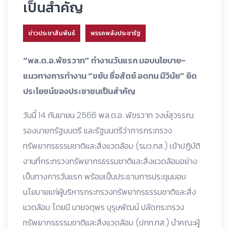
เป็นสำคัญ
ข่าวประชาสัมพันธ์
พรรคพลังประชารัฐ
“พล.ต.อ.พัชรวาท” ทำงานวันแรก มอบนโยบาย-
แนวทางการทำงาน “ขยัน ซื่อสัตย์ อดทน มีวินัย” ยึด
ประโยชน์ของประชาชนเป็นสำคัญ
วันนี้ 14 กันยายน 2566 พล.ต.อ. พัชรวาท วงษ์สุวรรณ
รองนายกรัฐมนตรี และรัฐมนตรีว่าการกระทรวง
ทรัพยากรธรรมชาติและสิ่งแวดล้อม (รมว.ทส.) เข้าปฏิบัติ
งานที่กระทรวงทรัพยากรธรรมชาติและสิ่งแวดล้อมอย่าง
เป็นทางการวันแรก พร้อมเป็นประธานการประชุมมอบ
นโยบายแก่ผู้บริหารกระทรวงทรัพยากรธรรมชาติและสิ่ง
แวดล้อม โดยมี นายจตุพร บุรุษพัฒน์ ปลัดกระทรวง
ทรัพยากรธรรมชาติและสิ่งแวดล้อม (ปกท.ทส.) นำคณะผู้