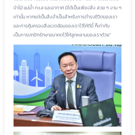
ป่าไม้ แม่น้ำ ทะเล และอากาศ มิได้เป็นเพียงสิ่ง สวย ๆ งาม ๆ
เท่านั้น หากแต่เป็นสิ่งจำเป็นสำหรับการดำรงชีวิตของเรา
และการคุ้มครองสิ่งแวดล้อมของเราไว้ให้ดีนี้ ก็เท่ากับ
เป็นการปกปักรักษาอนาคตไว้ให้ลูกหลานของเราด้วย”