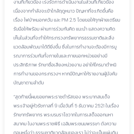
งานที่เกี่ยวข้อง เร่งรัดการดำเนินงานในส่วนที่เกี่ยวข้อง
เนื่องจากกำลังจะเข้าใกล้ฤดูหนาว ปัญหาที่จะเกิดขึ้นคือ
เรื่อง ไฟป่าหมอกควัน และ PM 2.5 โดยขอให้ทุกฝ่ายเตรียม
รับมือให้พร้อม ผ่านการร่วมกันคิด แนะนำ แสดงความคิด
เห็นในส่วนที่จะทำให้กระทรวงทรัพยากรธรรมชาติและสิ่ง
แวดล้อมพัฒนาได้ดียิ่งขึ้น ซึ่งในการทำงานจะต้องมีการบู
รณาการร่วมกันทั้งภายในและภายนอกหน่วยอย่างมี
ประสิทธิภาพ รักษาชื่อเสียงหน่วยงาน อย่าให้ใครมาตำหนิ
การทำงานของกระทรวงฯ หากมีปัญหาให้รายงานผู้บังคับ
บัญชาตามลำดับ
“สุดท้ายนี้ผมขอยกพระราชดำรัสของ พระบาทสมเด็จ
พระเจ้าอยู่หัวรัชกาลที่ 9 เมื่อวันที่ 5 ธันวาคม 2521 ในเรื่อง
รักษาทรัพยากร พระบรมราโชวาทในการเสด็จออกมหา
สมาคม ในงานพระราชพิธี เฉลิมพระชนมพรรษา ดังความ
ตอนหนึ่งว่า ธรรมชาติแวดล้อมของเรา ไม่ว่าจะเป็นแผ่นดิน