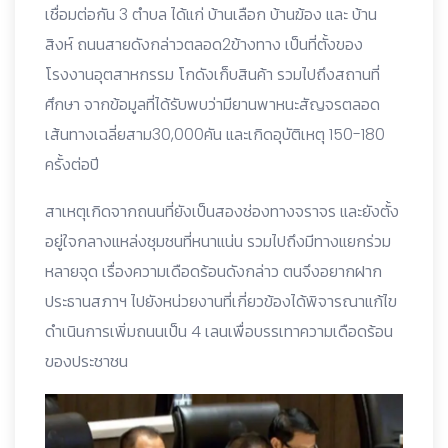
เชื่อมต่อกัน 3 ตำบล ได้แก่ บ้านเลือก บ้านฆ้อง และ บ้าน
สิงห์ ถนนสายดังกล่าวตลอด2ข้างทาง เป็นที่ตั้งของ
โรงงานอุตสาหกรรม โกดังเก็บสินค้า รวมไปถึงสถานที่
ศึกษา จากข้อมูลที่ได้รับพบว่ามียานพาหนะสัญจรตลอด
เส้นทางเฉลี่ยสาม30,000คัน และเกิดอุบัติเหตุ 150-180
ครั้งต่อปี
สาเหตุเกิดจากถนนที่ยังเป็นสองช่องทางจราจร และยังตั้ง
อยู่ใจกลางแหล่งชุมชนที่หนาแน่น รวมไปถึงมีทางแยกร่วม
หลายจุด เรื่องความเดือดร้อนดังกล่าว ตนจึงอยากฝาก
ประธานสภาฯ ไปยังหน่วยงานที่เกี่ยวข้องได้พิจารณาแก้ไข
ดำเนินการเพิ่มถนนเป็น 4 เลนเพื่อบรรเทาความเดือดร้อน
ของประชาชน