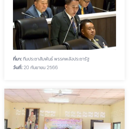
ที่มา:
ทีมประชาสัมพันธ์ พรรคพลังประชารัฐ
วันที่:
20 กันยายน 2566