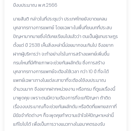
ปีงบประมาณ พ.ศ.2566
นายสันติ กล่าวในที่ประชุมว่า ประเทศไทยยังขาดแคลน
บุคลากรทางการแพทย์ โดยเฉพาะในพื้นที่ชนบทที่ประสบ
ปัญหามากมายซึ่งได้เคยเรียนไปแล้วว่า ตนเป็นผู้แทนราษฎร
ตั้งแต่ ปี 2538 เห็นสิ่งเหล่านี้บ่อยมากจนเกินไป จึงอยาก
ฝากผู้บริหารว่า จะทำอย่างไรในการสร้างแพทย์เพิ่มขึ้น
กรมไหนที่มีศักยภาพจะช่วยกันผลักดัน ซึ่งการสร้าง
บุคลากรทางการแพทย์จะต้องใช้เวลา กว่า 10 ปี ที่จะได้
แพทย์เฉพาะทางในแต่ละสาขาที่จะต้องใช้งบประมาณ
จำนวนมาก จึงอยากฝากหน่วยงาน หรือกรม ที่ดูแลเรื่องนี้
มาพูดคุย เพราะตนมีความต้องการที่จะแก้ปัญหา ถ้าติด
เรื่องงบประมาณก็จะช่วยกันผลักดัน หรือติดที่แพทยสภาที่
มีข้อจำกัดต่างๆ ก็จะพุดคุยทำความเข้าใจให้ปัญหาเหล่านี้
แก้ไขไปได้ เพื่อเป็นการวางแนวทางในอนาคตรองรับ