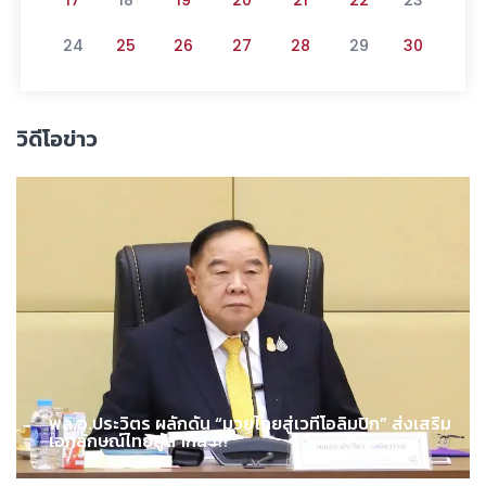
24
25
26
27
28
29
30
วิดีโอข่าว
พล.อ.ประวิตร ผลักดัน “มวยไทยสู่เวทีโอลิมปิก” ส่งเสริม
เอกลักษณ์ไทยสู่สากล !!!