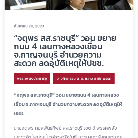
กันยายน 20, 2023
“จตุพร สส.ราชบุรี” วอน ขยาย
ถนน 4 เลนทางหลวงเชื่อม
จ.กาญจนบุรี อำนวยความ
สะดวก ลดอุบัติเหตุให้ปชช.
พรรคพลังประชารัฐ
ข่าวกิจกรรม ส.ส. และสมาชิกพรรค
“จตุพร สส.ราชบุรี” วอน ขยายถนน 4 เลนทางหลวง
เชื่อม จ.กาญจนบุรี อำนวยความสะดวก ลดอุบัติเหตุให้
ปชช.
นายจตุพร กมลพันธ์ทิพย์ สส.ราชบุรี เขต 3 พรรคพลัง
ประชารัฐ(พปชร.) กล่าวหารือในที่ประชุมสภาผู้แทนราษฎร