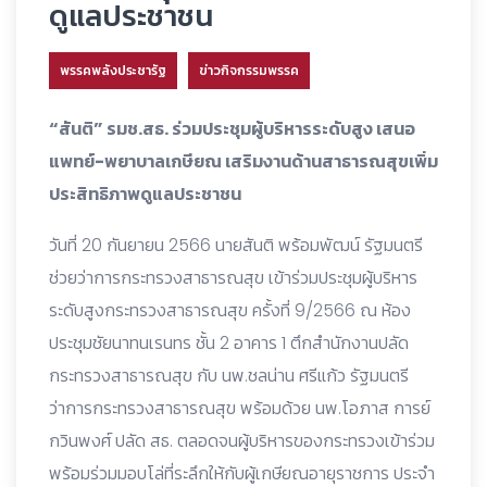
ดูแลประชาชน
พรรคพลังประชารัฐ
ข่าวกิจกรรมพรรค
“สันติ” รมช.สธ. ร่วมประชุมผู้บริหารระดับสูง เสนอ
แพทย์-พยาบาลเกษียณ เสริมงานด้านสาธารณสุขเพิ่ม
ประสิทธิภาพดูแลประชาชน
วันที่ 20 กันยายน 2566 นายสันติ พร้อมพัฒน์ รัฐมนตรี
ช่วยว่าการกระทรวงสาธารณสุข เข้าร่วมประชุมผู้บริหาร
ระดับสูงกระทรวงสาธารณสุข ครั้งที่ 9/2566 ณ ห้อง
ประชุมชัยนาทนเรนทร ชั้น 2 อาคาร 1 ตึกสำนักงานปลัด
กระทรวงสาธารณสุข กับ นพ.ชลน่าน ศรีแก้ว รัฐมนตรี
ว่าการกระทรวงสาธารณสุข พร้อมด้วย นพ.โอภาส การย์
กวินพงศ์ ปลัด สธ. ตลอดจนผู้บริหารของกระทรวงเข้าร่วม
พร้อมร่วมมอบโล่ที่ระลึกให้กับผู้เกษียณอายุราชการ ประจำ