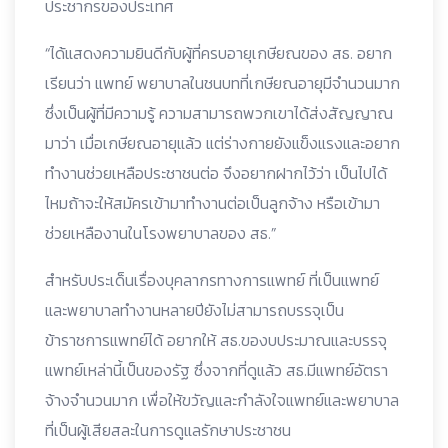
ประชากรของประเทศ
“ได้แสดงความยินดีกับผู้ที่ครบอายุเกษียณของ สธ. อยาก
เรียนว่า แพทย์ พยาบาลในชนบทที่เกษียณอายุมีจำนวนมาก
ซึ่งเป็นผู้ที่มีความรู้ ความสามารถพวกเขาได้ส่งสัญญาณ
มาว่า เมื่อเกษียณอายุแล้ว แต่ร่างกายยังแข็งแรงและอยาก
ทำงานช่วยเหลือประชาชนต่อ จึงอยากฝากไว้ว่า เป็นไปได้
ไหมถ้าจะให้สมัครเข้ามาทำงานต่อเป็นลูกจ้าง หรือเข้ามา
ช่วยเหลืองานในโรงพยาบาลของ สธ.”
สำหรับประเด็นเรื่องบุคลากรทางการแพทย์ ที่เป็นแพทย์
และพยาบาลทำงานหลายปียังไม่สามารถบรรจุเป็น
ข้าราชการแพทย์ได้ อยากให้ สธ.ของบประมาณและบรรจุ
แพทย์เหล่านี้เป็นของรัฐ ซึ่งจากที่ดูแล้ว สธ.มีแพทย์อัตรา
จ้างจำนวนมาก เพื่อให้ขวัญและกำลังใจแพทย์และพยาบาล
ที่เป็นผู้เสียสละในการดูแลรักษาประชาชน