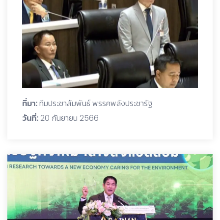
ที่มา:
ทีมประชาสัมพันธ์ พรรคพลังประชารัฐ
วันที่:
20 กันยายน 2566