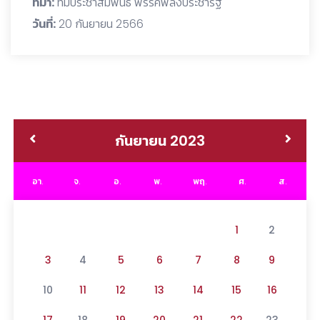
ที่มา:
ทีมประชาสัมพันธ์ พรรคพลังประชารัฐ
วันที่:
20 กันยายน 2566
กันยายน 2023
อา.
จ.
อ.
พ.
พฤ.
ศ.
ส.
1
2
3
4
5
6
7
8
9
10
11
12
13
14
15
16
17
18
19
20
21
22
23