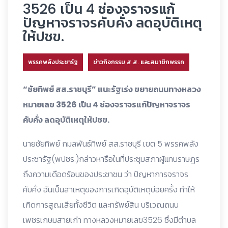
3526 เป็น 4 ช่องจราจรแก้
ปัญหาจราจรคับคั่ง ลดอุบัติเหตุ
ให้ปชข.
พรรคพลังประชารัฐ
ข่าวกิจกรรม ส.ส. และสมาชิกพรรค
“ชัยทิพย์ สส.ราชบุรี” แนะรัฐเร่ง ขยายถนนทางหลวง
หมายเลข 3526 เป็น 4 ช่องจราจรแก้ปัญหาจราจร
คับคั่ง ลดอุบัติเหตุให้ปชข.
นายชัยทิพย์ กมลพันธ์ทิพย์ สส.ราชบุรี เขต 5 พรรคพลัง
ประชารัฐ(พปชร.)กล่าวหารือในที่ประชุมสภาผู้แทนราษฎร
ถึงความเดือดร้อนของประชาชน ว่า ปัญหาการจราจร
คับคั่ง อันเป็นสาเหตุของการเกิดอุบัติเหตุบ่อยครั้ง ทำให้
เกิดการสูญเสียทั้งชีวิต และทรัพย์สิน บริเวณถนน
เพชรเกษมสายเก่า ทางหลวงหมายเลข3526 ซึ่งมีตำบล