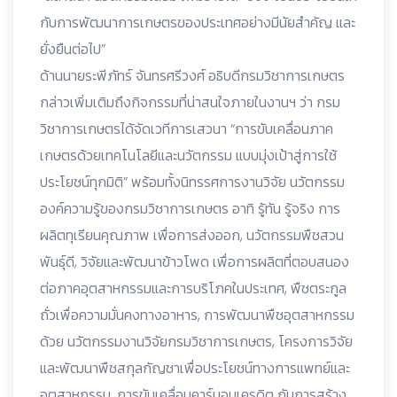
กับการพัฒนาการเกษตรของประเทศอย่างมีนัยสำคัญ และ
ยั่งยืนต่อไป”
ด้านนายระพีภัทร์ จันทรศรีวงศ์ อธิบดีกรมวิชาการเกษตร
กล่าวเพิ่มเติมถึงกิจกรรมที่น่าสนใจภายในงานฯ ว่า กรม
วิชาการเกษตรได้จัดเวทีการเสวนา “การขับเคลื่อนภาค
เกษตรด้วยเทคโนโลยีและนวัตกรรม แบบมุ่งเป้าสู่การใช้
ประโยชน์ทุกมิติ” พร้อมทั้งนิทรรศการงานวิจัย นวัตกรรม
องค์ความรู้ของกรมวิชาการเกษตร อาทิ รู้ทัน รู้จริง การ
ผลิตทุเรียนคุณภาพ เพื่อการส่งออก, นวัตกรรมพืชสวน
พันธุ์ดี, วิจัยและพัฒนาข้าวโพด เพื่อการผลิตที่ตอบสนอง
ต่อภาคอุตสาหกรรมและการบริโภคในประเทศ, พืชตระกูล
ถั่วเพื่อความมั่นคงทางอาหาร, การพัฒนาพืชอุตสาหกรรม
ด้วย นวัตกรรมงานวิจัยกรมวิชาการเกษตร, โครงการวิจัย
และพัฒนาพืชสกุลกัญชาเพื่อประโยชน์ทางการแพทย์และ
อุตสาหกรรม, การขับเคลื่อนคาร์บอนเครดิต กับการสร้าง