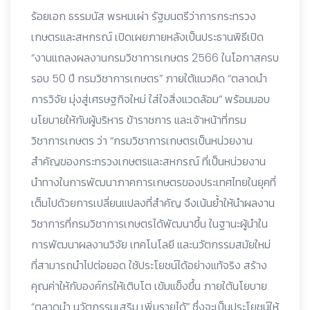
ร้อยเอก ธรรมนัส พรหมเผ่า รัฐมนตรีว่าการกระทรวง
เกษตรและสหกรณ์ เปิดเผยภายหลังเป็นประธานพิธีเปิด
“งานแถลงผลงานกรมวิชาการเกษตร 2566 ในโอกาสครบ
รอบ 50 ปี กรมวิชาการเกษตร” ภายใต้แนวคิด “ตลาดนำ
การวิจัย มุ่งสู่เศรษฐกิจใหม่ ใส่ใจสิ่งแวดล้อม” พร้อมมอบ
นโยบายให้กับผู้บริหาร ข้าราชการ และเจ้าหน้าที่กรม
วิชาการเกษตร ว่า “กรมวิชาการเกษตรเป็นหน่วยงาน
สำคัญของกระทรวงเกษตรและสหกรณ์ ที่เป็นหน่วยงาน
นำทางในการพัฒนาภาคการเกษตรของประเทศไทยในยุคที่
เต็มไปด้วยการเปลี่ยนแปลงที่สำคัญ จึงเน้นย้ำให้นำผลงาน
วิชาการที่กรมวิชาการเกษตรได้พัฒนาขึ้น ในฐานะผู้นำใน
การพัฒนาผลงานวิจัย เทคโนโลยี และนวัตกรรมสมัยใหม่
ที่สามารถนำไปต่อยอด ใช้ประโยชน์ได้อย่างแท้จริง สร้าง
คุณค่าให้กับองค์กรให้เติบโต เข้มแข็งขึ้น ภายใต้นโยบาย
“ตลาดนำ นวัตกรรมเสริม เพิ่มรายได้” ซึ่งจะเป็นประโยชน์ให้