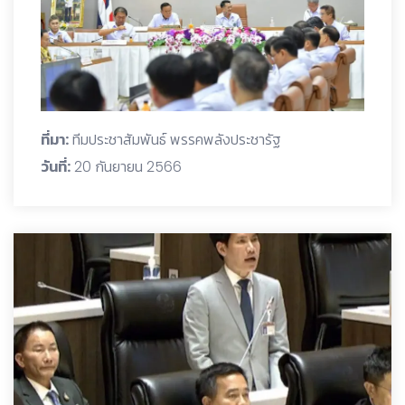
ที่มา:
ทีมประชาสัมพันธ์ พรรคพลังประชารัฐ
วันที่:
20 กันยายน 2566