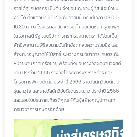
รายได้สู่เกษตรกร เป็นต้น จึงขอเชิญชวนผู้ที่สนใจเข้าชม
งานได้ ตั้งแต่วันที่ 20-22 กันยายนนี้ ตั้งแต่เวลา 08.00-
16.30 น. ณ โรงแรมอัศวิน แกรนด์ คอนเวนชั่น กรุงเทพฯ
ในโอกาสนี้ รัฐมนตรีว่าการกระทรวงเกษตรฯ ได้ร่วมเป็น
สักขีพยาน ในพิธีลงนามบันทึกข้อตกลงความร่วมมือ และ
สัญญาอนุญาตให้ใช้สิทธิ์ ระหว่างกรมวิซาการเกษตร กับ
หน่วยงานภาคีเครือข่าย พร้อมทั้งมอบรางวัลผลงานวิจัยดี
เด่น ประจำปี 2565 รางวัลโครงการพระราชดำริ และ
โครงการพิเศษดีเด่น ประจำปี 2566 รางวัลนักวิจัยดีเด่น
รุ่นอาวุโส และรางวัลนักวิจัยดีเด่นรุ่นเยาว์ ประจำปี 2566
และมอบใบประกาศเกียรติคุณให้กับผู้สร้างคุณูปการแก่
กรมวิชาการเกษตรอีกด้วย