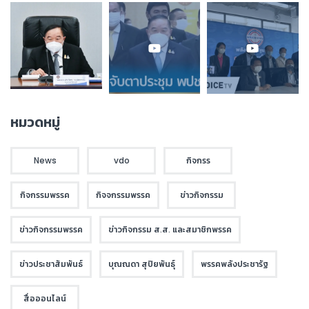
หมวดหมู่
News
vdo
กิจกรร
กิจกรรมพรรค
กิจจกรรมพรรค
ข่าวกิจกรรม
ข่าวกิจกรรมพรรค
ข่าวกิจกรรม ส.ส. และสมาชิกพรรค
ข่าวประชาสัมพันธ์
บุณณดา สุปิยพันธุ์
พรรคพลังประชารัฐ
สื่อออนไลน์