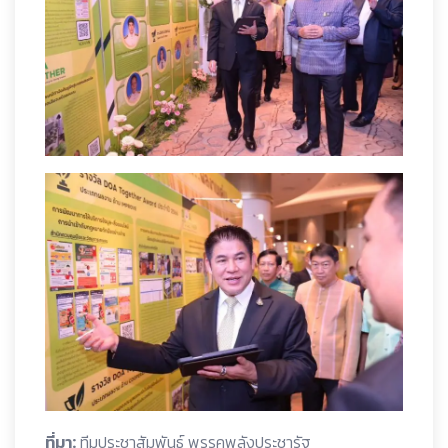
ที่มา:
ทีมประชาสัมพันธ์ พรรคพลังประชารัฐ