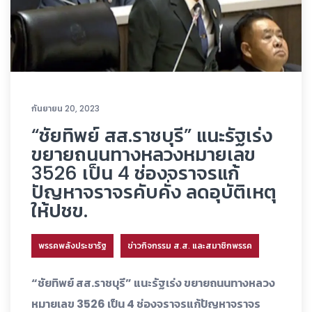
กันยายน 20, 2023
“ชัยทิพย์ สส.ราชบุรี” แนะรัฐเร่ง
ขยายถนนทางหลวงหมายเลข
3526 เป็น 4 ช่องจราจรแก้
ปัญหาจราจรคับคั่ง ลดอุบัติเหตุ
ให้ปชข.
พรรคพลังประชารัฐ
ข่าวกิจกรรม ส.ส. และสมาชิกพรรค
“ชัยทิพย์ สส.ราชบุรี” แนะรัฐเร่ง ขยายถนนทางหลวง
หมายเลข 3526 เป็น 4 ช่องจราจรแก้ปัญหาจราจร