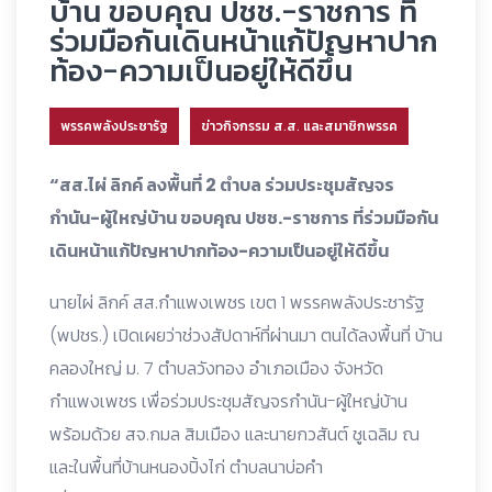
บ้าน ขอบคุณ ปชช.-ราชการ ที่
ร่วมมือกันเดินหน้าแก้ปัญหาปาก
ท้อง-ความเป็นอยู่ให้ดีขึ้น
พรรคพลังประชารัฐ
ข่าวกิจกรรม ส.ส. และสมาชิกพรรค
“สส.ไผ่ ลิกค์ ลงพื้นที่ 2 ตำบล ร่วมประชุมสัญจร
กำนัน-ผู้ใหญ่บ้าน ขอบคุณ ปชช.-ราชการ ที่ร่วมมือกัน
เดินหน้าแก้ปัญหาปากท้อง-ความเป็นอยู่ให้ดีขึ้น
นายไผ่ ลิกค์ สส.กำแพงเพชร เขต 1 พรรคพลังประชารัฐ
(พปชร.) เปิดเผยว่าช่วงสัปดาห์ที่ผ่านมา ตนได้ลงพื้นที่ บ้าน
คลองใหญ่ ม. 7 ตำบลวังทอง อำเภอเมือง จังหวัด
กำแพงเพชร เพื่อร่วมประชุมสัญจรกำนัน-ผู้ใหญ่บ้าน
พร้อมด้วย สจ.กมล สิมเมือง และนายกวสันต์ ชูเฉลิม ณ
และในพื้นที่บ้านหนองปิ้งไก่ ตำบลนาบ่อคำ