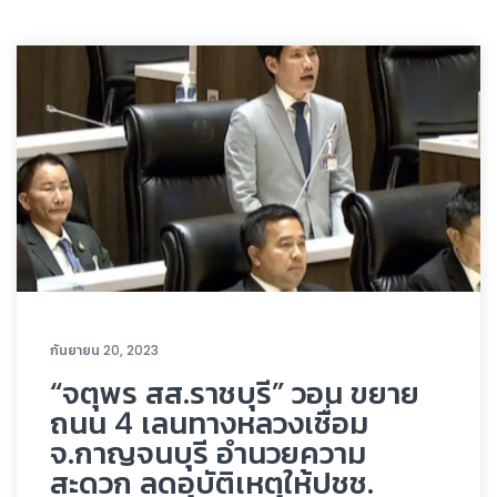
กันยายน 20, 2023
“จตุพร สส.ราชบุรี” วอน ขยาย
ถนน 4 เลนทางหลวงเชื่อม
จ.กาญจนบุรี อำนวยความ
สะดวก ลดอุบัติเหตุให้ปชช.