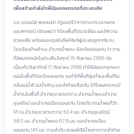
เพื่อสร้างกำลังใจพี่น้องเกษตรกรที่ประสบภัย
ร.อ. ธรรมนัส พรหมเผ่า รัฐมนตรีว่าการกระทรวงเกษตร
และสหกรณ์ เปิดเผยว่า ได้ลงพื้นที่ตรวจเยี่ยม และให้ความ
ช่วยเหลือ พร้อมมอบถุงยังชีพให้แก่ผู้ประสบอุทกภัย ณ
โรงเรียนบ้านคำบง อำเภอน้ำพอง จังหวัดขอนแก่น ว่า ตาม
ที่มีฝนตกหนักในช่วงคืนวันศุกร์ 15 กันยายน 2566 ต่อ
เนื่องถึงวันอาทิตย์ 17 กันยายน 2566 ทำให้มีฝนตกชุกหนา
แน่นในพื้นที่จังหวัดขอนแก่น จนทำให้พื้นที่ลุ่มต่ำและพื้นที่ริม
ตลิ่งแม่น้ำชี แม่น้ำเชิญ และลำห้วยเสือเต้น ได้รับผลกระทบมี
น้ำท่วมในพื้นที่ อำเภอเขาสวนกวาง อำเภอน้ำพองอำเภอ
อุบลรัตน์ และอำเภอเมืองขอนแก่น โดยปริมาณน้ำฝนที่วัด
ได้ ณ อำเภอเขาสวนกวาง 53.4 มม. อำเภออุบลรัตน์
58.0 มม. อำเภอน้ำพอง 67.8 มม. และอำเภอเมือง
ขอนแก่น 145 มม. ตามลำดับ ส่งผลให้มีน้ำหลากจากลำห้วย