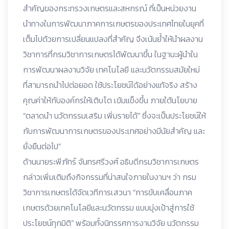
สำคัญของกระทรวงเกษตรและสหกรณ์ ที่เป็นหน่วยงาน
นำทางในการพัฒนาภาคการเกษตรของประเทศไทยในยุคที่
เต็มไปด้วยการเปลี่ยนแปลงที่สำคัญ จึงเน้นย้ำให้นำผลงาน
วิชาการที่กรมวิชาการเกษตรได้พัฒนาขึ้น ในฐานะผู้นำใน
การพัฒนาผลงานวิจัย เทคโนโลยี และนวัตกรรมสมัยใหม่
ที่สามารถนำไปต่อยอด ใช้ประโยชน์ได้อย่างแท้จริง สร้าง
คุณค่าให้กับองค์กรให้เติบโต เข้มแข็งขึ้น ภายใต้นโยบาย
“ตลาดนำ นวัตกรรมเสริม เพิ่มรายได้” ซึ่งจะเป็นประโยชน์ให้
กับการพัฒนาการเกษตรของประเทศอย่างมีนัยสำคัญ และ
ยั่งยืนต่อไป”
ด้านนายระพีภัทร์ จันทรศรีวงศ์ อธิบดีกรมวิชาการเกษตร
กล่าวเพิ่มเติมถึงกิจกรรมที่น่าสนใจภายในงานฯ ว่า กรม
วิชาการเกษตรได้จัดเวทีการเสวนา “การขับเคลื่อนภาค
เกษตรด้วยเทคโนโลยีและนวัตกรรม แบบมุ่งเป้าสู่การใช้
ประโยชน์ทุกมิติ” พร้อมทั้งนิทรรศการงานวิจัย นวัตกรรม