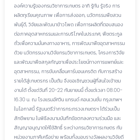
องค์ความรู้ของกรมวิชาการเกษตร อาทิ รู้ทัน รู้จริง การ
ผลิตทุเรียนคุณภาพ เพื่อการส่งออก, นวัตกรรมพืชสวน
พันธุ์ดี, วิจัยและพัฒนาข้าวโพด เพื่อการผลิตที่ตอบสนอง
ต่อภาคอุตสาหกรรมและการบริโภคในประเทศ, พืชตระกูล
ถั่วเพื่อความมั่นคงทางอาหาร, การพัฒนาพืชอุตสาหกรรม
ด้วย นวัตกรรมงานวิจัยกรมวิชาการเกษตร, โครงการวิจัย
และพัฒนาพืชสกุลกัญชาเพื่อประโยชน์ทางการแพทย์และ
อุตสาหกรรม, การขับเคลื่อนคาร์บอนเครดิต กับการสร้าง
รายได้สู่เกษตรกร เป็นต้น จึงขอเชิญชวนผู้ที่สนใจเข้าชม
งานได้ ตั้งแต่วันที่ 20-22 กันยายนนี้ ตั้งแต่เวลา 08.00-
16.30 น. ณ โรงแรมอัศวิน แกรนด์ คอนเวนชั่น กรุงเทพฯ
ในโอกาสนี้ รัฐมนตรีว่าการกระทรวงเกษตรฯ ได้ร่วมเป็น
สักขีพยาน ในพิธีลงนามบันทึกข้อตกลงความร่วมมือ และ
สัญญาอนุญาตให้ใช้สิทธิ์ ระหว่างกรมวิซาการเกษตร กับ
หน่วยงานภาคีเครือข่าย พร้อมทั้งมอบรางวัลผลงานวิจัยดี