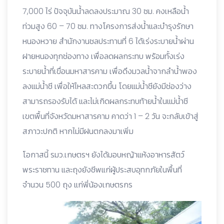
7,000 ไร่ ปัจจุบันน้ำลดลงประมาณ 30 ซม. คงเหลือน้ำ
ท่วมสูง 60 – 70 ซม. ทางโครงการส่งน้ำและบำรุงรักษา
หนองหวาย สำนักงานชลประทานที่ 6 ได้เร่งระบายน้ำผ่าน
ฝายหนองทุกช่องทาง เพื่อลดผลกระทบ พร้อมทั้งเร่ง
ระบายน้ำที่เขื่อนมหาสารคาม เพื่อดึงมวลน้ำจากลำน้ำพอง
ลงแม่น้ำชี เพื่อให้ไหลสะดวกขึ้น โดยแม่น้ำชียังมีช่องว่าง
สามารถรองรับได้ และไม่เกิดผลกระทบท้ายน้ำในแม่น้ำชี
เขตพื้นที่จังหวัดมหาสารคาม คาดว่า 1 – 2 วัน จะกลับเข้าสู่
สภาวะปกติ หากไม่มีฝนตกลงมาเพิ่ม
โอกาสนี้ รมว.เกษตรฯ ยังได้มอบหญ้าแห้งอาหารสัตว์
พระราชทาน และถุงยังชีพแก่ผู้ประสบอุทกภัยในพื้นที่
จำนวน 500 ถุง แก่พี่น้องเกษตรกร