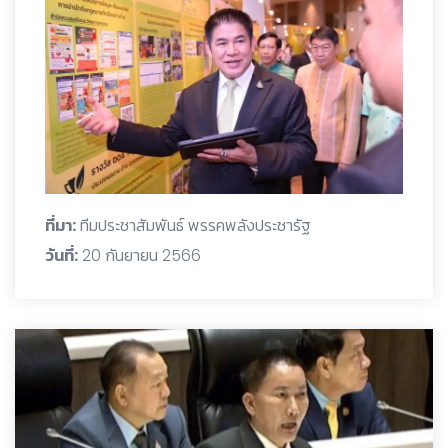
ที่มา:
ทีมประชาสัมพันธ์ พรรคพลังประชารัฐ
วันที่:
20 กันยายน 2566