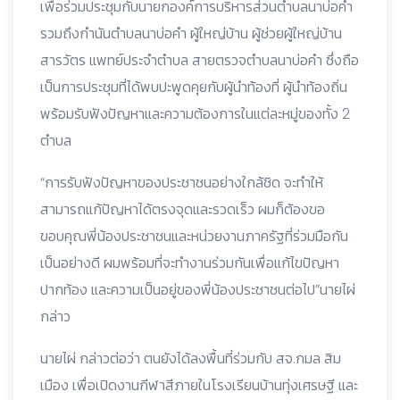
เพื่อร่วมประชุมกับนายกองค์การบริหารส่วนตำบลนาบ่อคำ
รวมถึงกำนันตำบลนาบ่อคำ ผู้ใหญ่บ้าน ผู้ช่วยผู้ใหญ่บ้าน
สารวัตร แพทย์ประจำตำบล สายตรวจตำบลนาบ่อคำ ซึ่งถือ
เป็นการประชุมที่ได้พบปะพูดคุยกับผู้นำท้องที่ ผู้นำท้องถิ่น
พร้อมรับฟังปัญหาและความต้องการในแต่ละหมู่ของทั้ง 2
ตำบล
“การรับฟังปัญหาของประชาชนอย่างใกล้ชิด จะทำให้
สามารถแก้ปัญหาได้ตรงจุดและรวดเร็ว ผมก็ต้องขอ
ขอบคุณพี่น้องประชาชนและหน่วยงานภาครัฐที่ร่วมมือกัน
เป็นอย่างดี ผมพร้อมที่จะทำงานร่วมกันเพื่อแก้ไขปัญหา
ปากท้อง และความเป็นอยู่ของพี่น้องประชาชนต่อไป⁣”นายไผ่
กล่าว
นายไผ่ กล่าวต่อว่า ตนยังได้ลงพื้นที่ร่วมกับ สจ.กมล สิม
เมือง เพื่อเปิดงานกีฬาสีภายในโรงเรียนบ้านทุ่งเศรษฐี และ