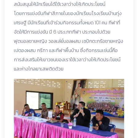
สนับสนุนให้นักเรียนได้ใช้เวลาว่างให้เกิดประโยชน์
โดยการแข่งขันกีฬาสีภายในของนักเรียนโรงเรียนบ้านทุ่ง
เศรษฐี มีนักเรียนที่เข้าร่วมกิจกรรมทั้งหมด 101 คน กีฬาที่
จัดให้มีการแข่งขัน มี 6 ประเภทกีฬา ประกอบไปด้วย
ฟุตบอลชายหญิง วอลเล่ย์บอลผสม เชปักตะกร้อชายหญิง
เปตองผสม กรีฑา และกีฬาพื้นบ้าน ซึ่งกิจกรรมเช่นนี้คือ
การส่งเสริมให้เยาวชนของเราใช้เวลาว่างให้เกิดประโยชน์
และห่างไกลยาเสพติดด้วย