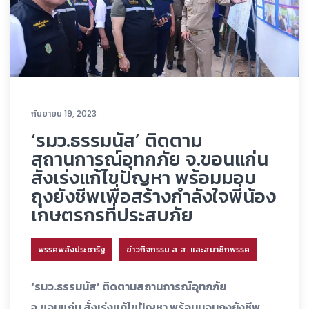
กันยายน 19, 2023
‘รมว.ธรรมนัส’ ติดตาม
สถานการณ์อุทกภัย จ.ขอนแก่น
สั่งเร่งแก้ไขปัญหา พร้อมมอบ
ถุงยังชีพเพื่อสร้างกำลังใจพี่น้อง
เกษตรกรที่ประสบภัย
พรรคพลังประชารัฐ
ข่าวกิจกรรม ส.ส. และสมาชิกพรรค
‘รมว.ธรรมนัส’ ติดตามสถานการณ์อุทกภัย
จ.ขอนแก่น สั่งเร่งแก้ไขปัญหา พร้อมมอบถุงยังชีพ