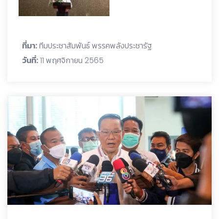
ที่มา:
ทีมประชาสัมพันธ์ พรรคพลังประชารัฐ
วันที่:
11 พฤศจิกายน 2565