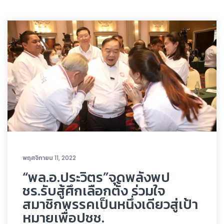
พฤศจิกายน 11, 2022
“พล.อ.ประวิตร”จุดพลังพป
ชร.รับสู้ศึกเลือกตั้ง ร่วมใจ
สมาชิกพรรคเป็นหนึ่งเดียวสู่เป้า
หมายเพื่อปชช.