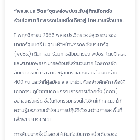
“พล.อ.ประวิตร”จุดพลังพปชร.รับสู้ศึกเลือกตั้ง
ร่วมใจสมาชิกพรรคเป็นหนึ่งเดียวสู่เป้าหมายเพื่อปชช.
11 พฤศจิกายน 2565 พล.อ.ประวิตร วงษ์สุวรรณ รอง
นายกรัฐมนตรี ในฐานะหัวหน้าพรรคพลังประชารัฐ
(พปชร.) เดินทางมาร่วมการสัมมนาของ พปชร. โดยมี ส.ส.
และสมาชิกพรรค มารอต้อนรับจำนวนมาก โดยการจัด
สัมมนาครั้งนี้ มี ส.ส.และผู้สมัคร แสดงเจตจำนงมาร่วม
400 คน และว่าที่ผู้สมัคร ส.ส.มาร่วมกันอย่างคึกคัก เพื่อให้
เกิดการปฏิบัติตามคณะกรรมการการเลือกตั้ง (กกต.)
อย่างเคร่งครัด ซึ่งในกิจกรรมครั้งนี้ได้เชิญให้ กกต.มาให้
ความรู้และความเข้าใจในการปฏิบัติตัวระหว่างการลงพื้นที่
เพื่อพบปะประชาชน
การสัมมนาครั้งนี้แสดงให้เห็นถึงเป็นการหนึ่งเดียวของ