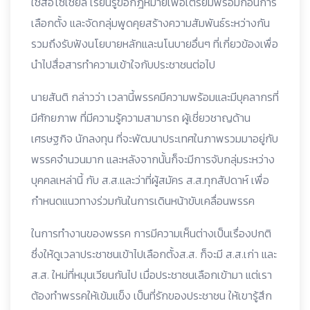
ใช้สื่อโซเชียล เรียนรู้ข้อกฎหมายเพื่อเตรียมพร้อมก่อนการ
เลือกตั้ง และจัดกลุ่มพูดคุยสร้างความสัมพันธ์ระหว่างกัน
รวมถึงรับฟังนโยบายหลักและนโนบายอื่นๆ ที่เกี่ยวข้องเพื่อ
นำไปสื่อสารทำความเข้าใจกับประชาชนต่อไป
นายสันติ กล่าวว่า เวลานี้พรรคมีความพร้อมและมีบุคลากรที่
มีศักยภาพ ที่มีความรู้ความสามารถ ผู้เชี่ยวชาญด้าน
เศรษฐกิจ นักลงทุน ที่จะพัฒนาประเทศในภาพรวมมาอยู่กับ
พรรคจำนวนมาก และหลังจากนั้นก็จะมีการจับกลุ่มระหว่าง
บุคคลเหล่านี้ กับ ส.ส.และว่าที่ผู้สมัคร ส.ส.ทุกสัปดาห์ เพื่อ
กำหนดแนวทางร่วมกันในการเดินหน้าขับเคลื่อนพรรค
ในการทำงานของพรรค การมีความเห็นต่างเป็นเรื่องปกติ
ซึ่งให้ดูเวลาประชาชนเข้าไปเลือกตั้งส.ส. ก็จะมี ส.ส.เก่า และ
ส.ส. ใหม่ที่หมุนเวียนกันไป เมื่อประชาชนเลือกเข้ามา แต่เรา
ต้องทำพรรคให้เข้มแข็ง เป็นที่รักของประชาชน ให้เขารู้สึก