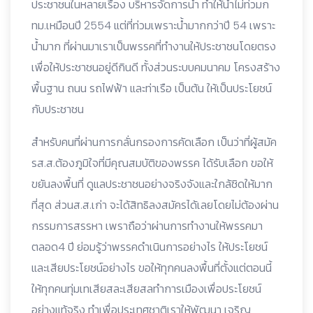
ประชาชนในหลายเรื่อง บริหารจัดการน้ำ ทำให้น้ำไม่ท่วมก
ทม.เหมือนปี 2554 แต่ที่ท่วมเพราะน้ำมากกว่าปี 54 เพราะ
น้ำมาก ที่ผ่านมาเราเป็นพรรคที่ทำงานให้ประชาชนโดยตรง
เพื่อให้ประชาชนอยู่ดีกินดี ทั้งส่วนระบบคมนาคม โครงสร้าง
พื้นฐาน ถนน รถไฟฟ้า และท่าเรือ เป็นต้น ให้เป็นประโยชน์
กับประชาชน
สำหรับคนที่ผ่านการกลั่นกรองการคัดเลือก เป็นว่าที่ผู้สมัค
รส.ส.ต้องภูมิใจที่มีคุณสมบัติของพรรค ได้รับเลือก ขอให้
ขยันลงพื้นที่ ดูแลประชาชนอย่างจริงจังและใกล้ชิดให้มาก
ที่สุด ส่วนส.ส.เก่า จะได้สิทธิลงสมัครได้เลยโดยไม่ต้องผ่าน
กรรมการสรรหา เพราถือว่าผ่านการทำงานให้พรรคมา
ตลอด4 ปี ย่อมรู้ว่าพรรคดำเนินการอย่างไร ให้ประโยชน์
และเสียประโยชน์อย่างไร ขอให้ทุกคนลงพื้นที่ตั้งแต่ตอนนี้
ให้ทุกคนทุ่มเทเสียสละเสียสลทำการเมืองเพื่อประโยชน์
อย่างแท้จริง ทำเพื่อประเทศชาติเราให้พัฒนา เจริญ