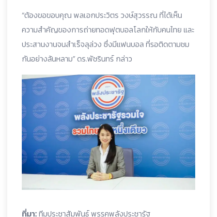
“ต้องขอขอบคุณ พลเอกประวิตร วงษ์สุวรรณ ที่ได้เห็น
ความสำคัญของการถ่ายทอดฟุตบอลโลกให้กับคนไทย และ
ประสานงานจนสำเร็จลุล่วง ซึ่งมีแฟนบอล ที่รอติดตามชม
กันอย่างล้นหลาม” ดร.พัชรินทร์ กล่าว
ที่มา:
ทีมประชาสัมพันธ์ พรรคพลังประชารัฐ