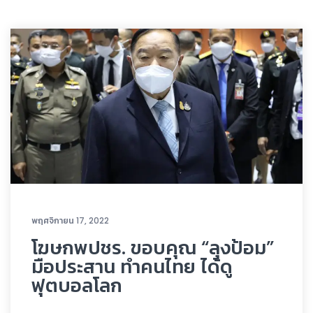
พฤศจิกายน 17, 2022
โฆษกพปชร. ขอบคุณ “ลุงป้อม”
มือประสาน ทำคนไทย ได้ดู
ฟุตบอลโลก