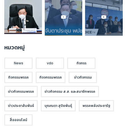
หมวดหมู่
News
vdo
กิจกรร
กิจกรรมพรรค
กิจจกรรมพรรค
ข่าวกิจกรรม
ข่าวกิจกรรมพรรค
ข่าวกิจกรรม ส.ส. และสมาชิกพรรค
ข่าวประชาสัมพันธ์
บุณณดา สุปิยพันธุ์
พรรคพลังประชารัฐ
สื่อออนไลน์