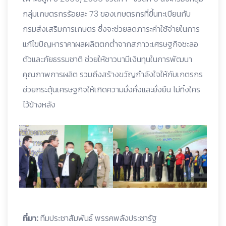
กลุ่มเกษตรกรร้อยละ 73 ของเกษตรกรที่ขึ้นทะเบียนกับ
กรมส่งเสริมการเกษตร ซึ่งจะช่วยลดภาระค่าใช้จ่ายในการ
แก้ไขปัญหาราคาผลผลิตตกต่ำจากสภาวะเศรษฐกิจชะลอ
ตัวและภัยธรรมชาติ ช่วยให้ชาวนามีเงินทุนในการพัฒนา
คุณภาพการผลิต รวมถึงสร้างขวัญกำลังใจให้กับเกตรกร
ช่วยกระตุ้นเศรษฐกิจให้เกิดความมั่งคั่งและยั่งยืน ไม่ทิ้งใคร
ไว้ข้างหลัง
ที่มา:
ทีมประชาสัมพันธ์ พรรคพลังประชารัฐ