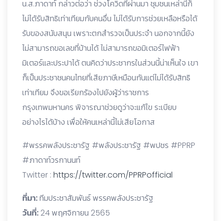
น.ส.ภาดาท์ กล่าวต่อว่า ช่วงโควิดที่ผ่านมา ชุมชนเหล่านี้ก็
ไม่ได้รับสิทธิเท่าเทียมกับคนอื่น ไม่ได้รับการช่วยเหลือหรือได้
รับของสนับสนุน เพราะตกสำรวจเป็นประจำ นอกจากนี้ยัง
ไม่สามารถขอเลขที่บ้านได้ ไม่สามารถขอมิเตอร์ไฟฟ้า
มิเตอร์และประปาได้ ตนคิดว่าประชากรในส่วนนี้น่าเห็นใจ เขา
ก็เป็นประชาชนคนไทยที่เสียภาษีเหมือนกันแต่ไม่ได้รับสิทธิ
เท่าเทียม จึงขอเรียกร้องไปยังผู้ว่าราชการ
กรุงเทพมหานคร พิจารณาช่วยดูว่าจะแก้ไข ระเบียบ
อย่างไรได้บ้าง เพื่อให้คนเหล่านี้ไม่เสียโอกาส
#พรรคพลังประชารัฐ #พลังประชารัฐ #พปชร #PPRP
#ภาดาท์วรกานนท์
Twitter :
https://twitter.com/PPRPofficial
ที่มา:
ทีมประชาสัมพันธ์ พรรคพลังประชารัฐ
วันที่:
24 พฤศจิกายน 2565