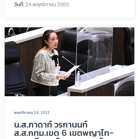
วันที่:
24 พฤศจิกายน 2565
พฤศจิกายน 24, 2022
น.ส.ภาดาท์ วรกานนท์
ส.ส.กทม.เขต 6 เขตพญาไท-