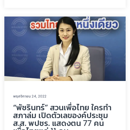
พฤศจิกายน 24, 2022
“พัชรินทร์” สวนเพื่อไทย ใครทำ
สภาล่ม เปิดตัวเลของค์ประชุม
ส.ส. พปชร. แสดงตน 77 คน