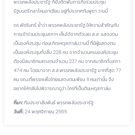
พรรคพลังประชารัฐ ก็ยังติดพันภารกิจร่วมประชุม
รัฐมนตรีกลาโหมอาเซียน อยู่ที่ประเทศกัมพูชา วานนี้
ดร.พัชรินทร์ ย้ำว่า พรรคพลังประชารัฐ ให้ความสำคัญกับ
การเข้าร่วมประชุมสภาฯ เห็นได้จากตัวเลข ส.ส. แสดงตน
เป็นองค์ประชุม ก่อนเกิดเหตุสภาล่มวานนี้ ที่มีผู้แสดงตน
เป็นองค์ประชุมทั้งสิ้น 228 คน จากจำนวนครบองค์ประชุม
ต้องมีสมาชิกแสดงตนจำนวน 237 คน จากสมาชิกทั้งสภา
474 คน โดยมาจาก ส.ส.พรรคพลังประชารัฐ มากที่สุด 77
คน ขณะที่พรรคเพื่อไทยแสดงตนเพียง 11 คนเท่านั้น จึง
อยากให้กลับไปพิจารณาดูว่า ใครที่เป็นต้นเหตุสภาล่ม
ที่มา:
ทีมประชาสัมพันธ์ พรรคพลังประชารัฐ
วันที่:
24 พฤศจิกายน 2565