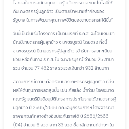
โอกาสในการสนับสนุนความรู้ นวัตกรรมและเทคโนโลยีให้
กับเกษตรกรผู้ปลูกข้าว เป็นตามเป้าหมายสำคัญของ
รัฐบาล ในการพัฒนาคุณภาพชีวิตของเกษตรกรให้ดีขึ้น”
วันนี้เป็นวันเริ่มโครงการ เป็นวันแรกที่ ธ.ก.ส. จะโอนเงินเข้า
บัญชีเกษตรกรผู้ปลูกข้าว จ.เพชรบูรณ์ โดยตรง ทั้งนี้
จ.เพชรบูรณ์ มีเกษตรกรผู้ปลูกข้าว เข้ารับการลงทะเบียน
ช่วยเหลือกับทาง ธ.ก.ส. ใน จ.เพชรบูรณ์ จำนวน 25 สาขา
รวม จำนวน 77,452 ราย รวมวงเงินกว่า 932 ล้านบาท
สถานการณ์ความเดือดร้อนของเกษตรกรผู้ปลูกข้าว ที่ส่ง
ผลให้ต้นทุนการผลิตสูงขึ้น เช่น ภัยแล้ง น้ำท่วม โรคระบาด
คณะรัฐมนตรีมีมติอนุมัติโครงการประกันรายได้เกษตรกรผู้
ปลูกข้าว ปี 2565/2566 คณะอนุกรรมการฯ ได้พิจารณา
ราคาเกณฑ์กลางอ้างอิงประกันรายได้ ปี 2565/2566
(ปี4) จำนวน 6 งวด จาก 33 งวด ซึ่งหลักเกณฑ์ต่างๆ ใน