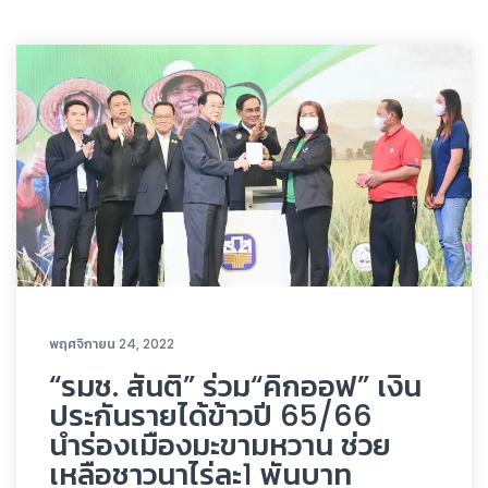
พฤศจิกายน 24, 2022
“รมช. สันติ” ร่วม“คิกออฟ” เงิน
ประกันรายได้ข้าวปี 65/66
นำร่องเมืองมะขามหวาน ช่วย
เหลือชาวนาไร่ละ1 พันบาท