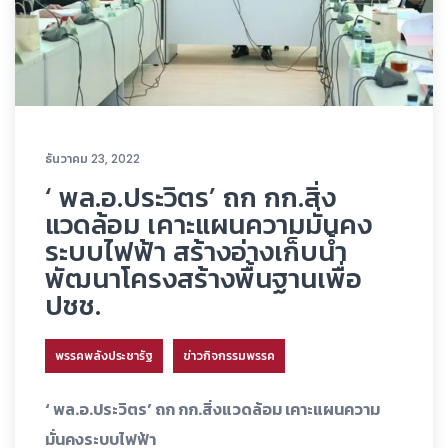
ธันวาคม 23, 2022
‘ พล.อ.ประวิตร’ ถก กก.สิ่ง
แวดล้อม เคาะแผนความมั่นคง
ระบบไฟฟ้า สร้างอ่างเก็บน้ำ
พัฒนาโครงสร้างพื้นฐานเพื่อ
ปชช.
พรรคพลังประชารัฐ
ข่าวกิจกรรมพรรค
‘ พล.อ.ประวิตร’ ถก กก.สิ่งแวดล้อม เคาะแผนความ
มั่นคงระบบไฟฟ้า