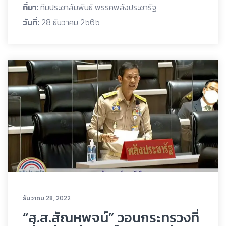
ที่มา:
ทีมประชาสัมพันธ์ พรรคพลังประชารัฐ
วันที่:
28 ธันวาคม 2565
ธันวาคม 28, 2022
“ส.ส.สัณหพจน์” วอนกระทรวงที่