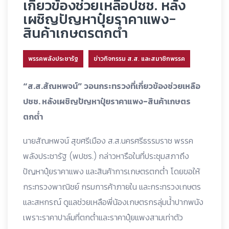
เกี่ยวข้องช่วยเหลือปชช. หลัง
เผชิญปัญหาปุ๋ยราคาแพง-
สินค้าเกษตรตกต่ำ
พรรคพลังประชารัฐ
ข่าวกิจกรรม ส.ส. และสมาชิกพรรค
“ส.ส.สัณหพจน์” วอนกระทรวงที่เกี่ยวข้องช่วยเหลือ
ปชช. หลังเผชิญปัญหาปุ๋ยราคาแพง-สินค้าเกษตร
ตกต่ำ
นายสัณหพจน์ สุขศรีเมือง ส.ส.นครศรีธรรมราช พรรค
พลังประชารัฐ (พปชร.) กล่าวหารือในที่ประชุมสภาถึง
ปัญหาปุ๋ยราคาแพง และสินค้าการเกษตรตกต่ำ โดยขอให้
กระทรวงพาณิชย์ กรมการค้าภายใน และกระทรวงเกษตร
และสหกรณ์ ดูแลช่วยเหลือพี่น้องเกษตรกรลุ่มน้ำปากพนัง
เพราะราคาปาล์มที่ตกต่ำและราคาปุ๋ยแพงสามเท่าตัว