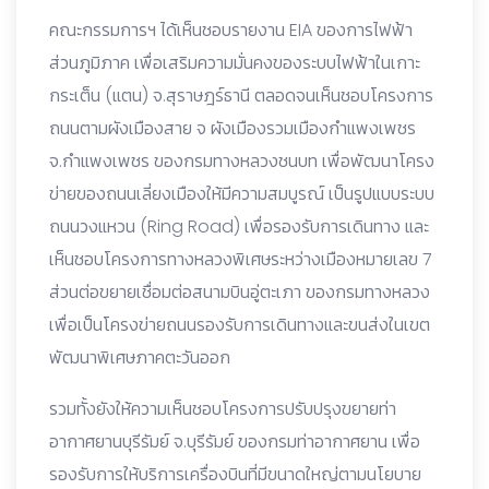
คณะกรรมการฯ ได้เห็นชอบรายงาน EIA ของการไฟฟ้า
ส่วนภูมิภาค เพื่อเสริมความมั่นคงของระบบไฟฟ้าในเกาะ
กระเต็น (แตน) จ.สุราษฎร์ธานี ตลอดจนเห็นชอบโครงการ
ถนนตามผังเมืองสาย จ ผังเมืองรวมเมืองกำแพงเพชร
จ.กำแพงเพชร ของกรมทางหลวงชนบท เพื่อพัฒนาโครง
ข่ายของถนนเลี่ยงเมืองให้มีความสมบูรณ์ เป็นรูปแบบระบบ
ถนนวงแหวน (Ring Road) เพื่อรองรับการเดินทาง และ
เห็นชอบโครงการทางหลวงพิเศษระหว่างเมืองหมายเลข 7
ส่วนต่อขยายเชื่อมต่อสนามบินอู่ตะเภา ของกรมทางหลวง
เพื่อเป็นโครงข่ายถนนรองรับการเดินทางและขนส่งในเขต
พัฒนาพิเศษภาคตะวันออก
รวมทั้งยังให้ความเห็นชอบโครงการปรับปรุงขยายท่า
อากาศยานบุรีรัมย์ จ.บุรีรัมย์ ของกรมท่าอากาศยาน เพื่อ
รองรับการให้บริการเครื่องบินที่มีขนาดใหญ่ตามนโยบาย