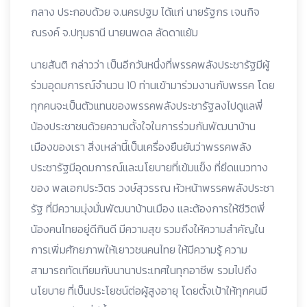
กลาง ประกอบด้วย จ.นครปฐม ได้แก่ นายรัฐกร เจนกิจ
ณรงค์ จ.ปทุมธานี นายนพดล ลัดดาแย้ม
นายสันติ กล่าวว่า เป็นอีกวันหนึ่งที่พรรคพลังประชารัฐมีผู้
ร่วมอุดมการณ์จำนวน 10 ท่านเข้ามาร่วมงานกับพรรค โดย
ทุกคนจะเป็นตัวแทนของพรรคพลังประชารัฐลงไปดูแลพี่
น้องประชาชนด้วยความตั้งใจในการร่วมกันพัฒนาบ้าน
เมืองของเรา สิ่งเหล่านี้เป็นเครื่องยืนยันว่าพรรคพลัง
ประชารัฐมีอุดมการณ์และนโยบายที่เข้มแข็ง ที่ยึดแนวทาง
ของ พลเอกประวิตร วงษ์สุวรรณ หัวหน้าพรรคพลังประชา
รัฐ ที่มีความมุ่งมั่นพัฒนาบ้านเมือง และต้องการให้ชีวิตพี่
น้องคนไทยอยู่ดีกินดี มีความสุข รวมถึงให้ความสำคัญใน
การเพิ่มศักยภาพให้เยาวชนคนไทย ให้มีความรู้ ความ
สามารถทัดเทียมกับนานาประเทศในทุกอาชีพ รวมไปถึง
นโยบาย ที่เป็นประโยชน์ต่อผู้สูงอายุ โดยตั้งเป้าให้ทุกคนมี