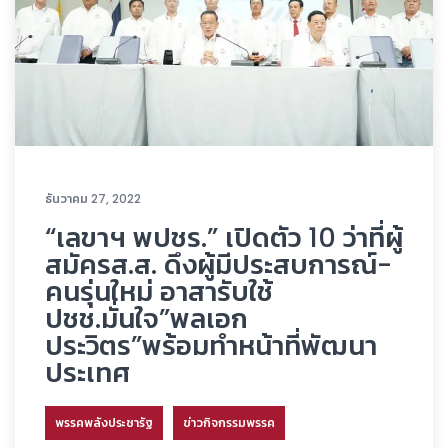
ธันวาคม 27, 2022
“เลขาฯ พปชร.” เปิดตัว 10 ว่าที่ผู้
สมัครส.ส. ดึงผู้มีประสบการณ์-
คนรุ่นใหม่ อาสารับใช้
ปชช.มั่นใจ”พลเอก
ประวิตร”พร้อมทำหน้าที่พัฒนา
ประเทศ
พรรคพลังประชารัฐ
ข่าวกิจกรรมพรรค