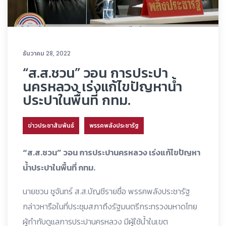
ธันวาคม 28, 2022
“ส.ส.ชวน” วอน การประปา
นครหลวง เร่งแก้ไขปัญหาน้ำ
ประปาในพื้นที่ กทม.
ข่าวประชาสัมพันธ์
พรรคพลังประชารัฐ
“ส.ส.ชวน” วอน การประปานครหลวง เร่งแก้ไขปัญหา
น้ำประปาในพื้นที่ กทม.
นายชวน ชูจันทร์ ส.ส.บัญชีรายชื่อ พรรคพลังประชารัฐ
กล่าวหารือในที่ประชุมสภาถึงรัฐมนตรีกระทรวงมหาดไทย
ผู้กำกับดูแลการประปานครหลวง มีผู้ใช้น้ำในเขต