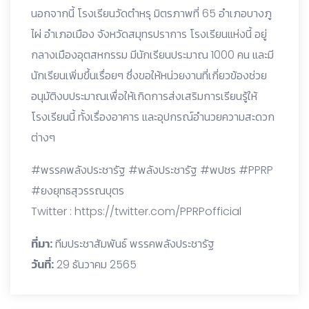
นอกจากนี้ โรงเรียนวัดตำหรุ มิตรภาพที่ 65 อำเภอบางภู
ไผ่ อำเภอเมือง จังหวัดสมุทรปราการ โรงเรียนแห่งนี้ อยู่
กลางเมืองอุตสหกรรม มีนักเรียนประมาณ 1000 คน และมี
นักเรียนเพิ่มขึ้นเรื่อยๆ ซึ่งขอให้หน่วยงานที่เกี่ยวข้องช่วย
อนุมัติงบประมาณเพื่อให้เกิดการส่งเสริมการเรียนรู้ให้
โรงเรียนนี้ ทั้งเรื่องอาคาร และอุปกรณ์อำนวยความสะดวก
ต่างๆ
#พรรคพลังประชารัฐ #พลังประชารัฐ #พปชร #PPRP
#ยงยุทธสุวรรณบุตร
Twitter : https://twitter.com/PPRPofficial
ที่มา:
ทีมประชาสัมพันธ์ พรรคพลังประชารัฐ
วันที่:
29 ธันวาคม 2565