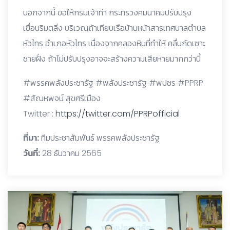
นอกจากนี้ ขอให้กรมเจ้าท่า กระทรวงคมนาคมปรับปรุง
เขื่อนริมตลิ่ง บริเวณถ้าเทียบเรือบ้านหน้าสารเทศบาลตำบล
หัวไทร อำเภอหัวไทร เนื่องจากคลองหินที่ทำให้ คลื่นกัดเซาะ
ชายฝั่ง ถ้าไม่ปรับปรุงอาจจะสร้างความเสียหายมากกว่านี้
#พรรคพลังประชารัฐ #พลังประชารัฐ #พปชร #PPRP
#สัณหพจน์ สุขศรีเมือง
Twitter :
https://twitter.com/PPRPofficial
ที่มา:
ทีมประชาสัมพันธ์ พรรคพลังประชารัฐ
วันที่:
28 ธันวาคม 2565