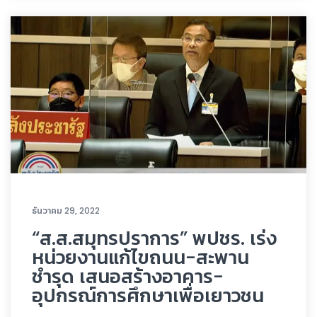
ธันวาคม 29, 2022
“ส.ส.สมุทรปราการ” พปชร. เร่ง
หน่วยงานแก้ไขถนน-สะพาน
ชำรุด เสนอสร้างอาคาร-
อุปกรณ์การศึกษาเพื่อเยาวชน