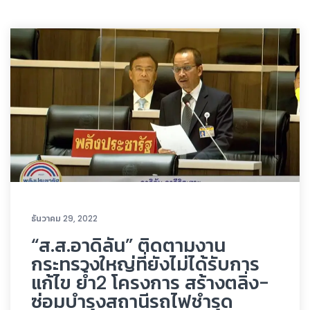
ธันวาคม 29, 2022
“ส.ส.อาดิลัน” ติดตามงาน
กระทรวงใหญ่ที่ยังไม่ได้รับการ
แก้ไข ย้ำ2 โครงการ สร้างตลิ่ง-
ซ่อมบำรุงสถานีรถไฟชำรุด