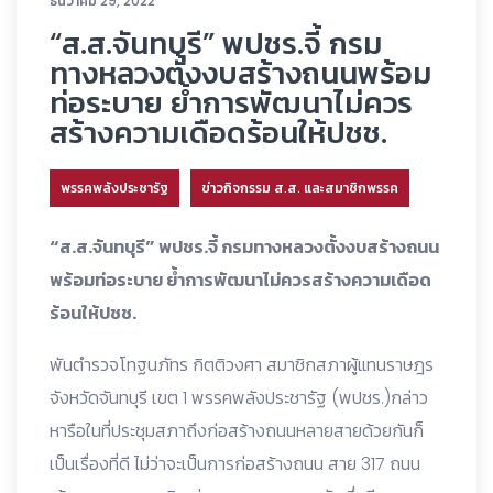
ธันวาคม 29, 2022
“ส.ส.จันทบุรี” พปชร.จี้ กรม
ทางหลวงตั้งงบสร้างถนนพร้อม
ท่อระบาย ย้ำการพัฒนาไม่ควร
สร้างความเดือดร้อนให้ปชช.
พรรคพลังประชารัฐ
ข่าวกิจกรรม ส.ส. และสมาชิกพรรค
“ส.ส.จันทบุรี” พปชร.จี้ กรมทางหลวงตั้งงบสร้างถนน
พร้อมท่อระบาย ย้ำการพัฒนาไม่ควรสร้างความเดือด
ร้อนให้ปชช.
พันตำรวจโทฐนภัทร กิตติวงศา สมาชิกสภาผู้แทนราษฎร
จังหวัดจันทบุรี เขต 1 พรรคพลังประชารัฐ (พปชร.)กล่าว
หารือในที่ประชุมสภาถึงก่อสร้างถนนหลายสายด้วยกันก็
เป็นเรื่องที่ดี ไม่ว่าจะเป็นการก่อสร้างถนน สาย 317 ถนน