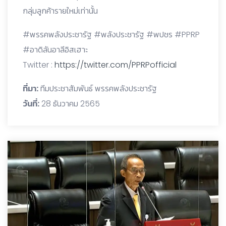
กลุ่มลูกค้ารายใหม่เท่านั้น
#พรรคพลังประชารัฐ #พลังประชารัฐ #พปชร #PPRP
#อาดิลันอาลีอิสเฮาะ
Twitter :
https://twitter.com/PPRPofficial
ที่มา:
ทีมประชาสัมพันธ์ พรรคพลังประชารัฐ
วันที่:
28 ธันวาคม 2565