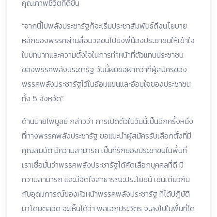
คุณภาพชีวิตที่ดีขึ้น
“จากนี้ไปพลังประชารัฐก็จะเริ่มประชาสัมพันธ์ถึงนโยบาย
หลักของพรรคผ่านสื่อมวลชนไปยังพี่น้องประชาชนให้เข้าใจ
ในบทบาทและความตั้งใจในการทำหน้าที่ตัวแทนประชาชน
ของพรรคพลังประชารัฐ วันนี้ผมขอฝากว่าที่ผู้สมัครของ
พรรคพลังประชารัฐไว้ในอ้อมแขนและอ้อมใจของประชาชน
ทั้ง 5 จังหวัด”
ด้านนายไพบูลย์ กล่าวว่า การเปิดตัวในวันนี้เป็นอีกครั้งหนึ่ง
ที่ทางพรรคพลังประชารัฐ ขอแนะนำผู้สมัครรับเลือกตั้งที่มี
คุณสมบัติ มีความสามารถ เป็นที่รักของประชาชนในพื้นที่
เราเชื่อมั่นว่าพรรคพลังประชารัฐได้คัดเลือกบุคคลที่ดี มี
ความสามารถ และมีจิตใจสาธารณะประโยชน์ เช่นเดียวกัน
กับอุดมการณ์ของหัวหน้าพรรคพลังประชารัฐ ที่ได้ปฏิบัติ
มาโดยตลอด จะเห็นได้ว่า พลเอกประวิตร จะลงไปในพื้นที่ใด