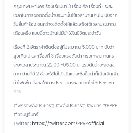
กรุงเทพมหานคร ร้องเรียนมา 3 เรื่อง คือ เรื่องที่ 1 ระยะ
เวลาในการขอติดตั้งน้ำประปานั้นใช้เวลานานเกินไป นับจาก
วันยื่นคำร้อง จนกว่าจะติดตั้งให้แล้วเสร็จใช้เวลาประมาณ
เดือนครึ่ง แบบนี้ชาวบ้านไม่มีน้ำใช้ในชีวิตประจำวัน
เรื่องที่ 2 อัตราค่าติดตั้งอยู่ที่ประมาณ 5,000 บาท นับว่า
สูงเกินไป และเรื่องที่ 3 เรื่องแรงดันน้ำ กรุงเทพมหานคร
ระยะเวลาประมาณ 22.00 -05.00 น. แรงดันน้ำจะลดลง
มาก บ้านที่มี 2 ชั้นจะใช้ไม่ได้ เว้นแต่จะซื้อปั๊มน้ำก็เสียเงินเพิ่ม
ค่าไฟเพิ่ม จึงขอให้การประปานครหลวงแก้ไขให้ประชาชน
ด้วย
#พรรคพลังประชารัฐ #พลังประชารัฐ #พปชร #PPRP
#ชวนชูจันทร์
Twitter :
https://twitter.com/PPRPofficial