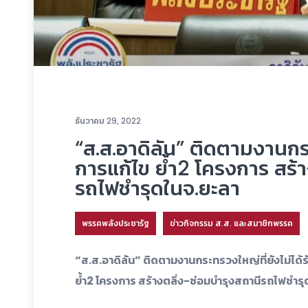
ธันวาคม 29, 2022
“ส.ส.อาดิลัน” ติดตามงานกระ
การแก้ไข ย้ำ2 โครงการ สร้
รถไฟชำรุดในจ.ยะลา
พรรคพลังประชารัฐ
ข่าวกิจกรรม ส.ส. และสมาชิกพรรค
“ส.ส.อาดิลัน” ติดตามงานกระทรวงใหญ่ที่ยังไม่ได้
ย้ำ2 โครงการ สร้างตลิ่ง-ซ่อมบำรุงสถานีรถไฟชำร