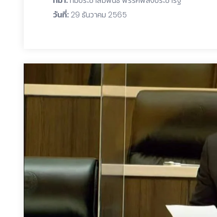
ที่มา:
ทีมประชาสัมพันธ์ พรรคพลังประชารัฐ
วันที่:
29 ธันวาคม 2565