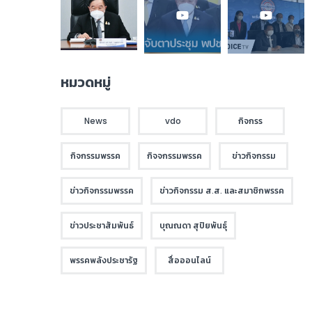
หมวดหมู่
News
vdo
กิจกรร
กิจกรรมพรรค
กิจจกรรมพรรค
ข่าวกิจกรรม
ข่าวกิจกรรมพรรค
ข่าวกิจกรรม ส.ส. และสมาชิกพรรค
ข่าวประชาสัมพันธ์
บุณณดา สุปิยพันธุ์
พรรคพลังประชารัฐ
สื่อออนไลน์