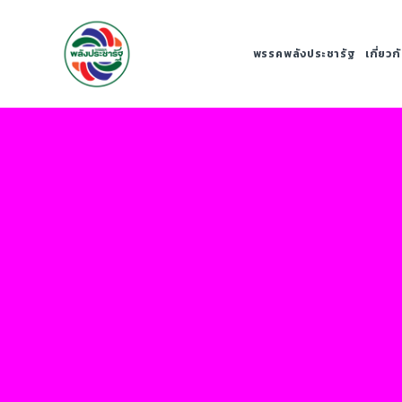
พรรคพลังประชารัฐ
เกี่ยว