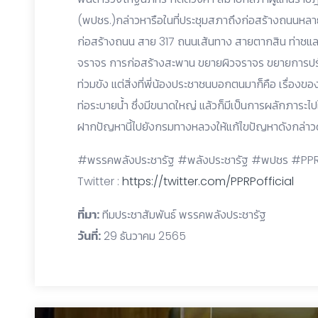
(พปชร.)กล่าวหารือในที่ประชุมสภาถึงก่อสร้างถนนหลายสาย
ก่อสร้างถนน สาย 317 ถนนเส้นทาง สายตากสิน ท่าชแ
จราจร การก่อสร้างสะพาน ขยายผิวจราจร ขยายการปรับป
ท่วมขัง แต่สิ่งที่พี่น้องประชาชนบอกตนมาก็คือ เรื่องข
ท่อระบายน้ำ ซึ่งมีขนาดใหญ่ แล้วก็มีเป็นการผลักภาระไปใ
ฝากปัญหานี้ไปยังกรมทางหลวงให้แก้ไขปัญหาดังกล่าว
#พรรคพลังประชารัฐ #พลังประชารัฐ #พปชร #PPR
Twitter :
https://twitter.com/PPRPofficial
ที่มา:
ทีมประชาสัมพันธ์ พรรคพลังประชารัฐ
วันที่:
29 ธันวาคม 2565