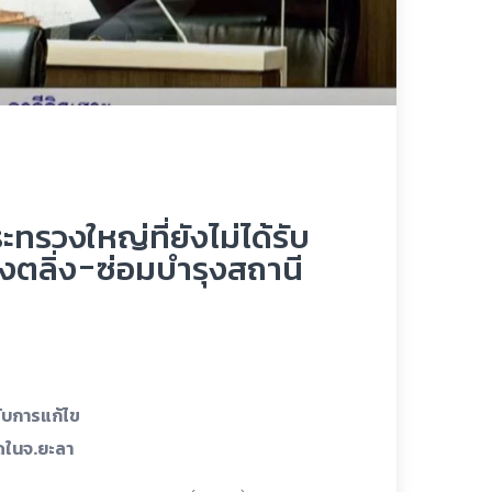
ทรวงใหญ่ที่ยังไม่ได้รับ
างตลิ่ง-ซ่อมบำรุงสถานี
รับการแก้ไข
ุดในจ.ยะลา