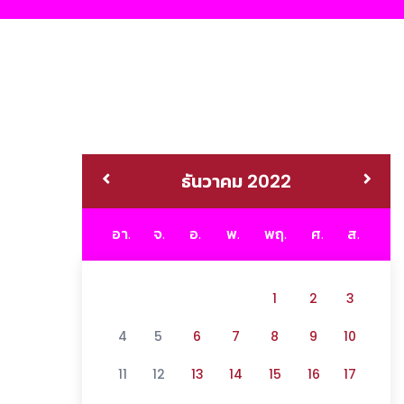
ธันวาคม 2022
อา.
จ.
อ.
พ.
พฤ.
ศ.
ส.
1
2
3
4
5
6
7
8
9
10
11
12
13
14
15
16
17