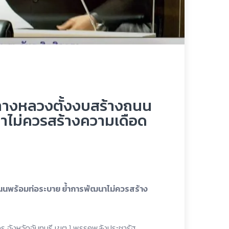
รมทางหลวงตั้งงบสร้างถนน
าไม่ควรสร้างความเดือด
ถนนพร้อมท่อระบาย ย้ำการพัฒนาไม่ควรสร้าง
จังหวัดจันทบุรี เขต 1 พรรคพลังประชารัฐ