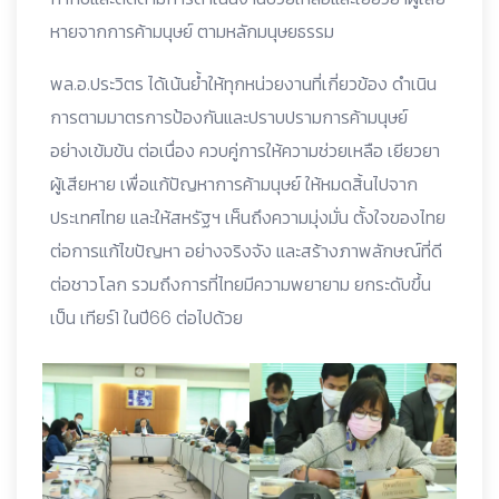
หายจากการค้ามนุษย์ ตามหลักมนุษยธรรม
พล.อ.ประวิตร ได้เน้นย้ำให้ทุกหน่วยงานที่เกี่ยวข้อง ดำเนิน
การตามมาตรการป้องกันและปราบปรามการค้ามนุษย์
อย่างเข้มข้น ต่อเนื่อง ควบคู่การให้ความช่วยเหลือ เยียวยา
ผู้เสียหาย เพื่อแก้ปัญหาการค้ามนุษย์ ให้หมดสิ้นไปจาก
ประเทศไทย และให้สหรัฐฯ เห็นถึงความมุ่งมั่น ตั้งใจของไทย
ต่อการแก้ไขปัญหา อย่างจริงจัง และสร้างภาพลักษณ์ที่ดี
ต่อชาวโลก รวมถึงการที่ไทยมีความพยายาม ยกระดับขึ้น
เป็น เทียร์1 ในปี66 ต่อไปด้วย