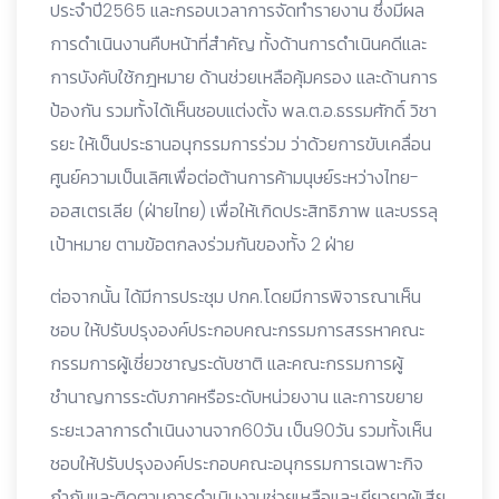
ประจำปี2565 และกรอบเวลาการจัดทำรายงาน ซึ่งมีผล
การดำเนินงานคืบหน้าที่สำคัญ ทั้งด้านการดำเนินคดีและ
การบังคับใช้กฎหมาย ด้านช่วยเหลือคุ้มครอง และด้านการ
ป้องกัน รวมทั้งได้เห็นชอบแต่งตั้ง พล.ต.อ.ธรรมศักดิ์ วิชา
รยะ ให้เป็นประธานอนุกรรมการร่วม ว่าด้วยการขับเคลื่อน
ศูนย์ความเป็นเลิศเพื่อต่อต้านการค้ามนุษย์ระหว่างไทย-
ออสเตรเลีย (ฝ่ายไทย) เพื่อให้เกิดประสิทธิภาพ และบรรลุ
เป้าหมาย ตามข้อตกลงร่วมกันของทั้ง 2 ฝ่าย
ต่อจากนั้น ได้มีการประชุม ปกค.โดยมีการพิจารณาเห็น
ชอบ ให้ปรับปรุงองค์ประกอบคณะกรรมการสรรหาคณะ
กรรมการผู้เชี่ยวชาญระดับชาติ และคณะกรรมการผู้
ชำนาญการระดับภาคหรือระดับหน่วยงาน และการขยาย
ระยะเวลาการดำเนินงานจาก60วัน เป็น90วัน รวมทั้งเห็น
ชอบให้ปรับปรุงองค์ประกอบคณะอนุกรรมการเฉพาะกิจ
กำกับและติดตามการดำเนินงานช่วยเหลือและเยียวยาผู้เสีย