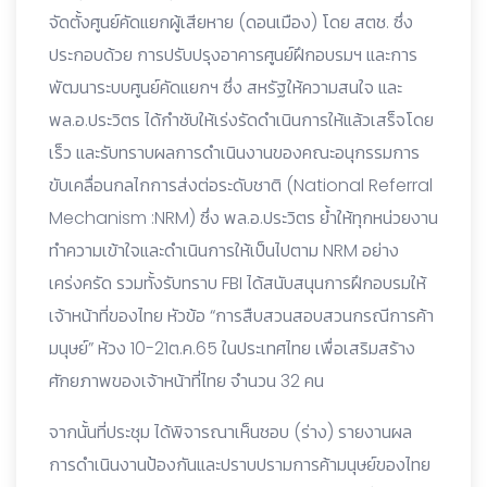
จัดตั้งศูนย์คัดแยกผู้เสียหาย (ดอนเมือง) โดย สตช. ซึ่ง
ประกอบด้วย การปรับปรุงอาคารศูนย์ฝึกอบรมฯ และการ
พัฒนาระบบศูนย์คัดแยกฯ ซึ่ง สหรัฐให้ความสนใจ และ
พล.อ.ประวิตร ได้กำชับให้เร่งรัดดำเนินการให้แล้วเสร็จโดย
เร็ว และรับทราบผลการดำเนินงานของคณะอนุกรรมการ
ขับเคลื่อนกลไกการส่งต่อระดับชาติ (National Referral
Mechanism :NRM) ซึ่ง พล.อ.ประวิตร ย้ำให้ทุกหน่วยงาน
ทำความเข้าใจและดำเนินการให้เป็นไปตาม NRM อย่าง
เคร่งครัด รวมทั้งรับทราบ FBI ได้สนับสนุนการฝึกอบรมให้
เจ้าหน้าที่ของไทย หัวข้อ “การสืบสวนสอบสวนกรณีการค้า
มนุษย์” ห้วง 10-21ต.ค.65 ในประเทศไทย เพื่อเสริมสร้าง
ศักยภาพของเจ้าหน้าที่ไทย จำนวน 32 คน
จากนั้นที่ประชุม ได้พิจารณาเห็นชอบ (ร่าง) รายงานผล
การดำเนินงานป้องกันและปราบปรามการค้ามนุษย์ของไทย