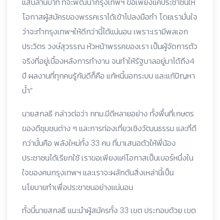
แสนล้านบาท ที่จะพัฒนากรุงเทพฯ ขอเพียงแค่ประชาชนให้
โอกาสผู้สมัครของพรรคเราได้เข้าไปลงมือทำ โดยเรามั่นใจ
ว่าจะทำกรุงเทพฯให้ดีกว่านี้ได้แน่นอน เพราะเรามีพลเอก
ประวิตร วงษ์สุวรรณ หัวหน้าพรรคของเรา เป็นผู้จัดการตัว
จริงที่อยู่เบื้องหลังการทำงาน จนทำให้รัฐบาลอยู่มาได้ถึง4
ปี ผลงานที่ทุกคนรู้กันดีก็คือ แก้หนี้นอกระบบ และแก้ปัญหา
น้ำ”
นายสกลธี กล่าวต่อว่า กทม.มีดีหลายอย่าง ทั้งพื้นที่เกษตร
ของดีชุมชนต่าง ๆ และการท่องเที่ยวเชิงวัฒนธรรม และที่ดี
กว่านั้นคือ พลังใหม่ทั้ง 33 คน ที่มาเสนอตัวให้พี่น้อง
ประชาชนได้เรียกใช้ เราขอเพียงแค่โอกาสเป็นเบอร์หนึ่งใน
ใจของคนกรุงเทพฯ และเราจะผลักดันสิ่งเหล่านี้เป็น
นโยบายทำเพื่อประชาชนอย่างแน่นอน
ทั้งนี้นายสกลธี แนะนำผู้สมัครทั้ง 33 เขต ประกอบด้วย เขต