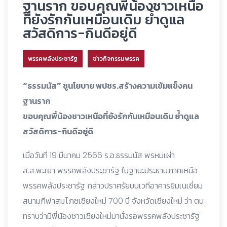
ฐานราก ขอบคุณพี่น้องชาวเหนือ
ที่ยังรักกันเหมือนเดิม ย้ำดูแล
สวัสดิการ-กินดีอยู่ดี
พรรคพลังประชารัฐ
ข่าวกิจกรรมพรรค
“ธรรมนัส” ชูนโยบาย พปชร.สร้างความเข้มแข็งคน
ฐานราก
ขอบคุณพี่น้องชาวเหนือที่ยังรักกันเหมือนเดิม ย้ำดูแล
สวัสดิการ-กินดีอยู่ดี
เมื่อวันที่ 19 มีนาคม 2566 ร.อ.ธรรมนัส พรหมเผ่า
ส.ส.พะเยา พรรคพลังประชารัฐ ในฐานะประธานภาคเหนือ
พรรคพลังประชารัฐ กล่าวปราศรัยบนเวทีอาคารยิมเนเชี่ยม
สนามกีฬาสมโภชเชียงใหม่ 700 ปี จังหวัดเชียงใหม่ ว่า ตน
ทราบว่ามีพี่น้องชาวเชียงใหม่มานั่งรอพรรคพลังประชารัฐ