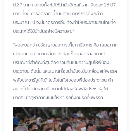
6.37 บาท คนไทยก็จะได้ใช้น้ำมันดีเซลที่ราคาลิตรละ 28.07
บาท ทั้งนี้ การลดราคาน้ำมันด้วยมาตรการดังกล่าว
ประมาณ 1 ปี จะมีมาตรการอื่น ที่จะทำให้ประชาชนคนไทยทั้ง
ประเทศได้ใช้น้ำมันอย่างมีความสุข”
“ผมจะบอกว่า ปรัชญาของการเก็บภาษีอากร คือ เสมอภาค
เท่าเทียม มีเงินมากเสียมาก น้อยก็ตามอัตราส่วน แต่
ปรัขญาที่สำคัญที่สุขต้องทอนคืนเป็นความสุขให้พี่น้อง
ประชาขน ดังนั้น แคมเปญเรื่องน้ำมันจะขับเคลื่อนยให้พรรค
พลังประชารัฐให้เข้าไปนั่งในหัวใจของพี่น้องประชาชน ถ้า
อยากได้น้ำมันราคานี้ อยากได้ต้องรักพลังประชารัฐให้
มากๆ เข้าคูหากาคะแนนให้เรา รักทั้งคนรักทั้งพรรค