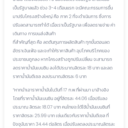
เป็นรัฐบาลแล้ว ช่วง 3-4 เดือนแรก จะมีคณะกรรมการขึ้น
มาปรับโครงสร้างใหญ่ คือ ภาค 2 ที่จะดำเนินการ ซึ่งการ
ปรับลดสามารถทำได้ เมื่อเราเป็นรัฐบาล เพื่อลดรายจ่าย ค่า
เดินทาง การขนส่งสินค้า
ที่สำคัญที่สุด คือ ลดต้นทุนการผลิตสินค้า ทุกขั้นตอนลด
อัตราเงินเฟ้อ และจะทำให้ราคาสินค้า อุปโภคบริโภคของ
ประชาชนถูกลง หากโครงสร้างถูกปรับเปลี่ยน จะสามารถ
ลดราคาน้ำมันเบนซิน ลงได้ประมาณลิตรละ 18 บาท และลด
ราคาน้ำมันดีเซล ลงประมาณลิตรละ 6 บาท
“หากนำเอาราคาน้ำมันในวันที่ 17 ก.พ.ที่ผ่านมา มาอ้างอิง
โดยที่ราคาน้ำมันเบนซิน อยู่ที่ลิตรละ 44.06 เมื่อปรับลง
ประมาณ ลิตรละ 18.07 บาท คนไทยจะได้ใช้น้ำมันเบนซินที่
ราคาลิตรละ 25.99 บาท เช่นเดียวกับราคาน้ำมันดีเซล ที่
ปัจจุบันราคา 34.44 ต่อลิตร เมื่อปรับลดลงประมาณลิตรละ