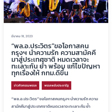
มีนาคม 18, 2023
“พล.อ.ประวิตร”ขอโอกาสคน
กรุงฯ นำความรัก ความสามัคคี
มาสู่ประเทศชาติ หมดเวลาจะ
ทะเลาะกัน ย้ำ พร้อม แก้ไขปัญหา
ทุกเรื่องให้ กทม.ดีขึ้น
ข่าวกิจกรรมพรรค
พรรคพลังประชารัฐ
“พล.อ.ประวิตร”ขอโอกาสคนกรุงฯ นำความรัก ความ
สามัคคีมาสู่ประเทศชาติหมดเวลาจะทะเลาะกัน ย้ำ