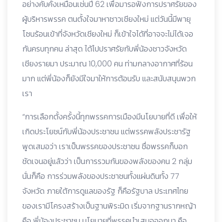
อย่างคับคั่งเหมือนเช่นปี 62 เพื่อมารอฟังการปราศรัยของ
ผู้บริหารพรรค ตนตั้งใจมาหาชาวเชียงใหม่ แต่วันนี้มีพายุ
โซนร้อนเข้าที่จังหวัดเชียงใหม่ ก็เข้าใจได้ที่อาจจะไม่ได้เจอ
กันครบทุกคน ล่าสุด ได้ไปปราศรัยกับพี่น้องชาวจังหวัด
เชียงรายมา ประมาณ 10,000 คน ท่ามกลางอากาศที่ร้อน
มาก แต่พี่น้องก็ยังมีใจมาให้การต้อนรับ และสนับสนุนพวก
เรา
“การเลือกตั้งครั้งนี้ทุกพรรคการเมืองมีนโยบายที่ดี เพื่อให้
เกิดประโยชน์กับพี่น้องประชาชน แต่พรรคพลังประชารัฐ
พูดเสมอว่า เราเป็นพรรคของประชาชน ชื่อพรรคก็บอก
ชัดเจนอยู่แล้วว่า เป็นการรวมกันของพลังของคน 2 กลุ่ม
นั่นก็คือ การร่วมพลังของประชาชนทั้งแผ่นดินทั้ง 77
จังหวัด ภายใต้การดูแลของรัฐ ก็คือรัฐบาล ประเทศไทย
ของเรามีโครงสร้างเป็นฐานพิระมิด เริ่มจากฐานรากหญ้า
คือ พี่น้องประชาชน นโยบายที่พรรคนำเสนอออกมา คือ