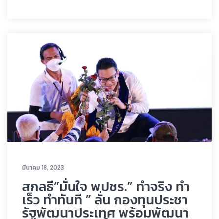
มีนาคม 18, 2023
สกลธี”มั่นใจ พปชร.” ทำจริง ทำ
เร็ว ทำทันที ” ลั่น กองทุนประชา
รัฐพัฒนาประเทศ พร้อมพัฒนา