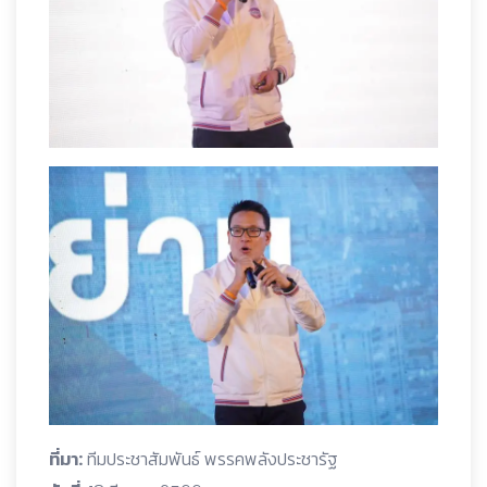
ที่มา:
ทีมประชาสัมพันธ์ พรรคพลังประชารัฐ