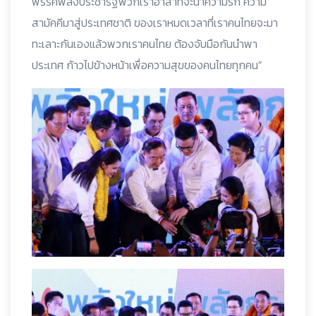
พรรคพลังประชารัฐพวกเราอาสาที่จะนำความรัก ความ
สามัคคีมาสู่ประเทศชาติ ของเราหมดเวลาที่เราคนไทยจะมา
ทะเลาะกันเองแล้วพวกเราคนไทย ต้องจับมือกันนำพา
ประเทศ ก้าวไปข้างหน้าเพื่อความสุขของคนไทยทุกคน”