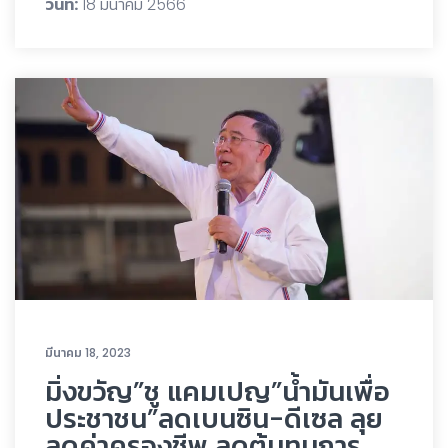
วันที่:
18 มีนาคม 2566
มีนาคม 18, 2023
มิ่งขวัญ”ชู แคมเปญ”น้ำมันเพื่อ
ประชาชน”ลดเบนซิน-ดีเซล ลุย
ลดค่าครองชีพ ลดต้นทุนการ