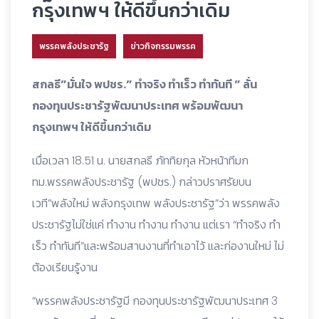
กรุงเทพฯ ให้ดีขึ้นกว่าเดิม
พรรคพลังประชารัฐ
ข่าวกิจกรรมพรรค
สกลธี”มั่นใจ พปชร.” ทำจริง ทำเร็ว ทำทันที ” ลั่น
กองทุนประชารัฐพัฒนาประเทศ พร้อมพัฒนา
กรุงเทพฯ ให้ดีขึ้นกว่าเดิม
เมื่อเวลา 18.51 น. นายสกลธี ภัททิยกุล หัวหน้าทีมก
ทม.พรรคพลังประชารัฐ (พปชร.) กล่าวปราศรัยบน
เวที”พลังใหม่ พลังกรุงเทพ พลังประชารัฐ”ว่า พรรคพลัง
ประชารัฐไม่ใช่แค่ ทำงาน ทำงาน ทำงาน แต่เรา “ทำจริง ทำ
เร็ว ทำทันที”และพร้อมสานงานที่ทำเอาไว้ และก่องานใหม่ ไม่
ต้องเรียนรู้งาน
“พรรคพลังประชารัฐมี กองทุนประชารัฐพัฒนาประเทศ 3