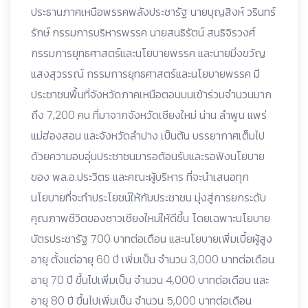
ประธานภาคเหนือพรรคพลังประชารัฐ นายบุญสิงห์ วรินทร์
รักษ์ กรรมการบริหารพรรค นายสนธิรัตน์ สนธิจิรวงศ์
กรรมการยุทธศาสตร์และนโยบายพรรค และนายมิ่งขวัญ
แสงสุวรรณ์ กรรมการยุทธศาสตร์และนโยบายพรรค มี
ประชาชนพื้นที่จังหวัดภาคเหนือตอนบนเข้าร่วมจำนวนมาก
ถึง 7,200 คน ที่มาจากจังหวัดเชียงใหม่ น่าน ลำพูน แพร่
แม่ฮ่องสอน และจังหวัดลำปาง เป็นต้น บรรยากาศเต็มไป
ด้วยความอบอุ่นประชาชนมารอต้อนรับและรอฟังนโยบาย
ของ พล.อ.ประวิตร และคณะผู้บริหาร ที่จะนำเสนอทุก
นโยบายที่จะทำประโยชน์ให้กับประชาชน มุ่งสู่การยกระดับ
คุณภาพชีวิตของชาวเชียงใหม่ให้ดีขึ้น โดยเฉพาะนโยบาย
บัตรประชารัฐ 700 บาทต่อเดือน และนโยบายเพิ่มเบี้ยผู้สูง
อายุ ตั้งแต่อายุ 60 ปี เพิ่มเป็น จำนวน 3,000 บาทต่อเดือน
อายุ 70 ปี ขึ้นไปเพิ่มเป็น จำนวน 4,000 บาทต่อเดือน และ
อายุ 80 ปี ขึ้นไปเพิ่มเป็น จำนวน 5,000 บาทต่อเดือน