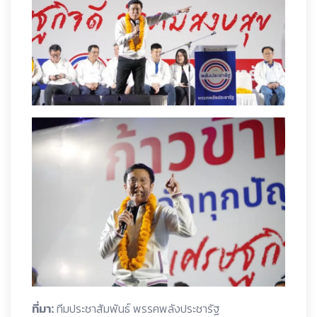
ที่มา:
ทีมประชาสัมพันธ์ พรรคพลังประชารัฐ