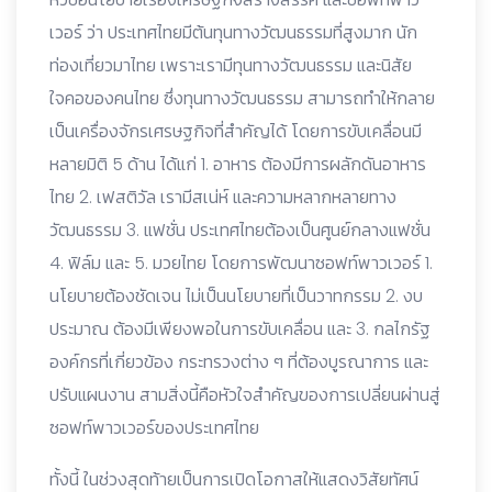
เวอร์ ว่า ประเทศไทยมีต้นทุนทางวัฒนธรรมที่สูงมาก นัก
ท่องเที่ยวมาไทย เพราะเรามีทุนทางวัฒนธรรม และนิสัย
ใจคอของคนไทย ซึ่งทุนทางวัฒนธรรม สามารถทำให้กลาย
เป็นเครื่องจักรเศรษฐกิจที่สำคัญได้ โดยการขับเคลื่อนมี
หลายมิติ 5 ด้าน ได้แก่ 1. อาหาร ต้องมีการผลักดันอาหาร
ไทย 2. เฟสติวัล เรามีสเน่ห์ และความหลากหลายทาง
วัฒนธรรม 3. แฟชั่น ประเทศไทยต้องเป็นศูนย์กลางแฟชั่น
4. ฟิล์ม และ 5. มวยไทย โดยการพัฒนาซอฟท์พาวเวอร์ 1.
นโยบายต้องชัดเจน ไม่เป็นนโยบายที่เป็นวาทกรรม 2. งบ
ประมาณ ต้องมีเพียงพอในการขับเคลื่อน และ 3. กลไกรัฐ
องค์กรที่เกี่ยวข้อง กระทรวงต่าง ๆ ที่ต้องบูรณาการ และ
ปรับแผนงาน สามสิ่งนี้คือหัวใจสำคัญของการเปลี่ยนผ่านสู่
ซอฟท์พาวเวอร์ของประเทศไทย
ทั้งนี้ ในช่วงสุดท้ายเป็นการเปิดโอกาสให้แสดงวิสัยทัศน์