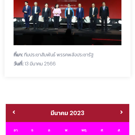
ที่มา:
ทีมประชาสัมพันธ์ พรรคพลังประชารัฐ
วันที่:
13 มีนาคม 2566
มีนาคม 2023
อา.
จ.
อ.
พ.
พฤ.
ศ.
ส.