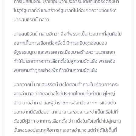
การเปลี่ยนผ่าน เราเชื่อมั่นว่าประชาธิปไตยที่แท้จริงต้องนำ
ไปสู่รัฐบาลที่ดี และสร้างรัฐบาลที่ไม่ก่อเกิดความขัดแย้ง”
นายสนธิรัตน์ กล่าว
นายสนธิรัตน์ กล่าวอีกว่า สิ่งที่พรรคเป็นห่วงมากที่สุดคือไม่
อยากเห็นการเลือกตั้งครั้งนี้ มีการหยิบจุดอ่อนของ
รัฐธรรมนูญ และพรรคการเมืองมาสร้างความแตกแยก
ทำให้บรรยากาศการเลือกตั้งไปสู่ความขัดแย้ง พรรคจึง
พยายามทำทุกอย่างเพื่อก้าวข้ามความขัดแย้ง
นอกจากนี้ นายสนธิรัตน์ ยังได้ตอบคำถามในเรื่องการกระ
จายอำนาจ ว่าคิดอย่างไรที่ประเทศไทยมีทั้งกำนัน ผู้ใหญ่
บ้าน นายอำเภอ และผู้ว่าราชการจังหวัดจากการแต่งตั้ง
นอกจากนี้ยังมีอบต. เทศบาล และอบจ. และจำเป็นหรือไม่ที่
ต้องมีผู้ว่าฯ จากการเลือกตั้ง ว่า หนึ่งในหัวใจที่นำไปสู่ความ
มั่นคงของประเทศคือการกระจายอำนาจ แต่ทำได้ไม่เต็มที่