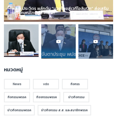
พล.อ.ประวิตร ผลักดัน “มวยไทยสู่เวทีโอลิมปิก” ส่งเสริม
เอกลักษณ์ไทยสู่สากล !!!
หมวดหมู่
News
vdo
กิจกรร
กิจกรรมพรรค
กิจจกรรมพรรค
ข่าวกิจกรรม
ข่าวกิจกรรมพรรค
ข่าวกิจกรรม ส.ส. และสมาชิกพรรค