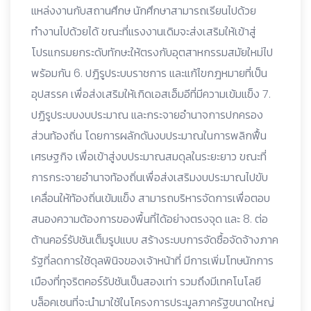
แหล่งงานกับสถานศึกษ นักศึกษาสามารถเรียนไปด้วย
ทำงานไปด้วยได้ ขณะที่แรงงานเดิมจะส่งเสริมให้เข้าสู่
โปรแกรมยกระดับทักษะให้ตรงกับอุตสาหกรรมสมัยใหม่ไป
พร้อมกัน 6. ปฎิรูประบบราชการ และแก้ไขกฎหมายที่เป็น
อุปสรรค เพื่อส่งเสริมให้เกิดเอสเอ็มอีที่มีความเข้มแข็ง 7.
ปฏิรูประบบงบประมาณ และกระจายอำนาจการปกครอง
ส่วนท้องถิ่น โดยการผลักดันงบประมาณในการพลิกฟื้น
เศรษฐกิจ เพื่อเข้าสู่งบประมาณสมดุลในระยะยาว ขณะที่
การกระจายอำนาจท้องถิ่นเพื่อส่งเสริมงบประมาณไปขับ
เคลื่อนให้ท้องถิ่นเข้มแข็ง สามารถบริหารจัดการเพื่อตอบ
สนองความต้องการของพื้นที่ได้อย่างตรงจุด และ 8. ต่อ
ต้านคอร์รัปชันเต็มรูปแบบ สร้างระบบการจัดซื้อจัดจ้างภาค
รัฐที่ลดการใช้ดุลพินิจของเจ้าหน้าที่ มีการเพิ่มโทษนักการ
เมืองที่ทุจริตคอร์รัปชันเป็นสองเท่า รวมถึงมีเทคโนโลยี
บล็อคเชนที่จะนำมาใช้ในโครงการประมูลภาครัฐขนาดใหญ่