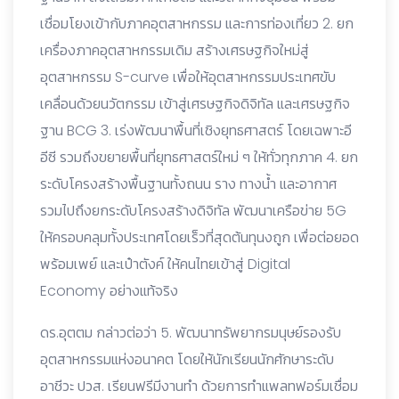
เชื่อมโยงเข้ากับภาคอุตสาหกรรม และการท่องเที่ยว 2. ยก
เครื่องภาคอุตสาหกรรมเดิม สร้างเศรษฐกิจใหม่สู่
อุตสาหกรรม S-curve เพื่อให้อุตสาหกรรมประเทศขับ
เคลื่อนด้วยนวัตกรรม เข้าสู่เศรษฐกิจดิจิทัล และเศรษฐกิจ
ฐาน BCG 3. เร่งพัฒนาพื้นที่เชิงยุทธศาสตร์ โดยเฉพาะอี
อีซี รวมถึงขยายพื้นที่ยุทธศาสตร์ใหม่ ๆ ให้ทั่วทุกภาค 4. ยก
ระดับโครงสร้างพื้นฐานทั้งถนน ราง ทางน้ำ และอากาศ
รวมไปถึงยกระดับโครงสร้างดิจิทัล พัฒนาเครือข่าย 5G
ให้ครอบคลุมทั้งประเทศโดยเร็วที่สุดต้นทุนงถูก เพื่อต่อยอด
พร้อมเพย์ และเป๋าตังค์ ให้คนไทยเข้าสู่ Digital
Economy อย่างแท้จริง
ดร.อุตตม กล่าวต่อว่า 5. พัฒนาทรัพยากรมนุษย์รองรับ
อุตสาหกรรมแห่งอนาคต โดยให้นักเรียนนักศักษาระดับ
อาชีวะ ปวส. เรียนฟรีมีงานทำ ด้วยการทำแพลทฟอร์มเชื่อม