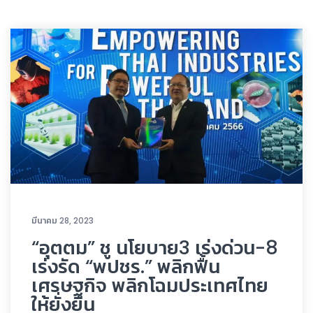
มีนาคม 28, 2023
“อุตตม” ชู นโยบาย3 เร่งด่วน-8
เร่งรัด “พปชร.” พลิกฟื้น
เศรษฐกิจ พลิกโฉมประเทศไทย
ให้ยั่งยืน