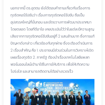
นอกจากนี้ ดร.อุตตม ยังได้ตอบคำถามเกี่ยวกับเรื่องการ
ทุจริตคอร์รัปชันว่า เรื่องการทุจริตคอร์รัปชัน ถือเป็น
อุปสรรคใหญ่ที่บั่นทอน และขัดขวางการพัฒนาประเทศมา
โดยตลอด โดยทีดีอาไอ เคยประเมินไว้ว่าในแต่ละปีความสูญ
เสียจากการทุจริตคอร์รัปชันอยู่ที่ 2 แสนล้านบาท ซึ่งการแก้
ปัญหาดังกล่าว เกี่ยวข้องกับทุกฝ่าย ซึ่งจะต้องดำเนินการ
2 เรื่องสำคัญ คือ 1. ประชาชนมีส่วนร่วมในการวิเคราะห์เปิด
เผยเรื่องทุจริต 2. ภาครัฐ ต้องนำเรื่องเทคโนโลยีแพลท
ฟอร์มออนไลน์เข้ามาใช้ในการให้บริการ เพื่อให้เกิดความ
โปร่งใส และสามารถติดตามได้อย่างรวดเร็ว