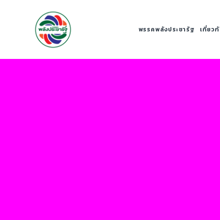
พรรคพลังประชารัฐ
เกี่ยว