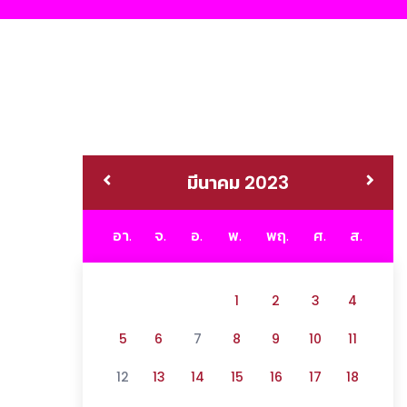
มีนาคม 2023
อา.
จ.
อ.
พ.
พฤ.
ศ.
ส.
1
2
3
4
5
6
7
8
9
10
11
12
13
14
15
16
17
18