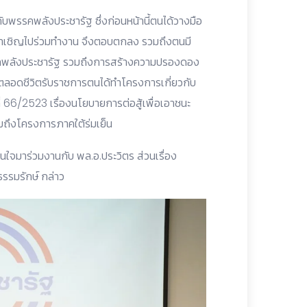
กับพรรคพลังประชารัฐ ซึ่งก่อนหน้านี้ตนได้วางมือ
รติมาเชิญไปร่วมทำงาน จึงตอบตกลง รวมถึงตนมี
รคพลังประชารัฐ รวมถึงการสร้างความปรองดอง
งตลอดชีวิตรับราชการตนได้ทำโครงการเกี่ยวกับ
่ 66/2523 เรื่องนโยบายการต่อสู้เพื่อเอาชนะ
มถึงโครงการภาคใต้ร่มเย็น
สินใจมาร่วมงานกับ พล.อ.ประวิตร ส่วนเรื่อง
ธรรมรักษ์ กล่าว