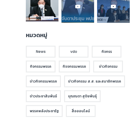
หมวดหมู่
News
vdo
กิจกรร
กิจกรรมพรรค
กิจจกรรมพรรค
ข่าวกิจกรรม
ข่าวกิจกรรมพรรค
ข่าวกิจกรรม ส.ส. และสมาชิกพรรค
ข่าวประชาสัมพันธ์
บุณณดา สุปิยพันธุ์
พรรคพลังประชารัฐ
สื่อออนไลน์