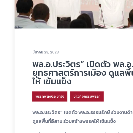
มีนาคม 23, 2023
พล.อ.ประวิตร” เปิดตัว พล.อ
ยุทธศาสตร์การเมือง ดูแลพื้
ให้ เข้มแข็ง
พรรคพลังประชารัฐ
ข่าวกิจกรรมพรรค
พล.อ.ประวิตร” เปิดตัว พล.อ.ธรรมรักษ์ ร่วมงานด้
ดูแลพื้นที่อีสาน ร่วมสร้างพรรคให้ เข้มแข็ง