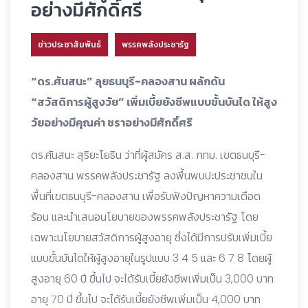
อย่างมีศักดิ์ศรี
ข่าวประชาสัมพันธ์
พรรคพลังประชารัฐ
“ดร.ศันสนะ” ลุยธนบุรี-คลองสาน ผลักดัน
“สวัสดิการผู้สูงวัย” เพิ่มเบี้ยยังชีพแบบขั้นบันได ให้สูง
วัยอย่างมีคุณค่า ชราอย่างมีศักดิ์ศรี
ดร.ศันสนะ สุริยะโยธิน ว่าที่ผู้สมัคร ส.ส. กทม. เขตธนบุรี-
คลองสาน พรรคพลังประชารัฐ ลงพื้นพบปะประชาชนใน
พื้นที่เขตธนบุรี-คลองสาน เพื่อรับฟังปัญหาความเดือด
ร้อน และนำเสนอนโยบายของพรรคพลังประชารัฐ โดย
เฉพาะนโยบายสวัสดิการผู้สูงอายุ ซึ่งได้มีการปรับเพิ่มเบี้ย
แบบขั้นบันไดให้ผู้สูงอายุในรูปแบบ 3 4 5 และ 6 7 8 โดยผู้
สูงอายุ 60 ปี ขึ้นไป จะได้รับเบี้ยยังชีพเพิ่มเป็น 3,000 บาท
อายุ 70 ปี ขึ้นไป จะได้รับเบี้ยยังชีพเพิ่มเป็น 4,000 บาท