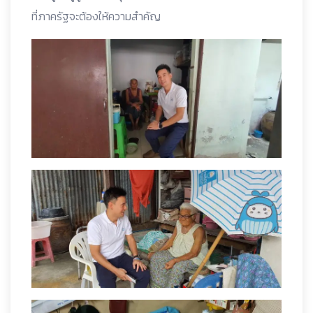
ที่ภาครัฐจะต้องให้ความสำคัญ