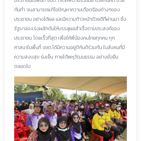
ประชาชนในพื้นที่ จชต. ที่ได้ให้ความร่วมมือ ช่วยกันคิด ช่วย
กันทำ จนสามารถแก้ไขปัญหาความเดือดร้อนต่างๆของ
ประชาชน อย่างได้ผล และมีความก้าวหน้าด้วยดีที่ผ่านมา ซึ่ง
รัฐบาลจะเร่งผลักดันให้บรรลุผลสำเร็จตามประสงค์ของ
ประชาชน โดยเร็วที่สุด เพื่อให้พี่น้องคนไทยทุกคน ทุก
ศาสนาในพื้นที่ จชต.ได้มีความอยู่ดีกินดีร่วมกัน ในสังคมที่มี
ความสงบสุข ร่มเย็น ภายใต้พหุวัฒนธรรม อย่างยั่งยืน
ตลอดไป