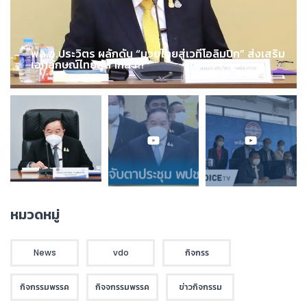
พล.อ.ประวิตร ผลักดัน “มวยไทยสู่เวทีโอลิมปิก” ส่งเสริม
เอกลักษณ์ไทยสู่สากล !!!
หมวดหมู่
News
vdo
กิจกรร
กิจกรรมพรรค
กิจจกรรมพรรค
ข่าวกิจกรรม