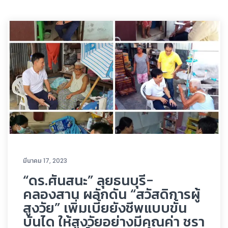
มีนาคม 17, 2023
“ดร.ศันสนะ” ลุยธนบุรี-
คลองสาน ผลักดัน “สวัสดิการผู้
สูงวัย” เพิ่มเบี้ยยังชีพแบบขั้น
บันได ให้สูงวัยอย่างมีคุณค่า ชรา