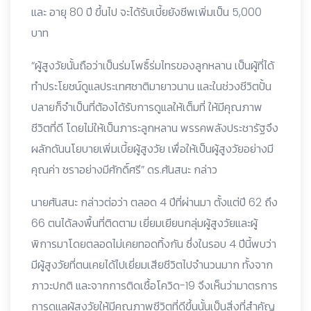
และ อายุ 80 ปี ขึ้นไป จะได้รับเบี้ยยังชีพเพิ่มเป็น 5,000
บาท
“ผู้สูงวัยนั้นถือว่าเป็นร่มโพธิ์ร่มไทรของลูกหลาน เป็นผู้ที่ได้
ทำประโยชน์ดูแลประเทศชาติมายาวนาน และในช่วงชีวิตปั้น
ปลายก็จำเป็นที่ต้องได้รับการดูแลให้เต็มที่ ให้มีคุณภาพ
ชีวิตที่ดี โดยไม่ให้เป็นภาระลูกหลาน พรรคพลังประชารัฐจึง
ผลักดันนโยบายเพิ่มเบี้ยผู้สูงวัย เพื่อให้เป็นผู้สูงวัยอย่างมี
คุณค่า ชราอย่างมีศักดิ์ศรี” ดร.ศันสนะ กล่าว
นายศันสนะ กล่าวต่อว่า ตลอด 4 ปีที่ผ่านมา ตั้งแต่ปี 62 ถึง
66 ตนได้ลงพื้นที่ติดตาม เยี่ยมเยียนกลุ่มผู้สูงวัยและผู้
พิการมาโดยตลอดไม่เคยทอดทิ้งกัน ซึ่งในรอบ 4 ปีนี้พบว่า
มีผู้สูงวัยที่ตนเคยได้ไปเยี่ยมเสียชีวิตไปจำนวนมาก ทั้งจาก
ภาวะปกติ และจากการติดเชื้อโควิด-19 จึงเห็นว่ามาตรการ
การดูแลผู้สูงวัยให้มีคุณภาพชีวิตที่ดีขึ้นนั้นเป็นสิ่งที่สำคัญ