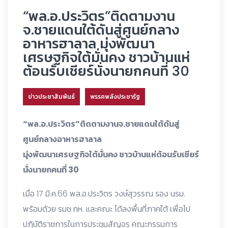
“พล.อ.ประวิตร”ติดตามงาน
จ.ชายแดนใต้ดันสู่ศูนย์กลาง
อาหารฮาลาล มุ่งพัฒนา
เศรษฐกิจใต้มั่นคง ชาวบ้านแห่
ต้อนรับเชียร์นั่งนายกคนที่ 30
ข่าวประชาสัมพันธ์
พรรคพลังประชารัฐ
“พล.อ.ประวิตร”ติดตามงานจ.ชายแดนใต้ดันสู่
ศูนย์กลางอาหารฮาลาล
มุ่งพัฒนาเศรษฐกิจใต้มั่นคง ชาวบ้านแห่ต้อนรับเชียร์
นั่งนายกคนที่ 30
เมื่อ 17 มี.ค.66 พล.อ.ประวิตร วงษ์สุวรรณ รอง นรม.
พร้อมด้วย รมช.กห. และคณะ ได้ลงพื้นที่ภาคใต้ เพื่อไป
ปฏิบัติราชการในการประชุมสัญจร คณะกรรมการ