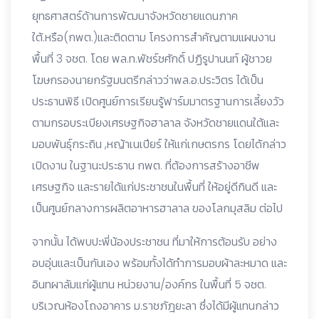
ยุทธศาสตร์ด้านการพัฒนาจังหวัดชายแดนภาค
ใต้.หรือ(กพต.)และติดตาม โครงการสำคัญตามแผนงาน
พื้นที่ 3 จชต. โดย พล.ท.พัชร์ชศักดิ์ ปฏิรูปานนท์ ผู้ชาวย
โฆษกรองนายกรัฐมนตรีกล่าวว่าพล.อ.ประวิตร ได้เป็น
ประธานพิธี เปิดศูนย์การเรียนรู้ฟาร์มมาตรฐานการเลี้ยงวัว
ตามกรอบระเบียงเศรษฐกิจฮาลาล จังหวัดชายแดนใต้และ
มอบพันธุ์กระถิน ,หญ้าเนเปียร์ ให้แก่เกษตรกร โดยได้กล่าว
เปิดงาน ในฐานะประธาน กพต. ที่ต้องการสร้างอาชีพ
เศรษฐกิจ และรายได้แก่ประชาชนในพื้นที่ ให้อยู่ดีกินดี และ
เป็นศูนย์กลางการผลิตอาหารฮาลาล ของโลกมุสลิม ต่อไป
จากนั้น ได้พบปะพี่น้องประชาชน ที่มาให้การต้อนรับ อย่าง
อบอุ่นและเป็นกันเอง พร้อมทั้งได้ทำการมอบผ้าละหมาด และ
อินทผาลัมแก่ผู้แทน หน่วยงาน/องค์กร ในพื้นที่ 5 จชต.
บริเวณห้องโถงอาคาร ม.ราชภัฎยะลา ซึ่งได้มีผู้แทนกล่าว