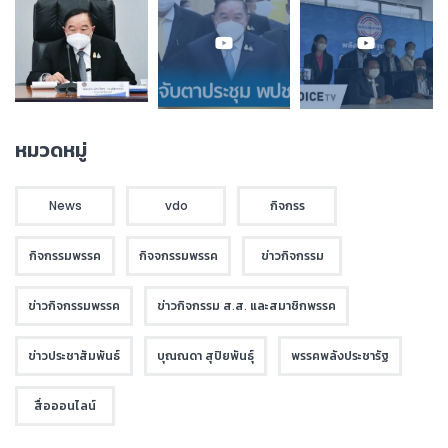
หมวดหมู่
News
vdo
กิจกรร
กิจกรรมพรรค
กิจจกรรมพรรค
ข่าวกิจกรรม
ข่าวกิจกรรมพรรค
ข่าวกิจกรรม ส.ส. และสมาชิกพรรค
ข่าวประชาสัมพันธ์
บุณณดา สุปิยพันธุ์
พรรคพลังประชารัฐ
สื่อออนไลน์