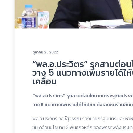
ตุลาคม 21, 2022
“พล.อ.ประวิตร” รุกสานต่อ
วาง 5 แนวทางเพิ่มรายได้ให
เคลื่อน
“พล.อ.ประวิตร” รุกสานต่อนโยบายเศรษฐกิจประช
วาง 5 แนวทางเพิ่มรายได้ให้ปชช.ดึงเอกชนร่วมขับเค
พล.อ.ประวิตร วงษ์สุวรรณ รองนายกรัฐมนตรี และ หัวห
ขับเคลื่อนนโยบาย 3 พันธกิจหลัก ของพรรคพลังประชาร