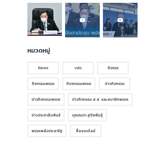
หมวดหมู่
News
vdo
กิจกรร
กิจกรรมพรรค
กิจจกรรมพรรค
ข่าวกิจกรรม
ข่าวกิจกรรมพรรค
ข่าวกิจกรรม ส.ส. และสมาชิกพรรค
ข่าวประชาสัมพันธ์
บุณณดา สุปิยพันธุ์
พรรคพลังประชารัฐ
สื่อออนไลน์