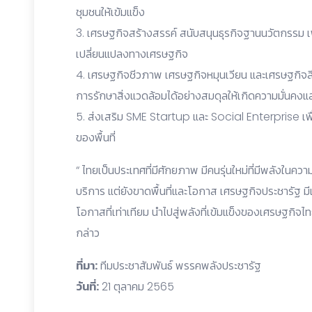
ชุมชนให้เข้มแข็ง
3. เศรษฐกิจสร้างสรรค์ สนับสนุนธุรกิจฐานนวัตกรรม 
เปลี่ยนแปลงทางเศรษฐกิจ
4. เศรษฐกิจชีวภาพ เศรษฐกิจหมุนเวียน และเศรษฐกิจ
การรักษาสิ่งแวดล้อมได้อย่างสมดุลให้เกิดความมั่นคงแล
5. ส่งเสริม SME Startup และ Social Enterprise เพื่อ
ของพื้นที่
“ ไทยเป็นประเทศที่มีศักยภาพ มีคนรุ่นใหม่ที่มีพลังใน
บริการ แต่ยังขาดพื้นที่และโอกาส เศรษฐกิจประชารัฐ
โอกาสที่เท่าเทียม นำไปสู่พลังที่เข้มแข็งของเศรษฐกิจไทย
กล่าว
ที่มา:
ทีมประชาสัมพันธ์ พรรคพลังประชารัฐ
วันที่:
21 ตุลาคม 2565