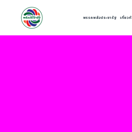
พรรคพลังประชารัฐ
เกี่ยว