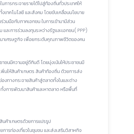
ยในการกระจายรายได้ไปสู่ท้องถิ่นทั่วประเทศให้
ทั้งเทคโนโลยี และสังคม โดยขับเคลื่อนนโยบาย
มร่วมมือกับภาคเอกชน ในการเข้ามามีส่วน
ม และการร่วมลงทุนระหว่างรัฐและเอกชน( PPP)
ัฒนาเศรษฐกิจ เพื่อยกระดับคุณภาพชีวิตของคน
นมีความอยู่ดีกินดี โดยมุ่งเน้นให้ประชาชนมี
ิ่มให้สินค้าเกษตร สินค้าท้องถิ่น ด้วยการส่ง
ช่องทางกระจายสินค้าสู่ตลาดทั้งในและต่าง
ั้งการพัฒนาสินค้าและหาตลาด หรือพื้นที่
ค่าสินค้าเกษตรด้วยการแปรรูป
การท่องเที่ยวในชุมชน และส่งเสริมวิสาหกิจ