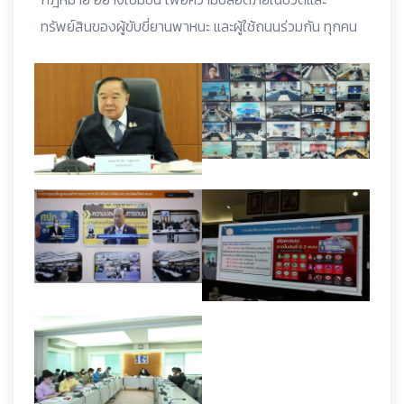
ทรัพย์สินของผู้ขับขี่ยานพาหนะ และผู้ใช้ถนนร่วมกัน ทุกคน