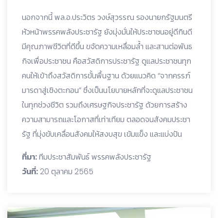
นอกจากนี้ พล.อ.ประวิตร วงษ์สุวรรณ รองนายกรัฐมนตรี
หัวหน้าพรรคพลังประชารัฐ ยังมุ่งมั่นให้ประชาชนอยู่ดีกินดี
มีคุณภาพชีวิตที่ดีขึ้น ขจัดความเหลื่อมล้ำ และสานต่อพันธ
กิจเพื่อประชาชน คือสวัสดิการประชารัฐ ดูแลประชาชนทุก
คนให้เข้าถึงสวัสดิการขั้นพื้นฐาน ด้วยแนวคิด “จากครรภ์
มารดาสู่เชิงตะกอน” ซึ่งเป็นนโยบายหลักที่จะดูแลประชาชน
ในทุกช่วงชีวิต รวมถึงเศรษฐกิจประชารัฐ ด้วยการสร้าง
ความสามารถและโอกาสที่เท่าเทียม ตลอดจนสังคมประชา
รัฐ ที่มุ่งขับเคลื่อนสังคมให้สงบสุข เข้มแข็ง และแบ่งปัน
ที่มา:
ทีมประชาสัมพันธ์ พรรคพลังประชารัฐ
วันที่:
20 ตุลาคม 2565