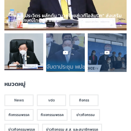
พล.อ.ประวิตร ผลักดัน “มวยไทยสู่เวทีโอลิมปิก” ส่งเสริม
เอกลักษณ์ไทยสู่สากล !!!
หมวดหมู่
News
vdo
กิจกรร
กิจกรรมพรรค
กิจจกรรมพรรค
ข่าวกิจกรรม
ข่าวกิจกรรมพรรค
ข่าวกิจกรรม ส.ส. และสมาชิกพรรค