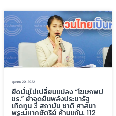
ตุลาคม 20, 2022
ยึดมั่นไม่เปลี่ยนแปลง “โฆษกพป
ชร.” ย้ำจุดยืนพลังประชารัฐ
เทิดทูน 3 สถาบัน ชาติ ศาสนา
พระมหากษัตริย์ ค้านแก้ม. 112