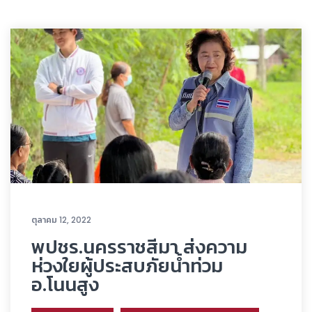
ตุลาคม 12, 2022
พปชร.นครราชสีมา ส่งความ
ห่วงใยผู้ประสบภัยน้ำท่วม
อ.โนนสูง