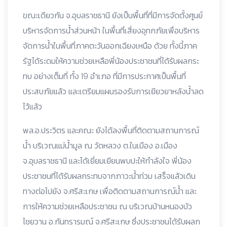
ขณะเดียวกัน จ.อุบลราชธานี ยังเป็นพื้นที่ที่มีการจัดตั้งศูนย์
บริหารจัดการน้ำส่วนหน้า ในพื้นที่เสี่ยงอุทกภัยเพื่อบริหาร
จัดการน้ำในพื้นที่ภาคตะวันออกเฉียงเหนือ ด้วย ทั้งนี้ภาค
รัฐได้ระดมให้ความช่วยเหลือพี่น้องประชาชนที่ได้รับผลกระ
ทบ อย่างเต็มที่ ทั้ง 19 อำเภอ ที่มีการประกาศเป็นพื้นที่
ประสบภัยแล้ว และเตรียมแผนรองรับการเยียวยาหลังน้ำลด
ไว้แล้ว
พล.อ.ประวิตร และคณะ ยังได้ลงพื้นที่ติดตามสถานการณ์
น้ำ บริเวณแม่น้ำมูล ณ วัดหลวง ต.ในเมือง อ.เมือง
จ.อุบลราชธานี และได้เยี่ยมเยียนพบปะให้กำลังใจ พี่น้อง
ประชาชนที่ได้รับผลกระทบจากภาวะน้ำท่วม เสร็จแล้วเดิน
ทางต่อไปยัง จ.ศรีสะเกษ เพื่อติดตามสถานการณ์น้ำ และ
การให้ความช่วยเหลือประชาชน ณ บริเวณบ้านหนองบัว
ไชยวาน อ.กันทรารมณ์ จ.ศรีสะเกษ ซึ่งประชาชนได้รับผลก