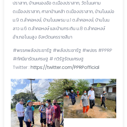
ปราสาท, บ้านหนองอ้อ ต.เมืองปราสาท, วัดโนนคาม
ต.เมืองปราสาท, ศาลาบ้านคล้า ต.เมืองปราสาท, บ้านโนนบ่อ
ม.9 ต.ลำคอหงษ์, บ้านโนนพรม ม.1 ต.ลำคอหงษ์, บ้านโนน
ลาว ม.6 ต.ลำคอหงษ์ และบ้านกระถิน ม.8 ต.ลำคอหงษ์
อำเภอโนนสูง จังหวัดนครราชสีมา
#พรรคพลังประชารัฐ #พลังประชารัฐ #พปชร #PPRP
#ทัศนียารัตนเศรษฐ # ทวิรัฐรัตนเศรษฐ
Twitter :
https://twitter.com/PPRPofficial