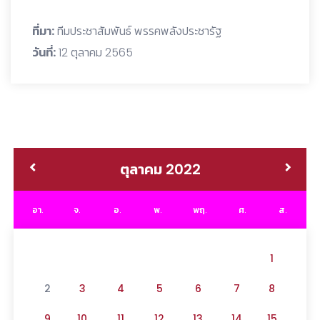
ที่มา:
ทีมประชาสัมพันธ์ พรรคพลังประชารัฐ
วันที่:
12 ตุลาคม 2565
ตุลาคม 2022
อา.
จ.
อ.
พ.
พฤ.
ศ.
ส.
1
2
3
4
5
6
7
8
9
10
11
12
13
14
15