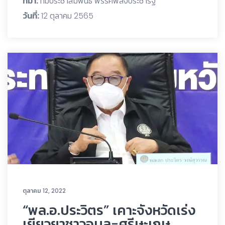
ที่มา:
ทีมประชาสัมพันธ์ พรรคพลังประชารัฐ
วันที่:
12 ตุลาคม 2565
ตุลาคม 12, 2022
“พล.อ.ประวิตร” เคาะจังหวัดเร่ง
เยียวยาชาวอุบล-ศรีษะเกษ