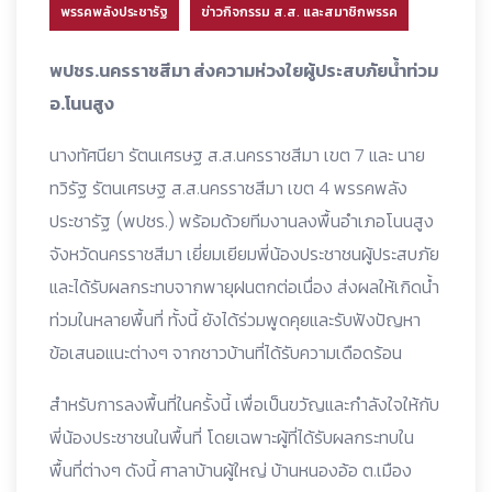
พรรคพลังประชารัฐ
ข่าวกิจกรรม ส.ส. และสมาชิกพรรค
พปชร.นครราชสีมา ส่งความห่วงใยผู้ประสบภัยน้ำท่วม
อ.โนนสูง
นางทัศนียา รัตนเศรษฐ ส.ส.นครราชสีมา เขต 7 และ นาย
ทวิรัฐ รัตนเศรษฐ ส.ส.นครราชสีมา เขต 4 พรรคพลัง
ประชารัฐ (พปชร.) พร้อมด้วยทีมงานลงพื้นอำเภอโนนสูง
จังหวัดนครราชสีมา เยี่ยมเยียมพี่น้องประชาชนผู้ประสบภัย
และได้รับผลกระทบจากพายุฝนตกต่อเนื่อง ส่งผลให้เกิดน้ำ
ท่วมในหลายพื้นที่ ทั้งนี้ ยังได้ร่วมพูดคุยและรับฟังปัญหา
ข้อเสนอแนะต่างๆ จากชาวบ้านที่ได้รับความเดือดร้อน
สำหรับการลงพื้นที่ในครั้งนี้ เพื่อเป็นขวัญและกำลังใจให้กับ
พี่น้องประชาชนในพื้นที่ โดยเฉพาะผู้ที่ได้รับผลกระทบใน
พื้นที่ต่างๆ ดังนี้ ศาลาบ้านผู้ใหญ่ บ้านหนองอ้อ ต.เมือง