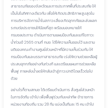
สาธารณภัยของจังหวัดและการประกาศพื้นที่ประสบภัย ให้
เป็นไปในทิศทางเดียวกัน เพื่อให้เกิดประสิทธิภาพสูงสุดใน
การบริหารจัดการน้ำในสภาวะเสี่ยงเกิดอุทกภัยและส่งผลก
ระทบต่อประชาชนให้น้อยที่สุด พร้อมมอบหมายให้
กรมชลประทาน ดำเนินการตามแผนป้องกันและแก้ไขภาวะ
น้ำท่วมปี 2565 ตามที่ กนช. ได้ให้ความเห็นชอบไว้ และตาม
มติของคณะทำงานศูนย์ส่วนหน้าฯที่มีความเห็นร่วมกัน ให้
กรมป้องกันและบรรเทาสาธารณภัย เร่งให้ความช่วยเหลือผู้
ประสบอุทกภัยอย่างทันท่วงที และเตรียมแผนการช่วยเหลือ
ฟื้นฟู ภายหลังน้ำลดให้กลับเข้าสู่ภาวะปกติโดยเร็วต่อไป
ด้วย
อย่างไรก็ตามสทนช ได้เตรียมดำเนินการ สั่งศูนย์ส่วนหน้า
ในการจัดทีม เข้าไป เพื่อฟื้นฟูร่วมกับเหล่าทัพ ข้าราชการ
หน่วยงานท้องถิ่น รวม 28 ทีม แบ่งเป็นทีมละ 15 คน เข้าไป