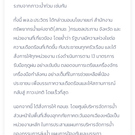
ระทบจากภาวะน้ำท่วม เช่นกัน
ทั้งนี้ พล.อ.ประวิตร ได้กล่าวมอบนโยบายแก่ สำนักงาน
ทรัพยากรน้ำแห่งชาติ(สทนช. )กรมชลประทาน จังหวัด และ
หน่วยงานที่เกี่ยวข้อง โดยย้ำว่า รัฐบาลมีความห่วงใยต่อ
ความเดือดร้อนที่เกิดขึ้น กับประชาชนทุกครัวเรือน และได้
สั่งการให้ทุกหน่วยงาน เร่งดำเนินการตาม 13 มาตรการ
รับมือฤดูฝน อย่างเข้มข้น ตลอดจนการเตรียมเครื่องจักร
เครื่องมือกำลังคน อย่างเต็มที่ในการช่วยเหลือพี่น้อง
ประชาชน เพื่อบรรเทาความเดือดร้อนและให้สถานการณ์
กลับสู่ ภาวะปกติ โดยเร็วที่สุด
นอกจากนี้ ได้สั่งการให้ กอนช. โดยศูนย์บริหารจัดการน้ำ
ส่วนหน้าในพื้นที่เสี่ยงอุทกภัยภาคตะวันออกเฉียงเหนือเป็น
หน่วยงานหลัก ในการประสานแผนการบริหารจัดการน้ำ
ของกรรมการลุ่มน้ำ แผนการป้องกันและบรรเทา