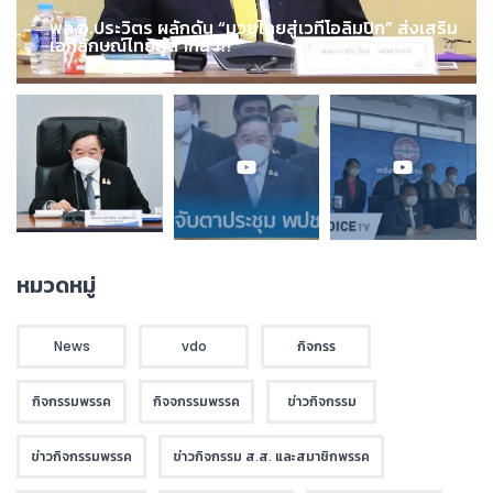
พล.อ.ประวิตร ผลักดัน “มวยไทยสู่เวทีโอลิมปิก” ส่งเสริม
เอกลักษณ์ไทยสู่สากล !!!
หมวดหมู่
News
vdo
กิจกรร
กิจกรรมพรรค
กิจจกรรมพรรค
ข่าวกิจกรรม
ข่าวกิจกรรมพรรค
ข่าวกิจกรรม ส.ส. และสมาชิกพรรค