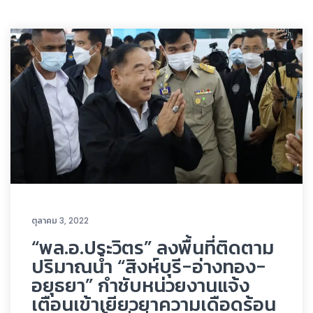
ตุลาคม 3, 2022
“พล.อ.ประวิตร” ลงพื้นที่ติดตาม
ปริมาณน้ำ “สิงห์บุรี-อ่างทอง-
อยุธยา” กำชับหน่วยงานแจ้ง
เตือนเข้าเยียวยาความเดือดร้อน