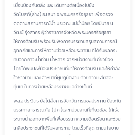
เขื่อนป้องกันตลิ่ง และ เดินทางต่อเนื่องไปยัง
วัดโบสถ์(ล่าง) อ.เสนา จ.พระนครศรีอยุธยา เพื่อตรวจ
ติดตามสถานการณ์น้ำ บริเวณ แม่น้ำน้อย โดยมีนาย นิ
วัฒน์ รุ่งสาคร ผู้ว่าราชการจังหวัด.พระนครศรีอยุธยา
ให้การต้อนรับ พร้อมรับฟังการบรรยายสรุปสถานการณ์
อุทกภัยและการให้ความช่วยเหลือประชาชน ที่ได้รับผลกระ
ทบจากภาวะน้ำท่วม น้ำหลาก จากหน่วยงานที่เกี่ยวข้อง
โดยได้พบปะพี่น้องประชาชนที่มาให้การต้อนรับ และให้กำลัง
ใจชาวบ้าน และเจ้าหน้าที่ผู้ปฏิบัติงาน ด้วยความเสียสละ
ทุ่มเท ในการช่วยเหลือประชาชน อย่างเต็มที่
พล.อ.ประวิตร ยังได้สั่งการจังหวัด กรมชลประทาน ป้องกัน
บรรเทาสาธารณภัย (ปภ.)และหน่วยงานที่เกี่ยวข้อง ให้เร่ง
ระบายน้ำออกจากพื้นที่เพื่อบรรเทาความเดือดร้อน และช่วย
เหลือประชาชนที่ได้รับผลกระทบ โดยเร็วที่สุด ตามนโยบาย