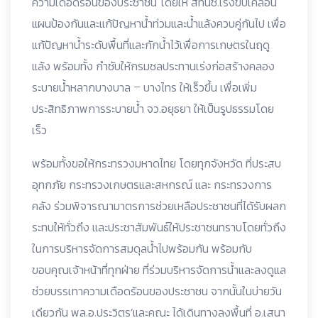
ความเดือดร้อนของประชาชน โดยให้ สทนช.เร่งขับเคลื่อน
แผนป้องกันและแก้ปัญหาน้ำท่วมและน้ำแล้งควบคู่กันไป เพื่อ
แก้ปัญหาน้ำระดับพื้นที่และกักน้ำไว้เพื่อการเกษตรในฤดู
แล้ง พร้อมทั้ง กำชับให้กรมชลประทานเร่งก่อสร้างคลอง
ระบายน้ำหลากบางบาล – บางไทร ให้เร็วขึ้น เพื่อเพิ่ม
ประสิทธิภาพการระบายน้ำ จว.อยุธยา ให้เป็นรูปธรรมโดย
เร็ว
พร้อมทั้งขอให้กระทรวงมหาดไทย โดยทุกจังหวัด ที่ประสบ
อุทกภัย กระทรวงเกษตรและสหกรณ์ และ กระทรวงการ
คลัง ร่วมพิจารณามาตรการช่วยเหลือประชาชนที่ได้รับผลก
ระทบให้ทั่วถึง และประชาสัมพันธ์ให้ประชาชนทราบโดยทั่วถึง
ในการบริหารจัดการสมดุลน้ำไปพร้อมกัน พร้อมกับ
ขอบคุณเจ้าหน้าที่ทุกฝ่าย ที่ร่วมบริหารจัดการน้ำและลงดูแล
ช่วยบรรเทาความเดือดร้อนของประชาชน จากนั้นในบ่ายวัน
เดียวกัน พล.อ.ประวิตร’และคณะ ได้เดินทางลงพื้นที่ อ.เสนา