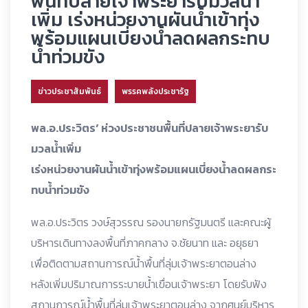
พื้นที่ปลายเจ้าพระยารับมวลน้ำ
เพิ่ม เร่งหน่วยงานผันน้ำเข้าทุ่ง
พร้อมแผนเบี่ยงน้ำลดผลกระทบ
น้ำท่วมขัง
ข่าวประชาสัมพันธ์
พรรคพลังประชารัฐ
พล.อ.ประวิตร’ ห่วงประชาชนพื้นที่ปลายเจ้าพระยารับ
มวลน้ำเพิ่ม
เร่งหน่วยงานผันน้ำเข้าทุ่งพร้อมแผนเบี่ยงน้ำลดผลกระ
ทบน้ำท่วมขัง
พล.อ.ประวิตร วงษ์สุวรรณ รองนายกรัฐมนตรี และคณะผู้
บริหารเดินทางลงพื้นที่ภาคกลาง จ.ชัยนาท และ อยุธยา
เพื่อติดตามสถานการณ์น้ำพื้นที่ลุ่มเจ้าพระยาตอนล่าง
หลังเพิ่มปริมาณการระบายน้ำเขื่อนเจ้าพระยา โดยรับฟัง
สถานการณ์น้ำพื้นที่ลุ่มเจ้าพระยาตอนล่าง จากศูนย์บริหาร