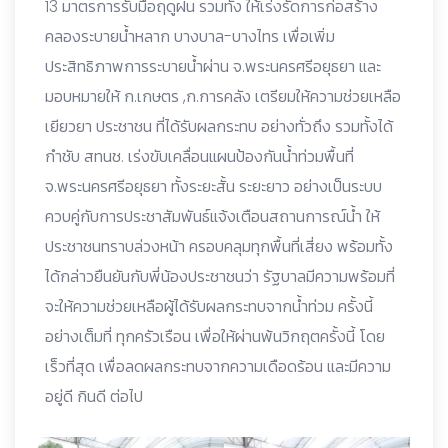
13 มาตรการรับมือฤดูฝน รวมทั้ง ให้เร่งรัดการก่อสร้าง
คลองระบายน้ำหลาก บางบาล-บางไทร เพื่อเพิ่ม
ประสิทธิภาพการระบายน้ำผ่าน จ.พระนครศรีอยุธยา และ
มอบหมายให้ ก.เกษตร ,ก.การคลัง เตรียมให้ความช่วยเหลือ
เยียวยา ประชาชน ที่ได้รับผลกระทบ อย่างทั่วถึง รวมทั้งได้
กำชับ สทนช. เร่งขับเคลื่อนแผนป้องกันน้ำท่วมพื้นที่
จ.พระนครศรีอยุธยา ทั้งระยะสั้น ระยะยาว อย่างเป็นระบบ
ควบคู่กับการประชาสัมพันธ์แจ้งเตือนสถานการณ์น้ำ ให้
ประชาชนทราบล่วงหน้า ครอบคลุมทุกพื้นที่เสี่ยง พร้อมทั้ง
ได้กล่าวยืนยันกับพี่น้องประชาชนว่า รัฐบาลมีความพร้อมที่
จะให้ความช่วยเหลือผู้ได้รับผลกระทบจากน้ำท่วม ครั้งนี้
อย่างเต็มที่ ทุกครัวเรือน เพื่อให้ผ่านพ้นวิกฤตครั้งนี้ โดย
เร็วที่สุด เพื่อลดผลกระทบจากความเดือดร้อน และมีความ
อยู่ดี กินดี ต่อไป