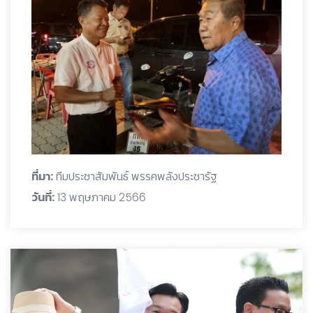
ที่มา:
ทีมประชาสัมพันธ์ พรรคพลังประชารัฐ
วันที่:
13 พฤษภาคม 2566