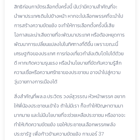
สิทธิก่อนกาบัตรเลือกตั้งครั้งนี้ นับว่ามีความสำคัญที่จะ
นำพาประเทศเดินไปข้างหน้า หากจะไปเลือกพรรคที่จะนำไป
การสร้างความขัดแย้ง จะทำให้การเลือกตั้งครั้งนี้เสีย
โอกาสและน่าเสียดายที่จะพัฒนาประเทศ หรือต้องหยุดการ
พัฒนาการเปลี่ยนแปลงไปในทิศทางที่ดีขึ้น เพราะขณะนี้
เศรษฐกิจของประเทศ การท่องเที่ยวกำลังเติบโตไปได้ด้วย
ดี หากเกิดความรุนแรง หรือนำนโยบายที่ขัดกับความรู้สึก
ความเชื่อหรือความศรัทธาของประชาชน อาจนำไปสู่ความ
วุ่นวายทางการเมืองได้
สิ่งสำคัญที่พล.อ.ประวิตร วงษ์สุวรรณ หัวหน้าพรรค อยาก
ให้พี่น้องประชาชนเข้าใจ ถ้าไม่มีเรา ก็จะทำให้ปัญหาตามมา
มากมาย และไม่มีนโยบายที่จะช่วยเหลือประชาชน หรืออาจจะ
ทำให้เกิดความขัดแย้ง ขอให้ประชาชนเลือกพรรคพลัง
ประชารัฐ เพื่อก้าวข้ามความขัดแย้ง กาเบอร์ 37