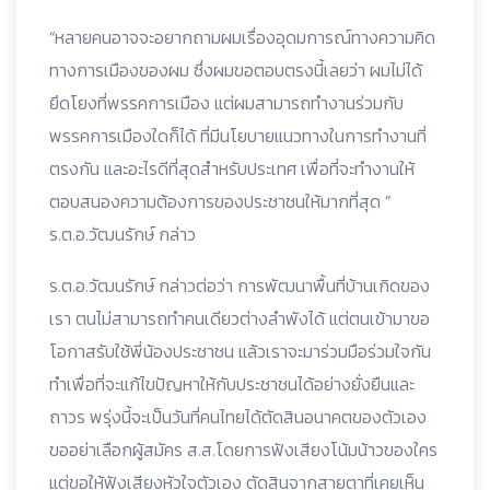
“หลายคนอาจจะอยากถามผมเรื่องอุดมการณ์ทางความคิด
ทางการเมืองของผม ซึ่งผมขอตอบตรงนี้เลยว่า ผมไม่ได้
ยึดโยงที่พรรคการเมือง แต่ผมสามารถทำงานร่วมกับ
พรรคการเมืองใดก็ได้ ที่มีนโยบายแนวทางในการทำงานที่
ตรงกัน และอะไรดีที่สุดสำหรับประเทศ เพื่อที่จะทำงานให้
ตอบสนองความต้องการของประชาชนให้มากที่สุด ”
ร.ต.อ.วัฒนรักษ์ กล่าว
ร.ต.อ.วัฒนรักษ์ กล่าวต่อว่า การพัฒนาพื้นที่บ้านเกิดของ
เรา ตนไม่สามารถทำคนเดียวต่างลำพังได้ แต่ตนเข้ามาขอ
โอกาสรับใช้พี่น้องประชาชน แล้วเราจะมาร่วมมือร่วมใจกัน
ทำเพื่อที่จะแก้ไขปัญหาให้กับประชาชนได้อย่างยั่งยืนและ
ถาวร พรุ่งนี้จะเป็นวันที่คนไทยได้ตัดสินอนาคตของตัวเอง
ขออย่าเลือกผู้สมัคร ส.ส.โดยการฟังเสียงโน้มน้าวของใคร
แต่ขอให้ฟังเสียงหัวใจตัวเอง ตัดสินจากสายตาที่เคยเห็น