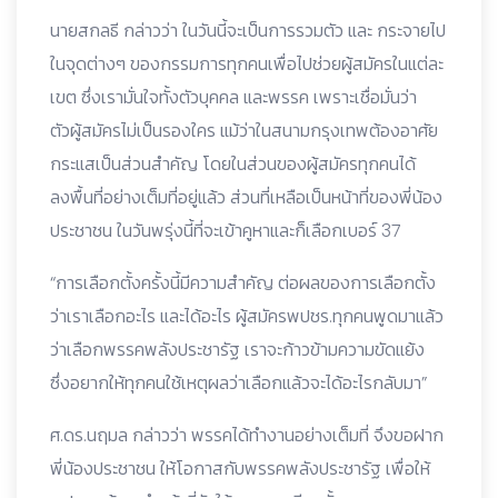
นายสกลธี กล่าวว่า ในวันนี้จะเป็นการรวมตัว และ กระจายไป
ในจุดต่างๆ ของกรรมการทุกคนเพื่อไปช่วยผู้สมัครในแต่ละ
เขต ซึ่งเรามั่นใจทั้งตัวบุคคล และพรรค เพราะเชื่อมั่นว่า
ตัวผู้สมัครไม่เป็นรองใคร แม้ว่าในสนามกรุงเทพต้องอาศัย
กระแสเป็นส่วนสำคัญ โดยในส่วนของผู้สมัครทุกคนได้
ลงพื้นที่อย่างเต็มที่อยู่แล้ว ส่วนที่เหลือเป็นหน้าที่ของพี่น้อง
ประชาชน ในวันพรุ่งนี้ที่จะเข้าคูหาและก็เลือกเบอร์ 37
“การเลือกตั้งครั้งนี้มีความสำคัญ ต่อผลของการเลือกตั้ง
ว่าเราเลือกอะไร และได้อะไร ผู้สมัครพปชร.ทุกคนพูดมาแล้ว
ว่าเลือกพรรคพลังประชารัฐ เราจะก้าวข้ามความขัดแย้ง
ซึ่งอยากให้ทุกคนใช้เหตุผลว่าเลือกแล้วจะได้อะไรกลับมา”
ศ.ดร.นฤมล กล่าวว่า พรรคได้ทำงานอย่างเต็มที่ จึงขอฝาก
พี่น้องประชาชน ให้โอกาสกับพรรคพลังประชารัฐ เพื่อให้