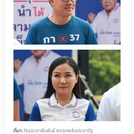
ที่มา:
ทีมประชาสัมพันธ์ พรรคพลังประชารัฐ