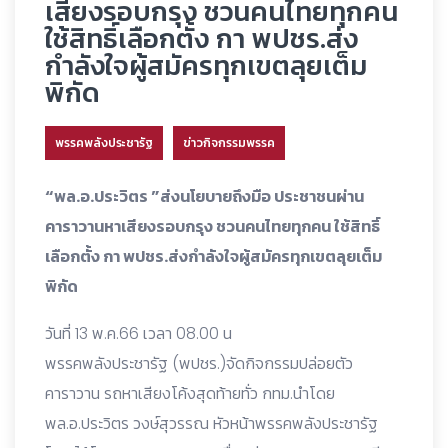
เสียงรอบกรุง ชวนคนไทยทุกคน
ใช้สิทธิ์เลือกตั้ง กา พปชร.ส่ง
กำลังใจผู้สมัครทุกเขตลุยเต็ม
พิกัด
พรรคพลังประชารัฐ
ข่าวกิจกรรมพรรค
“พล.อ.ประวิตร ”ส่งนโยบายถึงมือ ประชาชนผ่าน
คาราวานหาเสียงรอบกรุง ชวนคนไทยทุกคน ใช้สิทธิ์
เลือกตั้ง กา พปชร.ส่งกำลังใจผู้สมัครทุกเขตลุยเต็ม
พิกัด
วันที่ 13 พ.ค.66 เวลา 08.00 น
พรรคพลังประชารัฐ (พปชร.)จัดกิจกรรมปล่อยตัว
คาราวาน รถหาเสียงโค้งสุดท้ายทั่ว กทม.นำโดย
พล.อ.ประวิตร วงษ์สุวรรณ หัวหน้าพรรคพลังประชารัฐ