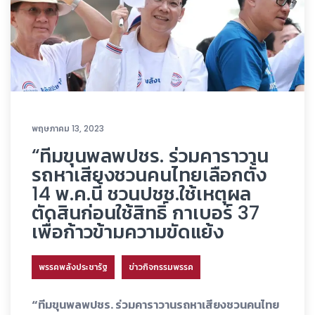
พฤษภาคม 13, 2023
“ทีมขุนพลพปชร. ร่วมคาราวาน
รถหาเสียงชวนคนไทยเลือกตั้ง
14 พ.ค.นี้ ชวนปชช.ใช้เหตุผล
ตัดสินก่อนใช้สิทธิ์ กาเบอร์ 37
เพื่อก้าวข้ามความขัดแย้ง
พรรคพลังประชารัฐ
ข่าวกิจกรรมพรรค
“ทีมขุนพลพปชร. ร่วมคาราวานรถหาเสียงชวนคนไทย