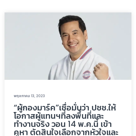
พฤษภาคม 13, 2023
“ผู้กองมาร์ค”เชื่อมั่นว่า ปชช.ให้
โอกาสผู้แทนฯที่ลงพื้นที่และ
ทำงานจริง วอน 14 พ.ค.นี้ เข้า
คูหา ตัดสินใจเลือกจากหัวใจและ