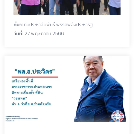
ที่มา:
ทีมประชาสัมพันธ์ พรรคพลังประชารัฐ
วันที่:
27 พฤษภาคม 2566