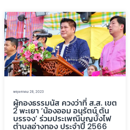
พฤษภาคม 28, 2023
ผู้กองธรรมนัส ควงว่าที่ ส.ส. เขต
2 พะเยา ‘น้องออม อนุรัตน์ ตัน
บรรจง’ ร่วมประเพณีบุญบั้งไฟ
ตำบลอ่างทอง ประจำปี 2566