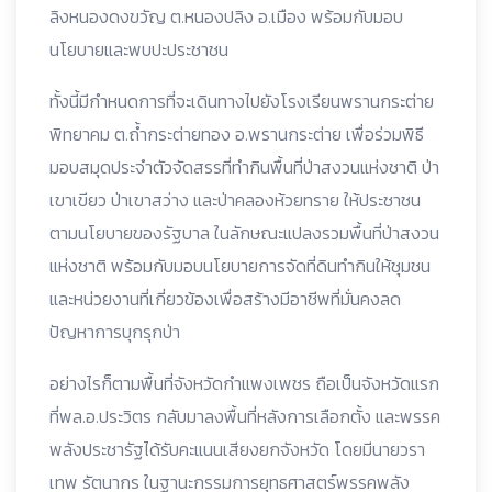
ลิงหนองดงขวัญ ต.หนองปลิง อ.เมือง พร้อมกับมอบ
นโยบายและพบปะประชาชน
ทั้งนี้มีกำหนดการที่จะเดินทางไปยังโรงเรียนพรานกระต่าย
พิทยาคม ต.ถ้ำกระต่ายทอง อ.พรานกระต่าย เพื่อร่วมพิธี
มอบสมุดประจำตัวจัดสรรที่ทำกินพื้นที่ป่าสงวนแห่งชาติ ป่า
เขาเขียว ป่าเขาสว่าง และป่าคลองห้วยทราย ให้ประชาชน
ตามนโยบายของรัฐบาล ในลักษณะแปลงรวมพื้นที่ป่าสงวน
แห่งชาติ พร้อมกับมอบนโยบายการจัดที่ดินทำกินให้ชุมชน
และหน่วยงานที่เกี่ยวข้องเพื่อสร้างมีอาชีพที่มั่นคงลด
ปัญหาการบุกรุกป่า
อย่างไรก็ตามพื้นที่จังหวัดกำแพงเพชร ถือเป็นจังหวัดแรก
ที่พล.อ.ประวิตร กลับมาลงพื้นที่หลังการเลือกตั้ง และพรรค
พลังประชารัฐได้รับคะแนนเสียงยกจังหวัด โดยมีนายวรา
เทพ รัตนากร ในฐานะกรรมการยุทธศาสตร์พรรคพลัง