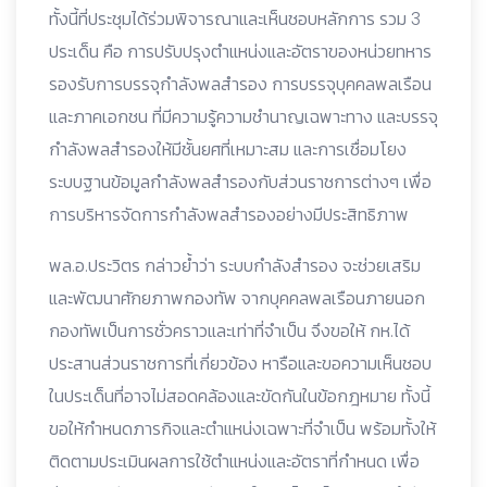
ทั้งนี้ที่ประชุมได้ร่วมพิจารณาและเห็นชอบหลักการ รวม 3
ประเด็น คือ การปรับปรุงตำแหน่งและอัตราของหน่วยทหาร
รองรับการบรรจุกำลังพลสำรอง การบรรจุบุคคลพลเรือน
และภาคเอกชน ที่มีความรู้ความชำนาญเฉพาะทาง และบรรจุ
กำลังพลสำรองให้มีชั้นยศที่เหมาะสม และการเชื่อมโยง
ระบบฐานข้อมูลกำลังพลสำรองกับส่วนราชการต่างๆ เพื่อ
การบริหารจัดการกำลังพลสำรองอย่างมีประสิทธิภาพ
พล.อ.ประวิตร กล่าวย้ำว่า ระบบกำลังสำรอง จะช่วยเสริม
และพัฒนาศักยภาพกองทัพ จากบุคคลพลเรือนภายนอก
กองทัพเป็นการชั่วคราวและเท่าที่จำเป็น จึงขอให้ กห.ได้
ประสานส่วนราชการที่เกี่ยวข้อง หารือและขอความเห็นชอบ
ในประเด็นที่อาจไม่สอดคล้องและขัดกันในข้อกฎหมาย ทั้งนี้
ขอให้กำหนดภารกิจและตำแหน่งเฉพาะที่จำเป็น พร้อมทั้งให้
ติดตามประเมินผลการใช้ตำแหน่งและอัตราที่กำหนด เพื่อ