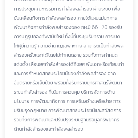
การประชุมคณะกรรมการกำลังพลสำรอง ผ่านระบบ เพื่อ
ขับเคลื่อนกิจการกำลังพลสำรอง ภายใต้แผนแม่บทการ
พัฒนากิจการกำลังพลสำรองของ กห.ปี 66 -70 รองรับ
การปฏิรูปกองทัพสมัยใหม่ ทั้งนี้ที่ประชุมรับทราบ การเปิด
ให้ผู้มีความรู้ ความชำนาญเฉพาะทาง สามารถเป็นกำลังพล
สำรองครั้งแรกได้โดยไม่กำหนดอายุ รวมทั้งการกำหนด
แต่งตั้ง เลื่อนยศกำลังสำรองได้ถึงยศ พันเอกหรือเทียบเท่า
และการกำหนดสิทธิประโยชน์ของกำลังพลสำรอง จาก
อันตรายหรือเจ็บป่วย พร้อมทั้งรับทราบยุทธศาสตร์พัฒนา
ระบบกำลังสำรอง ที่เน้นการควบคุม บริหารจัดการด้าน
นโยบาย การพัฒนากิจการ การเสริมสร้างเครือข่าย การ
ปรับปรุงกฎหมาย การพัฒนาสิทธิประโยชน์และสวัสดิการ
รวมทั้งการพัฒนาและปรับปรุงระบบฐานข้อมูลทรัพยากร
ด้านกำลังสำรองและกำลังพลสำรอง