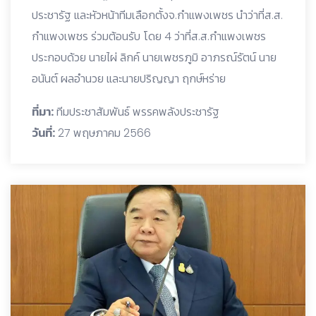
ประชารัฐ และหัวหน้าทีมเลือกตั้งจ.กำแพงเพชร นำว่าที่ส.ส.
กำแพงเพชร ร่วมต้อนรับ โดย 4 ว่าที่ส.ส.กำแพงเพชร
ประกอบด้วย นายไผ่ ลิกค์ นายเพชรภูมิ อาภรณ์รัตน์ นาย
อนันต์ ผลอำนวย และนายปริญญา ฤกษ์หร่าย
ที่มา:
ทีมประชาสัมพันธ์ พรรคพลังประชารัฐ
วันที่:
27 พฤษภาคม 2566