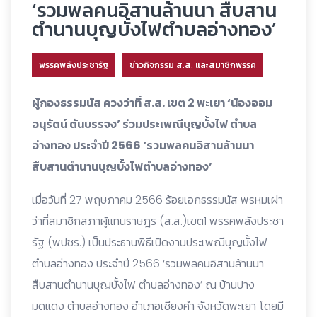
‘รวมพลคนอิสานล้านนา สืบสาน
ตำนานบุญบั้งไฟตำบลอ่างทอง’
พรรคพลังประชารัฐ
ข่าวกิจกรรม ส.ส. และสมาชิกพรรค
ผู้กองธรรมนัส ควงว่าที่ ส.ส. เขต 2 พะเยา ‘น้องออม
อนุรัตน์ ตันบรรจง’ ร่วมประเพณีบุญบั้งไฟ ตำบล
อ่างทอง ประจำปี 2566 ‘รวมพลคนอิสานล้านนา
สืบสานตำนานบุญบั้งไฟตำบลอ่างทอง’
เมื่อวันที่ 27 พฤษภาคม 2566 ร้อยเอกธรรมนัส พรหมเผ่า
ว่าที่สมาชิกสภาผู้แทนราษฎร (ส.ส.)เขต1 พรรคพลังประชา
รัฐ (พปชร.) เป็นประธานพิธีเปิดงานประเพณีบุญบั้งไฟ
ตำบลอ่างทอง ประจำปี 2566 ‘รวมพลคนอิสานล้านนา
สืบสานตำนานบุญบั้งไฟ ตำบลอ่างทอง’ ณ บ้านปาง
มดแดง ตำบลอ่างทอง อำเภอเชียงคำ จังหวัดพะเยา โดยมี